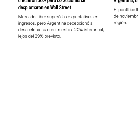
crecieron 50% pero las acciones se
Argentina, 
desplomaron en Wall Street
El pontífice 
de noviembre
Mercado Libre superó las expectativas en
región.
ingresos, pero Argentina decepcionó al
desacelerar su crecimiento a 20% interanual,
lejos del 29% previsto.