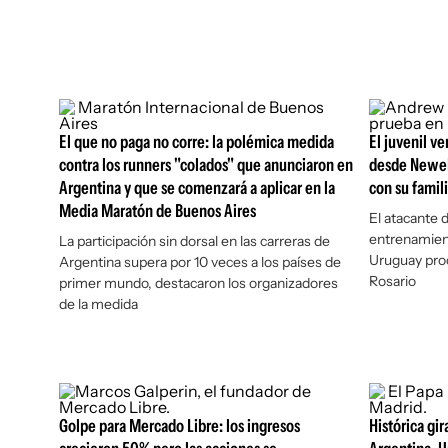
El que no paga no corre: la polémica medida
El juvenil v
contra los runners "colados" que anunciaron en
desde Newell
Argentina y que se comenzará a aplicar en la
con su famil
Media Maratón de Buenos Aires
El atacante 
entrenamiento
La participación sin dorsal en las carreras de
Uruguay pro
Argentina supera por 10 veces a los países de
Rosario
primer mundo, destacaron los organizadores
de la medida
Golpe para Mercado Libre: los ingresos
Histórica gir