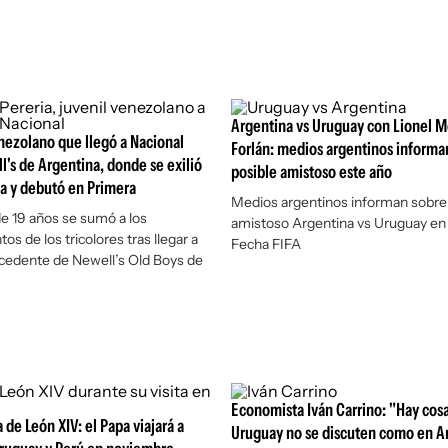
Argentina vs Uruguay con Lionel M
enezolano que llegó a Nacional
Forlán: medios argentinos informa
's de Argentina, donde se exilió
posible amistoso este año
ia y debutó en Primera
Medios argentinos informan sobre 
de 19 años se sumó a los
amistoso Argentina vs Uruguay en 
s de los tricolores tras llegar a
Fecha FIFA
cedente de Newell’s Old Boys de
Economista Iván Carrino: "Hay cos
a de León XIV: el Papa viajará a
Uruguay no se discuten como en Ar