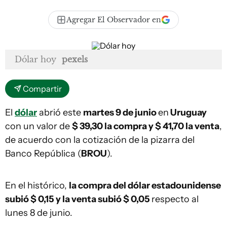
Agregar El Observador en
Dólar hoy
pexels
Compartir
El
dólar
abrió este
martes 9 de junio
en
Uruguay
con un valor de
$ 39,30 la compra y $ 41,70
la venta
,
de acuerdo con la cotización de la pizarra del
Banco República (
BROU
).
En el histórico,
la compra del dólar estadounidense
subió $ 0,15 y la venta subió $ 0,05
respecto al
lunes 8 de junio.