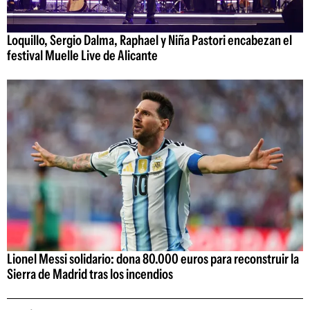
Loquillo, Sergio Dalma, Raphael y Niña Pastori encabezan el
festival Muelle Live de Alicante
Lionel Messi solidario: dona 80.000 euros para reconstruir la
Sierra de Madrid tras los incendios