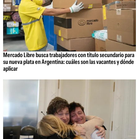
Mercado Libre busca trabajadores con título secundario para
su nueva plata en Argentina: cuáles son las vacantes y dónde
aplicar