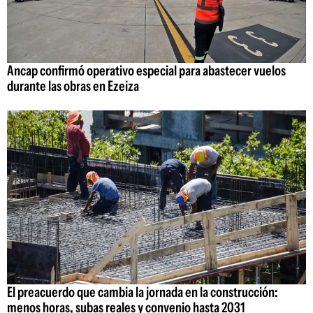
Ancap confirmó operativo especial para abastecer vuelos
durante las obras en Ezeiza
El preacuerdo que cambia la jornada en la construcción:
menos horas, subas reales y convenio hasta 2031