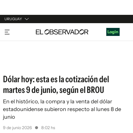
URUGUAY
URUGUAY
Login
ARGENTINA
ESPAÑA
ESTADOS UNIDOS
Dólar hoy: esta es la cotización del
martes 9 de junio, según el BROU
En el histórico, la compra y la venta del dólar
estadounidense subieron respecto al lunes 8 de
junio
9 de junio 2026
8:02 hs