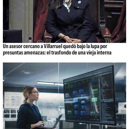
Un asesor cercano a Villarruel quedó bajo la lupa por
presuntas amenazas: el trasfondo de una vieja interna