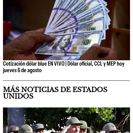
Cotización dólar blue EN VIVO | Dólar oficial, CCL y MEP hoy
jueves 6 de agosto
MÁS NOTICIAS DE ESTADOS
UNIDOS