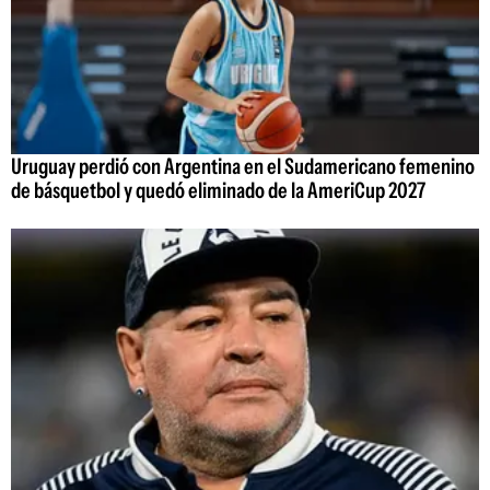
Uruguay perdió con Argentina en el Sudamericano femenino
de básquetbol y quedó eliminado de la AmeriCup 2027