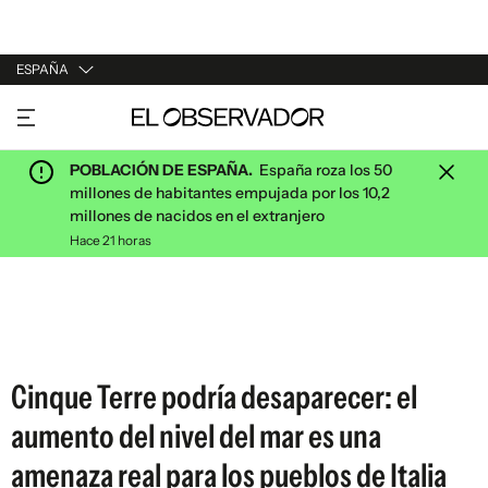
ESPAÑA
URUGUAY
ARGENTINA
POBLACIÓN DE ESPAÑA.
España roza los 50
ESPAÑA
millones de habitantes empujada por los 10,2
millones de nacidos en el extranjero
ESTADOS UNIDOS
Hace 21 horas
Cinque Terre podría desaparecer: el
aumento del nivel del mar es una
amenaza real para los pueblos de Italia