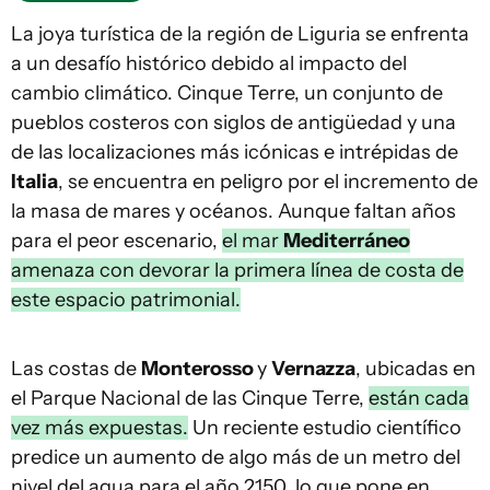
La joya turística de la región de Liguria se enfrenta
a un desafío histórico debido al impacto del
cambio climático. Cinque Terre, un conjunto de
pueblos costeros con siglos de antigüedad y una
de las localizaciones más icónicas e intrépidas de
Italia
, se encuentra en peligro por el incremento de
la masa de mares y océanos. Aunque faltan años
para el peor escenario,
el mar
Mediterráneo
amenaza con devorar la primera línea de costa de
este espacio patrimonial.
Las costas de
Monterosso
y
Vernazza
, ubicadas en
el Parque Nacional de las Cinque Terre,
están cada
vez más expuestas.
Un reciente estudio científico
predice un aumento de algo más de un metro del
nivel del agua para el año 2150, lo que pone en