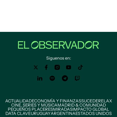
Siguenos en:
ACTUALIDAD
ECONOMÍA Y FINANZAS
SUCEDE
RELAX
CINE, SERIES Y MÚSICA
MADRID & COMUNIDAD
PEQUEÑOS PLACERES
MIRADAS
IMPACTO GLOBAL
DATA CLAVE
URUGUAY
ARGENTINA
ESTADOS UNIDOS