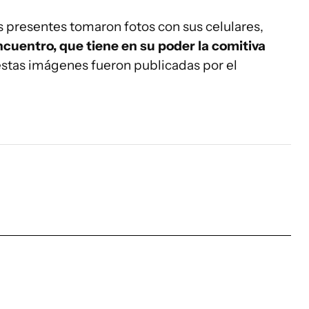
s presentes tomaron fotos con sus celulares,
encuentro, que tiene en su poder la comitiva
estas imágenes fueron publicadas por el