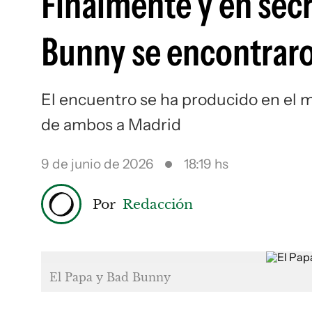
Finalmente y en secr
Bunny se encontraro
El encuentro se ha producido en el m
de ambos a Madrid
9 de junio de 2026
18:19 hs
Por
Redacción
El Papa y Bad Bunny