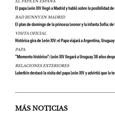
EL PAPA EN ESPAÑA
El papa León XIV llegó a Madrid y habló sobre la posibilidad d
BAD BUNNY EN MADRID
El plan de domingo de la princesa Leonor y la infanta Sofía: de
VISITA OFICIAL
Histórica gira de León XIV: el Papa viajará a Argentina, Urugu
PAPA
"Momento histórico": León XIV llegará a Uruguay 38 años despué
RELACIONES EXTERIORES
Lubetkin destacó la visita del papa León XIV y advirtió que la t
MÁS NOTICIAS