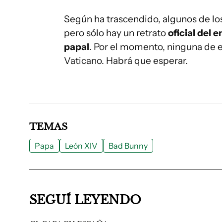
Según ha trascendido, algunos de lo
pero sólo hay un retrato
oficial del 
papal
. Por el momento, ninguna de 
Vaticano. Habrá que esperar.
TEMAS
Papa
León XIV
Bad Bunny
SEGUÍ LEYENDO