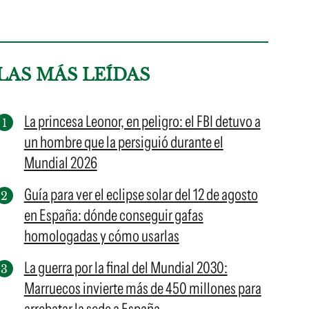
LAS MÁS LEÍDAS
La princesa Leonor, en peligro: el FBI detuvo a
un hombre que la persiguió durante el
Mundial 2026
Guía para ver el eclipse solar del 12 de agosto
en España: dónde conseguir gafas
homologadas y cómo usarlas
La guerra por la final del Mundial 2030:
Marruecos invierte más de 450 millones para