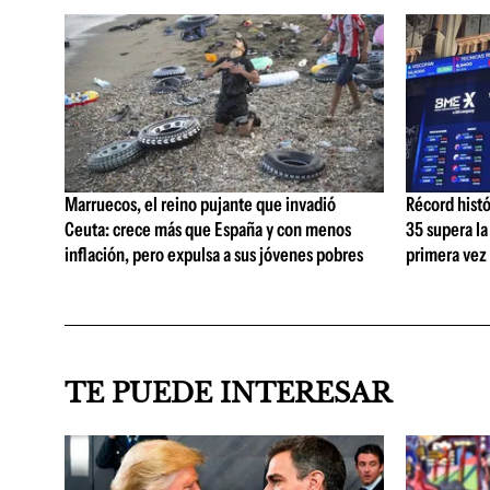
Marruecos, el reino pujante que invadió
Récord histó
Ceuta: crece más que España y con menos
35 supera la
inflación, pero expulsa a sus jóvenes pobres
primera vez
TE PUEDE INTERESAR