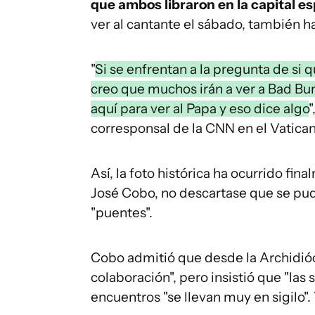
que ambos libraron en la capital e
ver al cantante el sábado, también ha
"
Si se enfrentan a la pregunta de si q
creo que muchos irán a ver a Bad Bu
aquí para ver al Papa y eso dice algo
"
corresponsal de la CNN en el Vatica
Así, la foto histórica ha ocurrido fi
José Cobo, no descartase que se pud
"puentes".
Cobo admitió que desde la Archidióc
colaboración", pero insistió que "las
encuentros "se llevan muy en sigilo". 