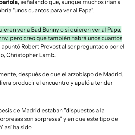
spañola
, señalando que, aunque muchos irían a
bría "unos cuantos para ver al Papa".
uieren ver a Bad Bunny o si quieren ver al Papa,
nny, pero creo que también habrá unos cuantos
, apuntó Robert Prevost al ser preguntado por el
no, Christopher Lamb.
nalmente, después de que el arzobispo de Madrid,
iera producir el encuentro y apeló a tender
esis de Madrid estaban "dispuestos a la
 sorpresas son sorpresas" y en que este tipo de
Y así ha sido.