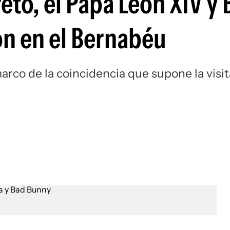
eto, el Papa León XIV y
Si
n en el Bernabéu
arco de la coincidencia que supone la visit