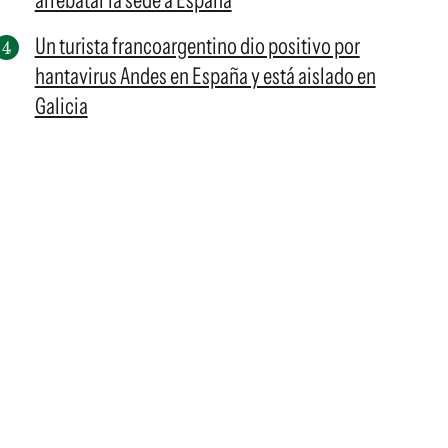
arrebatar la sede a España
Un turista francoargentino dio positivo por
hantavirus Andes en España y está aislado en
Galicia