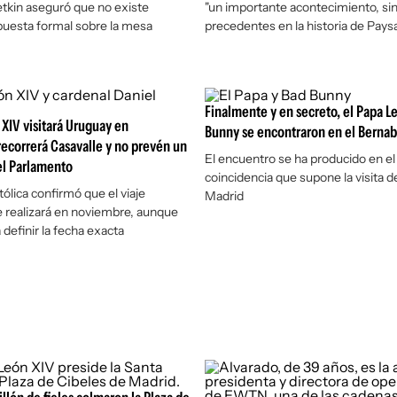
tkin aseguró que no existe
"un importante acontecimiento, si
puesta formal sobre la mesa
precedentes en la historia de Pays
Finalmente y en secreto, el Papa L
 XIV visitará Uruguay en
Bunny se encontraron en el Berna
ecorrerá Casavalle y no prevén un
El encuentro se ha producido en el
el Parlamento
coincidencia que supone la visita 
tólica confirmó que el viaje
Madrid
e realizará en noviembre, aunque
 definir la fecha exacta