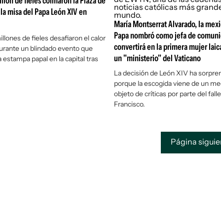
llón de fieles colmaron la Plaza de
 la misa del Papa León XIV en
María Montserrat Alvarado, la mexi
Papa nombró como jefa de comunic
llones de fieles desafiaron el calor
convertirá en la primera mujer laica
urante un blindado evento que
un "ministerio" del Vaticano
 estampa papal en la capital tras
La decisión de León XIV ha sorpre
porque la escogida viene de un me
objeto de críticas por parte del fall
Francisco.
Página sigui