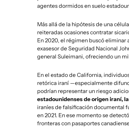
agentes dormidos en suelo estadou
Más allá de la hipótesis de una célul
reiteradas ocasiones contratar sicar
En 2020, el régimen buscó eliminar 
exasesor de Seguridad Nacional John
general Suleimani, ofreciendo un mil
En el estado de California, individuos
retórica iraní —especialmente difun
podrían representar un riesgo adicio
estadounidenses de origen iraní, l
iraníes de falsificación documental
en 2021. En ese momento se detectó 
fronteras con pasaportes canadiense