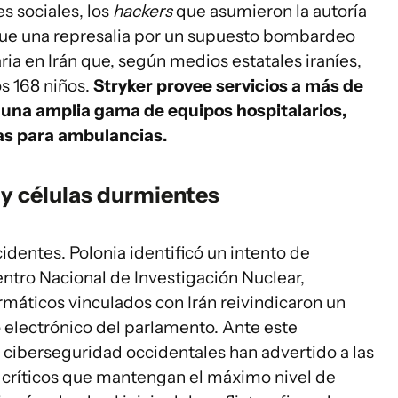
s sociales, los
hackers
que asumieron la autoría
 fue una represalia por un supuesto bombardeo
ria en Irán que, según medios estatales iraníes,
s 168 niños.
Stryker provee servicios a más de
a una amplia gama de equipos hospitalarios,
las para ambulancias.
 y células durmientes
identes. Polonia identificó un intento de
entro Nacional de Investigación Nuclear,
rmáticos vinculados con Irán reivindicaron un
 electrónico del parlamento. Ante este
y ciberseguridad occidentales han advertido a las
 críticos que mantengan el máximo nivel de