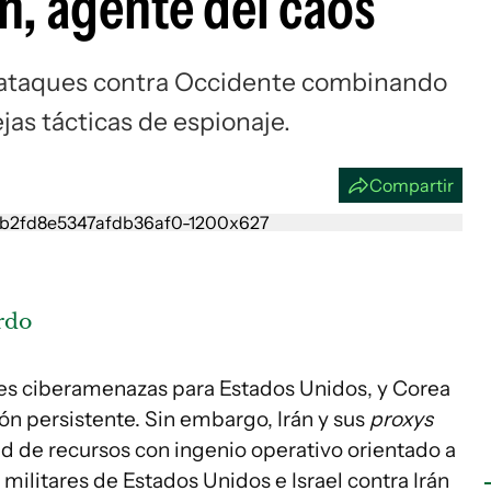
n, agente del caos
Si
berataques contra Occidente combinando
ejas tácticas de espionaje.
Compartir
rdo
res ciberamenazas para Estados Unidos, y Corea
ón persistente. Sin embargo, Irán y sus
proxys
de recursos con ingenio operativo orientado a
militares de Estados Unidos e Israel contra Irán