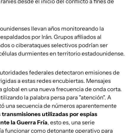
raníes desde el inicio del conflicto a fines de
adounidenses llevan años monitoreando la
espaldados por Irán. Grupos afiliados al
zados o ciberataques selectivos podrían ser
células durmientes en territorio estadounidense.
 autoridades federales detectaron emisiones de
rigidas a estas redes encubiertas. Mensajes
la global en una nueva frecuencia de onda corta.
ilizando la palabra persa para "atención". A
citó una secuencia de números aparentemente
 transmisiones utilizadas por espías
nte la Guerra Fría
, esto es, una serie
a funcionar como detonante operativo para