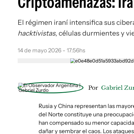
Criptoamenazas: Irá
El régimen iraní intensifica sus ci
hacktivistas
, células durmientes y vi
14 de mayo 2026 - 17:56hs
Por
Gabriel Zu
Rusia y China representan las mayo
del Norte constituye una preocupaci
han compensado su menor capacidad 
dañar y sembrar el caos. Los ataques 