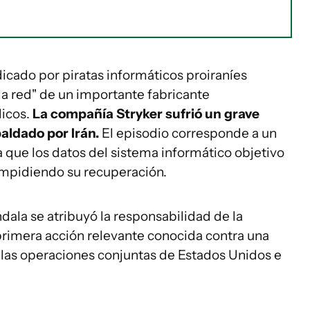
icado por piratas informáticos proiraníes
la red" de un importante fabricante
dicos.
La compañía Stryker sufrió un grave
aldado por Irán.
El episodio corresponde a un
a que los datos del sistema informático objetivo
 impidiendo su recuperación.
ndala se atribuyó la responsabilidad de la
a primera acción relevante conocida contra una
las operaciones conjuntas de Estados Unidos e