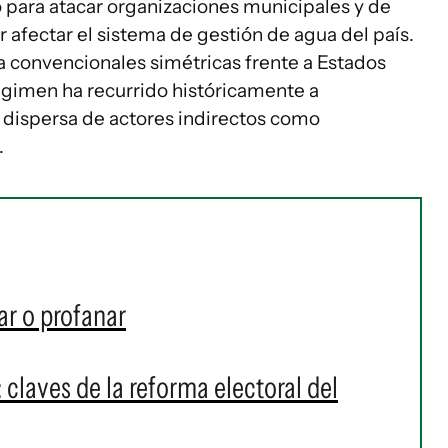
o para atacar organizaciones municipales y de
r afectar el sistema de gestión de agua del país.
a convencionales simétricas frente a Estados
 régimen ha recurrido históricamente a
d dispersa de actores indirectos como
.
ar o profanar
 claves de la reforma electoral del