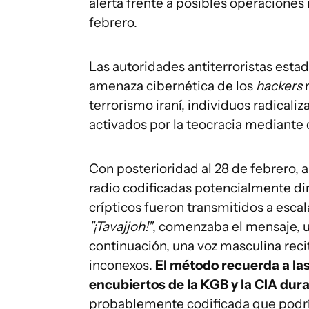
alerta frente a posibles operaciones i
febrero.
Las autoridades antiterroristas est
amenaza cibernética de los
hackers
r
terrorismo iraní, individuos radicali
activados por la teocracia mediante 
Con posterioridad al 28 de febrero,
radio codificadas potencialmente di
crípticos fueron transmitidos a esca
"¡Tavajjoh!"
, comenzaba el mensaje, ut
continuación, una voz masculina re
inconexos.
El método recuerda a las
encubiertos de la KGB y la CIA dura
probablemente codificada que podrí