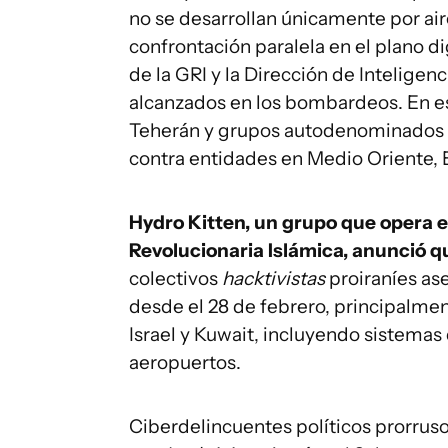
no se desarrollan únicamente por air
confrontación paralela en el plano dig
de la GRI y la Dirección de Inteligen
alcanzados en los bombardeos. En es
Teherán y grupos autodenominados
contra entidades en Medio Oriente, 
Hydro Kitten, un grupo que opera 
Revolucionaria Islámica, anunció qu
colectivos
hacktivistas
proiraníes as
desde el 28 de febrero, principalment
Israel y Kuwait, incluyendo sistemas
aeropuertos.
Ciberdelincuentes políticos prorru