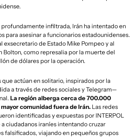
nidense.
a profundamente infiltrada, Irán ha intentado en
ios para asesinar a funcionarios estadounidenses.
al exsecretario de Estado Mike Pompeo y al
 Bolton, como represalia por la muerte del
lón de dólares por la operación.
 que actúan en solitario, inspirados por la
dida a través de redes sociales y Telegram—
nal.
La región alberga cerca de 700.000
a mayor comunidad fuera de Irán.
Las redes
 fueron identificadas y expuestas por INTERPOL
a ciudadanos iraníes intentando cruzar
s falsificados, viajando en pequeños grupos