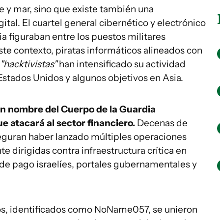
e y mar, sino que existe también una
ital. El cuartel general cibernético y electrónico
cia figuraban entre los puestos militares
te contexto, piratas informáticos alineados con
"hacktivistas"
han intensificado su actividad
Estados Unidos y algunos objetivos en Asia.
en nombre del Cuerpo de la Guardia
e atacará al sector financiero.
Decenas de
eguran haber lanzado múltiples operaciones
e dirigidas contra infraestructura crítica en
 de pago israelíes, portales gubernamentales y
sos, identificados como NoName057, se unieron