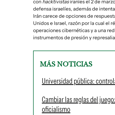
con
hacktivistas
iraníes el 2 de marz
defensa israelíes, además de intenta
Irán carece de opciones de respuest
Unidos e Israel, razón por la cual el
operaciones cibernéticas y a una re
instrumentos de presión y represalia
MÁS NOTICIAS
Universidad pública: control
Cambiar las reglas del juego:
oficialismo