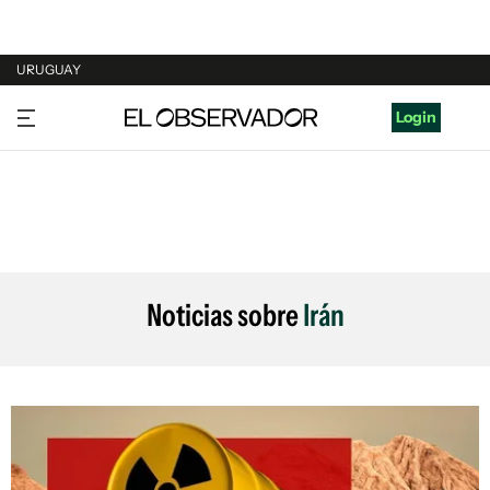
URUGUAY
URUGUAY
Login
ARGENTINA
ESPAÑA
ESTADOS UNIDOS
Noticias sobre
Irán