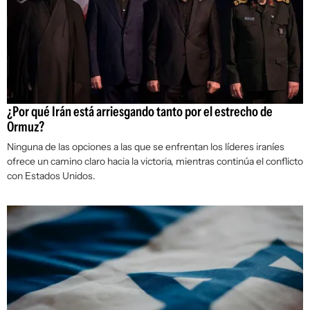
¿Por qué Irán está arriesgando tanto por el estrecho de
Ormuz?
Ninguna de las opciones a las que se enfrentan los líderes iraníes
ofrece un camino claro hacia la victoria, mientras continúa el conflicto
con Estados Unidos.