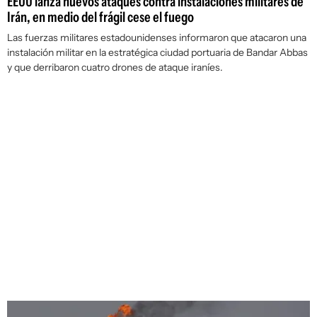
EEUU lanza nuevos ataques contra instalaciones militares de
Irán, en medio del frágil cese el fuego
Las fuerzas militares estadounidenses informaron que atacaron una
instalación militar en la estratégica ciudad portuaria de Bandar Abbas
y que derribaron cuatro drones de ataque iraníes.