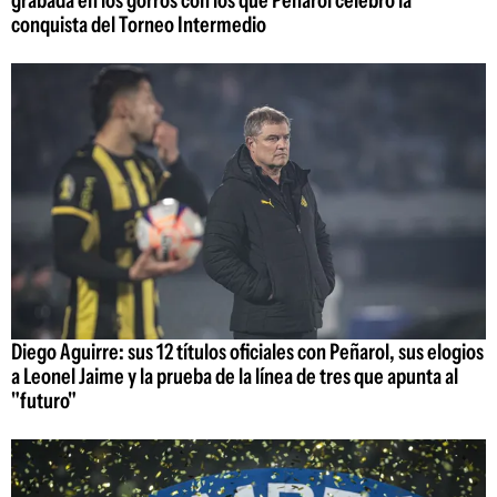
grabada en los gorros con los que Peñarol celebró la
conquista del Torneo Intermedio
Diego Aguirre: sus 12 títulos oficiales con Peñarol, sus elogios
a Leonel Jaime y la prueba de la línea de tres que apunta al
"futuro"