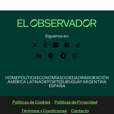
Siguenos en:
HOME
POLÍTICA
ECONOMÍA
SOCIEDAD
INMIGRACIÓN
AMÉRICA LATINA
DEPORTES
URUGUAY
ARGENTINA
ESPAÑA
Políticas de Cookies
Políticas de Privacidad
Términos y Condiciones
Contacto