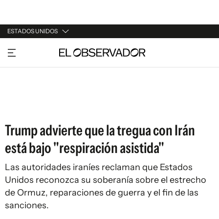
ESTADOS UNIDOS
URUGUAY
ARGENTINA
ESPAÑA
ESTADOS UNIDOS
Trump advierte que la tregua con Irán
está bajo "respiración asistida"
Las autoridades iraníes reclaman que Estados
Unidos reconozca su soberanía sobre el estrecho
de Ormuz, reparaciones de guerra y el fin de las
sanciones.