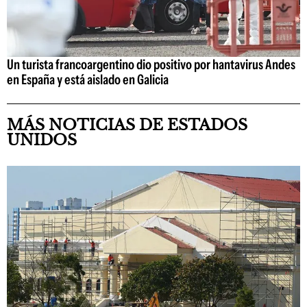
Un turista francoargentino dio positivo por hantavirus Andes
en España y está aislado en Galicia
MÁS NOTICIAS DE ESTADOS
UNIDOS