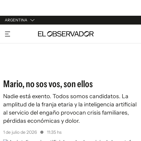
ARGENTINA
URUGUAY
ARGENTINA
ESPAÑA
ESTADOS UNIDOS
Mario, no sos vos, son ellos
Nadie está exento. Todos somos candidatos. La
amplitud de la franja etaria y la inteligencia artificial
al servicio del engaño provocan crisis familiares,
pérdidas económicas y dolor.
1 de julio de 2026
11:35 hs