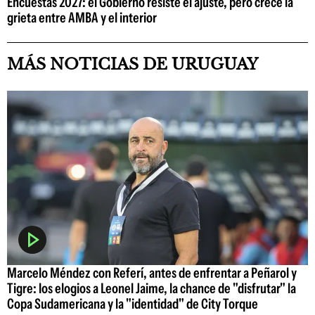
Encuestas 2027: el Gobierno resiste el ajuste, pero crece la
grieta entre AMBA y el interior
MÁS NOTICIAS DE URUGUAY
Marcelo Méndez con Referí, antes de enfrentar a Peñarol y
Tigre: los elogios a Leonel Jaime, la chance de "disfrutar" la
Copa Sudamericana y la "identidad" de City Torque