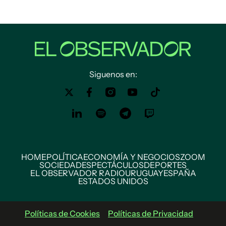
Siguenos en:
HOME
POLÍTICA
ECONOMÍA Y NEGOCIOS
ZOOM
SOCIEDAD
ESPECTÁCULOS
DEPORTES
EL OBSERVADOR RADIO
URUGUAY
ESPAÑA
ESTADOS UNIDOS
Políticas de Cookies
Políticas de Privacidad