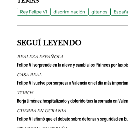
TEMAS
Rey Felipe VI
discriminación
gitanos
Españ
SEGUÍ LEYENDO
REALEZA ESPAÑOLA
Felipe VI sorprende en la nieve y cambia los Pirineos por las pi
CASA REAL
Felipe VI vuelve por sorpresa a Valencia en el día más importante
TOROS
Borja Jiménez hospitalizado y dolorido tras la cornada en Vale
GUERRA EN UCRANIA
Felipe VI afirmó que el debate sobre defensa y seguridad en E