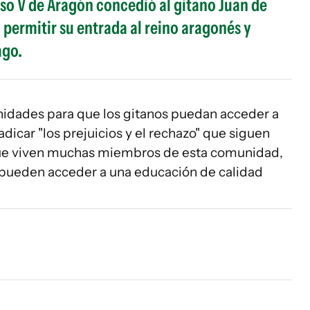
nso V de Aragón concedió al gitano Juan de
a permitir su entrada al reino aragonés y
ago.
nidades para que los gitanos puedan acceder a
dicar "los prejuicios y el rechazo" que siguen
 que viven muchas miembros de esta comunidad,
o pueden acceder a una educación de calidad