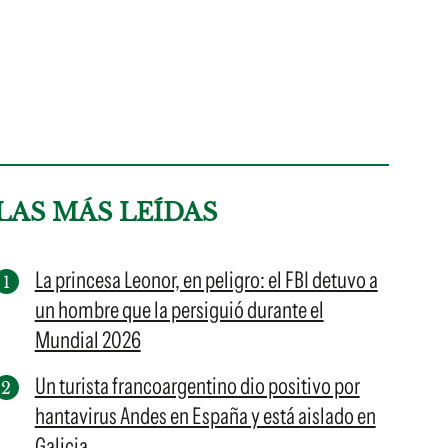
LAS MÁS LEÍDAS
La princesa Leonor, en peligro: el FBI detuvo a
un hombre que la persiguió durante el
Mundial 2026
Un turista francoargentino dio positivo por
hantavirus Andes en España y está aislado en
Galicia