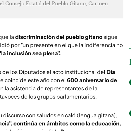
 del Consejo Estatal del Pueblo Gitano, Carmen
que la
discriminación del pueblo gitano
sigue
dió por "un presente en el que la indiferencia no
la inclusión sea plena".
 de los Diputados el acto institucional del
Día
ue coincide este año con el
600 aniversario de
on la asistencia de representantes de la
tavoces de los grupos parlamentarios.
 discurso con saludos en caló (lengua gitana),
acia", continúa en ámbitos como la educación,