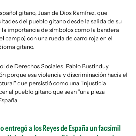
spañol gitano, Juan de Dios Ramírez, que
cultades del pueblo gitano desde la salida de su
) y la importancia de símbolos como la bandera
 el campo) con una rueda de carro roja en el
dioma gitano.
ñol de Derechos Sociales, Pablo Bustinduy,
ón porque esa violencia y discriminación hacia el
tural" que persistió como una "injusticia
cer al pueblo gitano que sean "una pieza
España.
no entregó a los Reyes de España un facsímil