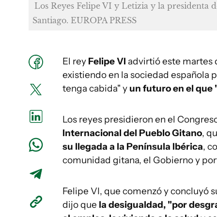
Los Reyes Felipe VI y Letizia y la presidenta
Santiago. EUROPA PRESS
El rey
Felipe VI
advirtió este martes 
existiendo en la sociedad española pi
tenga cabida" y
un futuro en el que "
Los reyes presidieron en el Congreso
Internacional del Pueblo Gitano
, q
su llegada a la Península Ibérica
, c
comunidad gitana, el Gobierno y por
Felipe VI, que comenzó y concluyó su
dijo que
la desigualdad, "por desgr