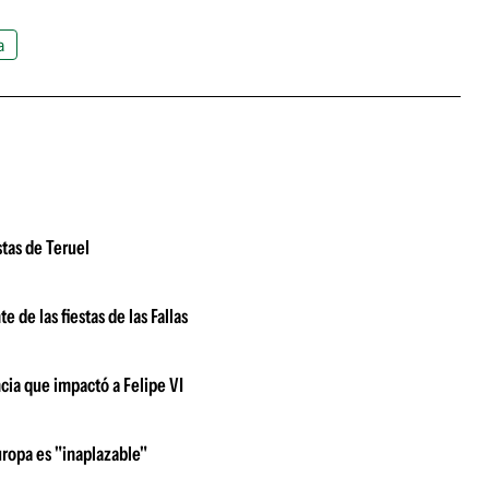
a
stas de Teruel
 de las fiestas de las Fallas
ncia que impactó a Felipe VI
uropa es "inaplazable"