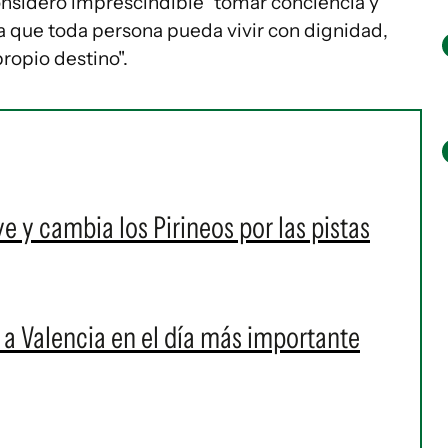
onsideró imprescindible "tomar conciencia y
la que toda persona pueda vivir con dignidad,
propio destino".
ve y cambia los Pirineos por las pistas
a a Valencia en el día más importante