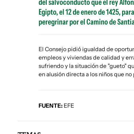
del salvoconducto que el rey Alfo
Egipto, el 12 de enero de 1425, par
peregrinar por el Camino de Santi
El Consejo pidió igualdad de oportu
empleos y viviendas de calidad y erra
sufriendo y la situación de "gueto"
en alusión directa a los niños que n
FUENTE:
EFE