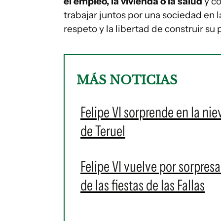
el empleo, la vivienda o la salud
y c
trabajar juntos por una sociedad en 
respeto y la libertad de construir su 
MÁS NOTICIAS
Felipe VI sorprende en la nie
de Teruel
Felipe VI vuelve por sorpres
de las fiestas de las Fallas