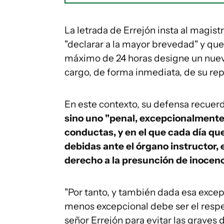
La letrada de Errejón insta al magis
"declarar a la mayor brevedad" y que 
máximo de 24 horas designe un nue
cargo, de forma inmediata, de su rep
En este contexto, su defensa recuer
sino uno "penal, excepcionalmente
conductas, y en el que cada día qu
debidas ante el órgano instructor,
derecho a la presunción de inocenc
"Por tanto, y también dada esa exce
menos excepcional debe ser el respe
señor Errejón para evitar las graves 