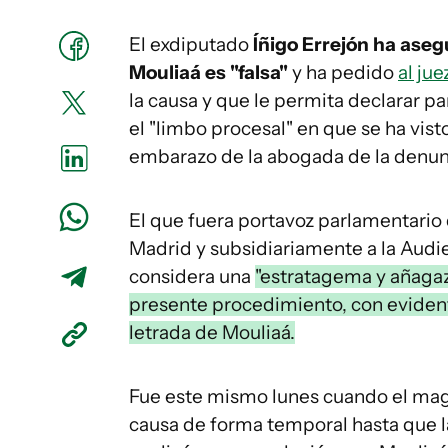
El exdiputado
Íñigo Errejón ha asegu
Mouliaá es "falsa"
y ha pedido
al ju
la causa y que le permita declarar pa
el "limbo procesal" en que se ha vist
embarazo de la abogada de la denun
El que fuera portavoz parlamentario
Madrid y subsidiariamente a la Audie
considera una
"estratagema y añagaza
presente procedimiento, con evident
letrada de Mouliaá.
Fue este mismo lunes cuando el magi
causa de forma temporal hasta que l