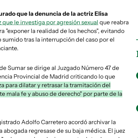
rado que la denuncia de la actriz Elisa
ez que le investiga por agresión sexual
que reabra
ra "exponer la realidad de los hechos", evitando
o sumido tras la interrupción del caso por el
ciante.
 de Sumar se dirige al Juzgado Número 47 de
ncia Provincial de Madrid criticando lo que
 para dilatar y retrasar la tramitación del
e mala fe y abuso de derecho" por parte de la
strado Adolfo Carretero acordó archivar la
a abogada regresase de su baja médica. El juez