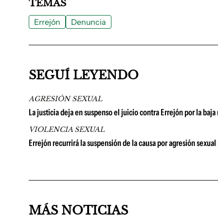
TEMAS
Errejón
Denuncia
SEGUÍ LEYENDO
AGRESIÓN SEXUAL
La justicia deja en suspenso el juicio contra Errejón por la baj
VIOLENCIA SEXUAL
Errejón recurrirá la suspensión de la causa por agresión sexual
MÁS NOTICIAS