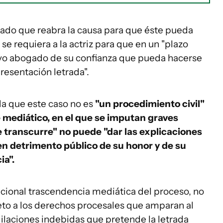
trado que reabra la causa para que éste pueda
se requiera a la actriz para que en un "plazo
vo abogado de su confianza que pueda hacerse
resentación letrada".
da que este caso no es
"un procedimiento civil"
 mediático, en el que se imputan graves
e transcurre" no puede "dar las explicaciones
 en detrimento público de su honor y de su
ia".
pcional trascendencia mediática del proceso, no
to a los derechos procesales que amparan al
dilaciones indebidas que pretende la letrada