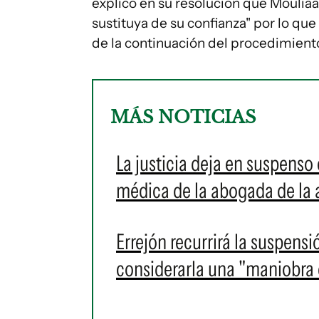
explicó en su resolución que Mouliaá
sustituya de su confianza" por lo que
de la continuación del procedimiento
MÁS NOTICIAS
La justicia deja en suspenso e
médica de la abogada de la a
Errejón recurrirá la suspensi
considerarla una "maniobra d