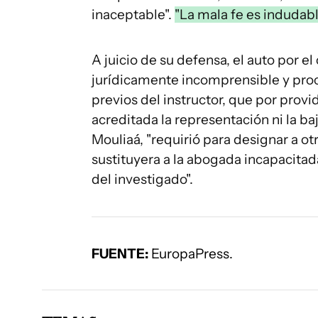
inaceptable".
"La mala fe es indudabl
A juicio de su defensa, el auto por el 
jurídicamente incomprensible y pro
previos del instructor, que por provi
acreditada la representación ni la b
Mouliaá, "requirió para designar a o
sustituyera a la abogada incapacitad
del investigado".
FUENTE:
EuropaPress.