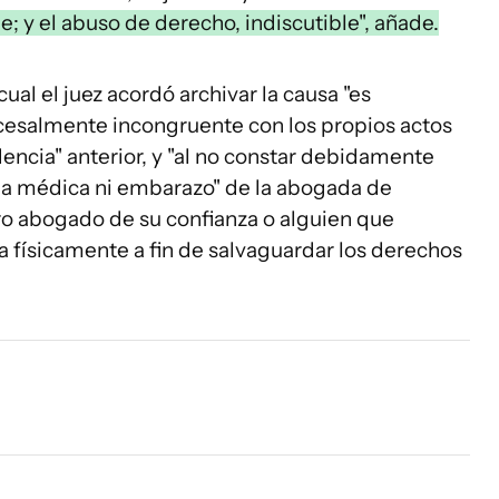
e; y el abuso de derecho, indiscutible", añade.
cual el juez acordó archivar la causa "es
cesalmente incongruente con los propios actos
dencia" anterior, y "al no constar debidamente
aja médica ni embarazo" de la abogada de
tro abogado de su confianza o alguien que
a físicamente a fin de salvaguardar los derechos