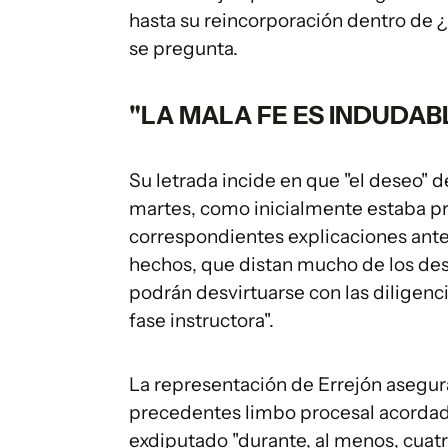
hasta su reincorporación dentro de 
se pregunta.
"LA MALA FE ES INDUDAB
Su letrada incide en que "el deseo" d
martes, como inicialmente estaba prev
correspondientes explicaciones ante e
hechos, que distan mucho de los desc
podrán desvirtuarse con las diligenci
fase instructora".
La representación de Errejón asegura
precedentes limbo procesal acordado 
exdiputado "durante, al menos, cua