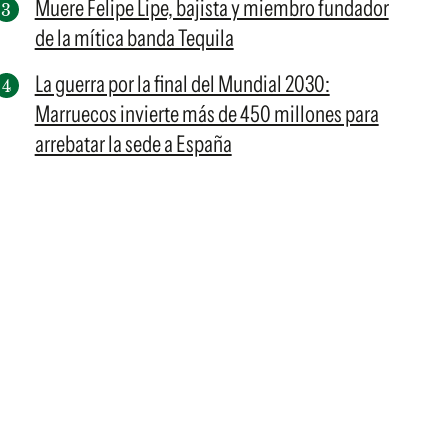
Muere Felipe Lipe, bajista y miembro fundador
de la mítica banda Tequila
La guerra por la final del Mundial 2030:
Marruecos invierte más de 450 millones para
arrebatar la sede a España