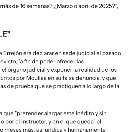
¿más de 16 semanas? ¿Marzo o abril de 2025?",
LE"
e Errejón era declarar en sede judicial el pasado
isto, "a fin de poder ofrecer las
l órgano judicial y exponer la realidad de los
ritos por Mouliaá en su falsa denuncia, y que
as de prueba que se practiquen a lo largo de la
 que "pretender alargar este inédito y sin
por el instructor, y en el que queda" el
tro meses más, es jurídica y humanamente