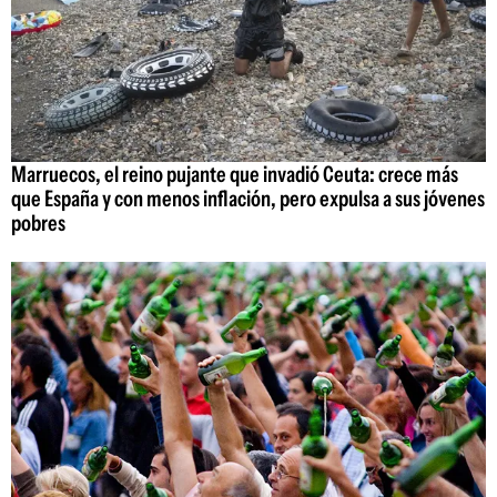
Marruecos, el reino pujante que invadió Ceuta: crece más
que España y con menos inflación, pero expulsa a sus jóvenes
pobres