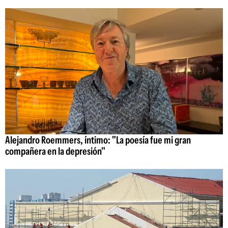
Alejandro Roemmers, íntimo: "La poesía fue mi gran
compañera en la depresión"