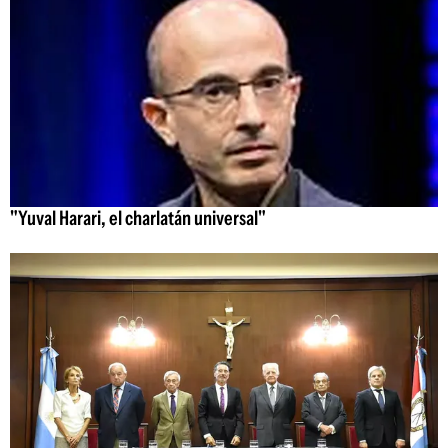
"Yuval Harari, el charlatán universal"