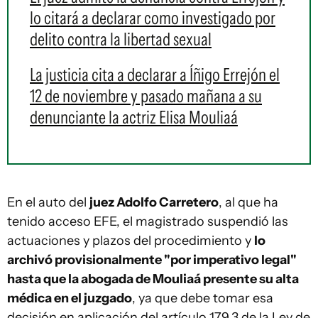
lo citará a declarar como investigado por
delito contra la libertad sexual
La justicia cita a declarar a Íñigo Errejón el
12 de noviembre y pasado mañana a su
denunciante la actriz Elisa Mouliaá
En el auto del
juez Adolfo Carretero
, al que ha
tenido acceso EFE, el magistrado suspendió las
actuaciones y plazos del procedimiento y
lo
archivó provisionalmente "por imperativo legal"
hasta que la abogada de Mouliaá presente su alta
médica en el juzgado
, ya que debe tomar esa
decisión en aplicación del artículo 179.3 de la Ley de