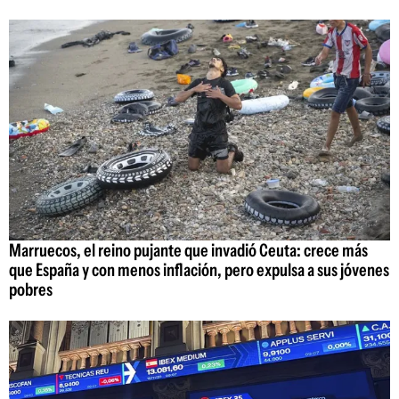
Marruecos, el reino pujante que invadió Ceuta: crece más
que España y con menos inflación, pero expulsa a sus jóvenes
pobres