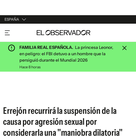
ESPAÑA
URUGUAY
ARGENTINA
FAMILIA REAL ESPAÑOLA.
La princesa Leonor,
ESPAÑA
en peligro: el FBI detuvo a un hombre que la
persiguió durante el Mundial 2026
ESTADOS UNIDOS
Hace 8 horas
Errejón recurrirá la suspensión de la
causa por agresión sexual por
considerarla una "maniobra dilatoria"