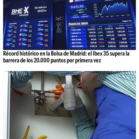
Récord histórico en la Bolsa de Madrid: el Ibex 35 supera la
barrera de los 20.000 puntos por primera vez