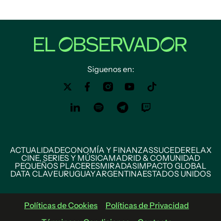
Siguenos en:
ACTUALIDAD
ECONOMÍA Y FINANZAS
SUCEDE
RELAX
CINE, SERIES Y MÚSICA
MADRID & COMUNIDAD
PEQUEÑOS PLACERES
MIRADAS
IMPACTO GLOBAL
DATA CLAVE
URUGUAY
ARGENTINA
ESTADOS UNIDOS
Políticas de Cookies
Políticas de Privacidad