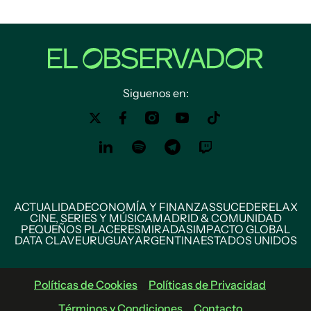
Siguenos en:
ACTUALIDAD
ECONOMÍA Y FINANZAS
SUCEDE
RELAX
CINE, SERIES Y MÚSICA
MADRID & COMUNIDAD
PEQUEÑOS PLACERES
MIRADAS
IMPACTO GLOBAL
DATA CLAVE
URUGUAY
ARGENTINA
ESTADOS UNIDOS
Políticas de Cookies
Políticas de Privacidad
Términos y Condiciones
Contacto