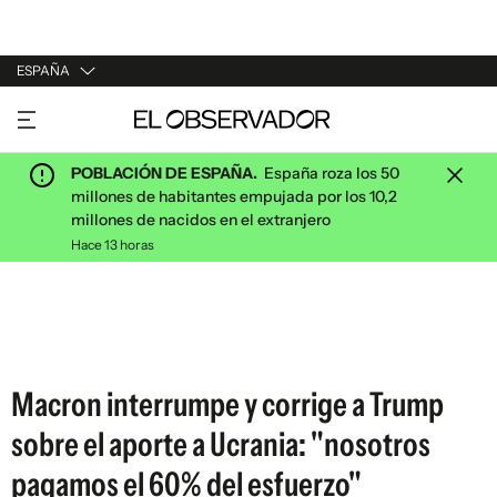
ESPAÑA
URUGUAY
ARGENTINA
POBLACIÓN DE ESPAÑA.
España roza los 50
ESPAÑA
millones de habitantes empujada por los 10,2
millones de nacidos en el extranjero
ESTADOS UNIDOS
Hace 13 horas
Macron interrumpe y corrige a Trump
sobre el aporte a Ucrania: "nosotros
pagamos el 60% del esfuerzo"