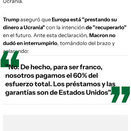
Ucrania.
Trump
aseguró que
Europa está "prestando su
dinero a Ucrania"
con la intención
de "recuperarlo"
en el futuro. Ante esta declaración,
Macron no
dudó en interrumpirlo
, tomándolo del brazo y
aclarando:
"No. De hecho, para ser franco,
nosotros pagamos el 60% del
esfuerzo total. Los préstamos y las
garantías son de Estados Unidos".