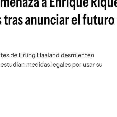
amenaza a Enrique Riq
Si
 tras anunciar el futuro 
ntes de Erling Haaland desmienten
estudian medidas legales por usar su