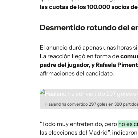
las cuotas de los 100.000 socios de
Desmentido rotundo del en
El anuncio duró apenas unas horas si
La reacción llegó en forma de
comun
padre del jugador, y Rafaela Piment
afirmaciones del candidato.
Haaland ha convertido 297 goles en 380 partido
"Todo muy entretenido, pero
no es c
las elecciones del Madrid", indicar