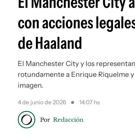
El Manchester City 
con acciones legales
de Haaland
El Manchester City y los representa
rotundamente a Enrique Riquelme y 
imagen.
4 de junio de 2026
14:07 hs
Por
Redacción