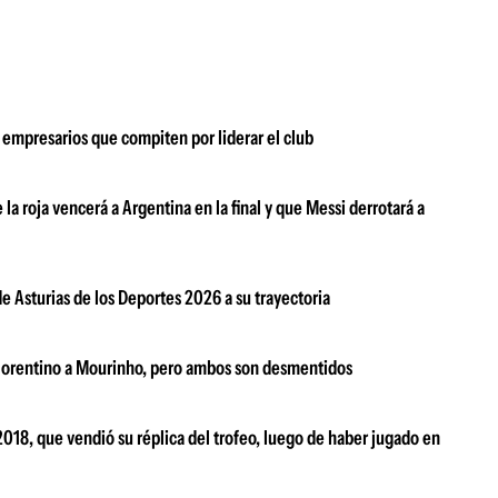
 empresarios que compiten por liderar el club
 roja vencerá a Argentina en la final y que Messi derrotará a
de Asturias de los Deportes 2026 a su trayectoria
Florentino a Mourinho, pero ambos son desmentidos
018, que vendió su réplica del trofeo, luego de haber jugado en