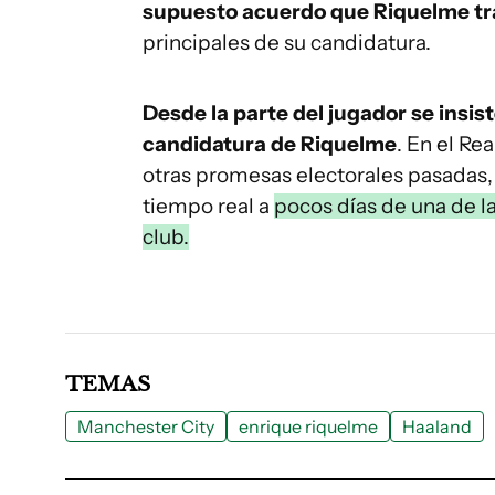
supuesto acuerdo que Riquelme tr
principales de su candidatura.
Desde la parte del jugador se insis
candidatura de Riquelme
. En el Re
otras promesas electorales pasadas, 
tiempo real a
pocos días de una de l
club.
TEMAS
Manchester City
enrique riquelme
Haaland