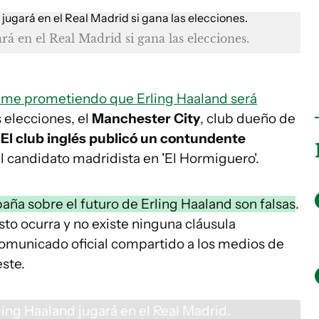
 en el Real Madrid si gana las elecciones.
lme prometiendo que Erling Haaland será
s elecciones, el
Manchester City
, club dueño de
.
El club inglés publicó un contundente
el candidato madridista en 'El Hormiguero'.
aña sobre el futuro de Erling Haaland son falsas
.
to ocurra y no existe ninguna cláusula
 comunicado oficial compartido a los medios de
ste.