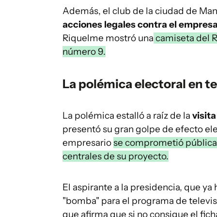
Además, el club de la ciudad de Ma
acciones legales contra el empresa
Riquelme mostró una
camiseta del R
número 9.
La polémica electoral en te
La polémica estalló a raíz de la
visit
presentó su gran golpe de efecto ele
empresario
se comprometió públicam
centrales de su proyecto.
El aspirante a la presidencia, que y
"bomba" para el programa de telev
que afirma que si no consigue el fic