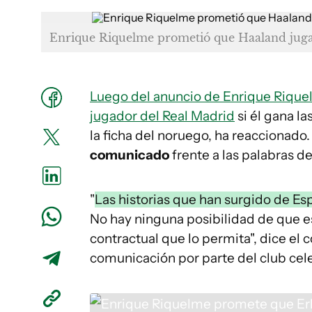
Enrique Riquelme prometió que Haaland jugará
Luego del anuncio de Enrique Rique
jugador del Real Madrid
si él gana la
la ficha del noruego, ha reaccionado
comunicado
frente a las palabras d
"
Las historias que han surgido de Esp
No hay ninguna posibilidad de que es
contractual que lo permita", dice el
comunicación por parte del club cele