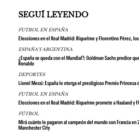
SEGUÍ LEYENDO
FUTBOL EN ESPAÑA
Elecciones en el Real Madrid: Riquelme y Florentino Pérez, los
ESPAÑA Y ARGENTINA
¿España se queda con el Mundial?: Goldman Sachs predice que la
Ronaldo
DEPORTES
Lionel Messi: España le otorga el prestigioso Premio Princesa 
FUTBOL EN ESPAÑA
Elecciones en el Real Madrid: Riquelme promete a Haaland y 
FÚTBOL
Mirá cuánto le pagaron al campeón del mundo con Francia en 2
Manchester City