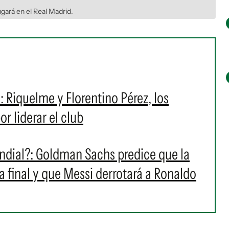
gará en el Real Madrid.
: Riquelme y Florentino Pérez, los
r liderar el club
ndial?: Goldman Sachs predice que la
la final y que Messi derrotará a Ronaldo