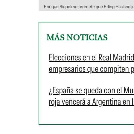
Enrique Riquelme promete que Erling Haaland ju
MÁS NOTICIAS
Elecciones en el Real Madrid
empresarios que compiten po
¿España se queda con el Mu
roja vencerá a Argentina en 