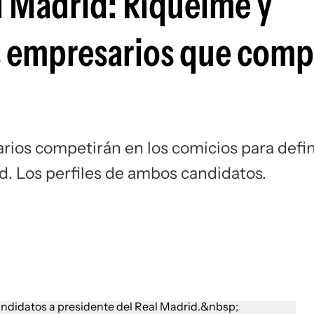
l Madrid: Riquelme y
Si
os empresarios que comp
rios competirán en los comicios para defin
d. Los perfiles de ambos candidatos.