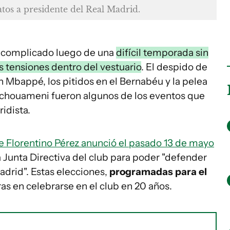
tos a presidente del Real Madrid.
 complicado luego de una
difícil temporada sin
as tensiones dentro del vestuario
. El despido de
an Mbappé, los pitidos en el Bernabéu y la pelea
Tchouameni fueron algunos de los eventos que
idista.
te Florentino Pérez anunció el pasado 13 de mayo
 Junta Directiva del club para poder "defender
Madrid". Estas elecciones,
programadas para el
ras en celebrarse en el club en 20 años.