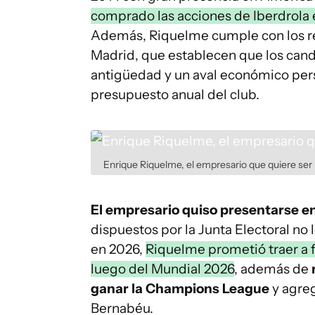
comprado las acciones de Iberdrola 
Además, Riquelme cumple con los req
Madrid, que establecen que los can
antigüedad y un aval económico pers
presupuesto anual del club.
Enrique Riquelme, el empresario que quiere ser 
El empresario quiso presentarse en
dispuestos por la Junta Electoral no 
en 2026,
Riquelme prometió traer a f
luego del Mundial 2026
, además de
ganar la Champions League
y agreg
Bernabéu.