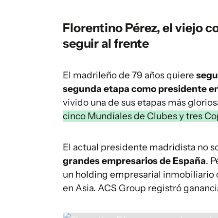
Florentino Pérez, el viejo 
seguir al frente
El madrileño de 79 años quiere
segui
segunda etapa como presidente e
vivido una de sus etapas más glorios
cinco Mundiales de Clubes y tres Co
El actual presidente madridista no so
grandes empresarios de España
. P
un holding empresarial inmobiliario
en Asia. ACS Group registró ganancia