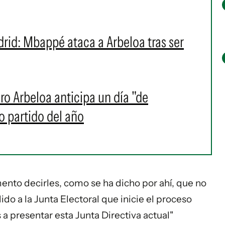
drid: Mbappé ataca a Arbeloa tras ser
aro Arbeloa anticipa un día "de
o partido del año
mento decirles, como se ha dicho por ahí, que no
dido a la Junta Electoral que inicie el proceso
 a presentar esta Junta Directiva actual"