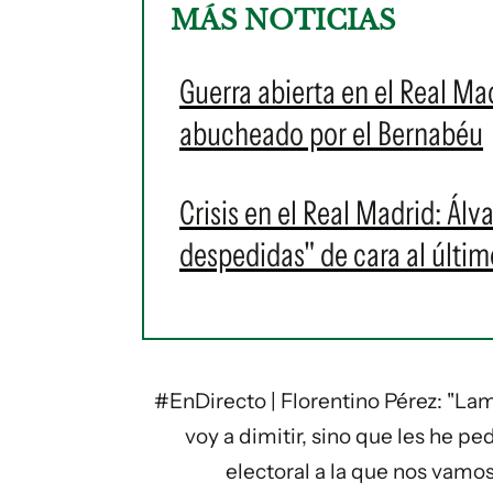
MÁS NOTICIAS
Guerra abierta en el Real Ma
abucheado por el Bernabéu
Crisis en el Real Madrid: Álv
despedidas" de cara al últim
#EnDirecto
| Florentino Pérez: "La
voy a dimitir, sino que les he pe
electoral a la que nos vamos