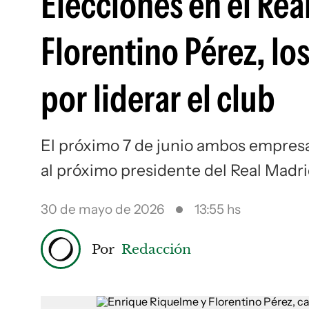
Elecciones en el Rea
Florentino Pérez, l
por liderar el club
El próximo 7 de junio ambos empresa
al próximo presidente del Real Madri
30 de mayo de 2026
13:55 hs
Por
Redacción