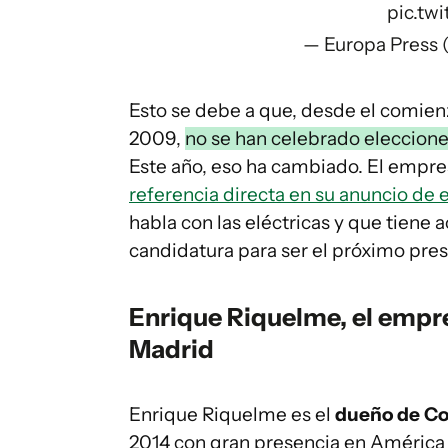
pic.twi
— Europa Press
Esto se debe a que, desde el comie
2009,
no se han celebrado eleccione
Este año, eso ha cambiado. El empre
referencia directa en su anuncio de 
habla con las eléctricas y que tiene
candidatura para ser el próximo pres
Enrique Riquelme, el empres
Madrid
Enrique Riquelme es el
dueño de Co
2014 con gran presencia en América