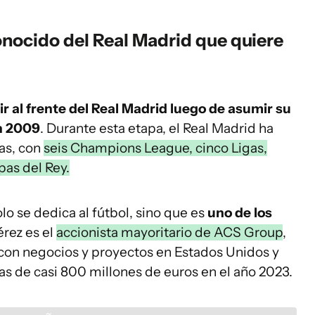
conocido del Real Madrid que quiere
r al frente del Real Madrid luego de asumir su
n 2009
. Durante esta etapa, el Real Madrid ha
as, con
seis Champions League, cinco Ligas,
pas del Rey.
lo se dedica al fútbol, sino que es
uno de los
érez es el
accionista mayoritario de ACS Group
,
 con negocios y proyectos en Estados Unidos y
s de casi 800 millones de euros en el año 2023.