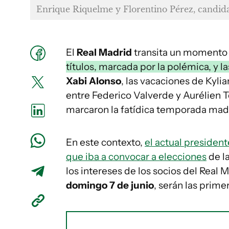
Enrique Riquelme y Florentino Pérez, candida
El
Real Madrid
transita un momento
títulos, marcada por la polémica, y l
Xabi Alonso
, las vacaciones de Kyli
entre Federico Valverde y Aurélien 
marcaron la fatídica temporada madr
En este contexto,
el actual presiden
que iba a convocar a elecciones
de la
los intereses de los socios del Real 
domingo 7 de junio
, serán las prime