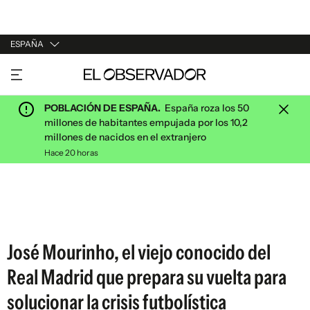
ESPAÑA
URUGUAY
ARGENTINA
POBLACIÓN DE ESPAÑA.
España roza los 50
ESPAÑA
millones de habitantes empujada por los 10,2
millones de nacidos en el extranjero
ESTADOS UNIDOS
Hace 20 horas
José Mourinho, el viejo conocido del
Real Madrid que prepara su vuelta para
solucionar la crisis futbolística