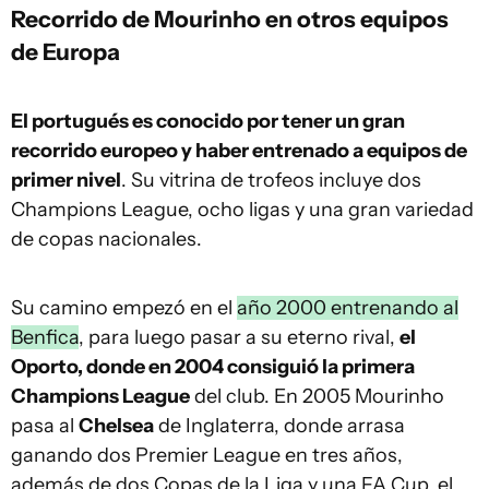
Recorrido de Mourinho en otros equipos
de Europa
El portugués es conocido por tener un gran
recorrido europeo y haber entrenado a equipos de
primer nivel
. Su vitrina de trofeos incluye dos
Champions League, ocho ligas y una gran variedad
de copas nacionales.
Su camino empezó en el
año 2000 entrenando al
Benfica
, para luego pasar a su eterno rival,
el
Oporto, donde en 2004 consiguió la primera
Champions League
del club. En 2005 Mourinho
pasa al
Chelsea
de Inglaterra, donde arrasa
ganando dos Premier League en tres años,
además de dos Copas de la Liga y una FA Cup, el