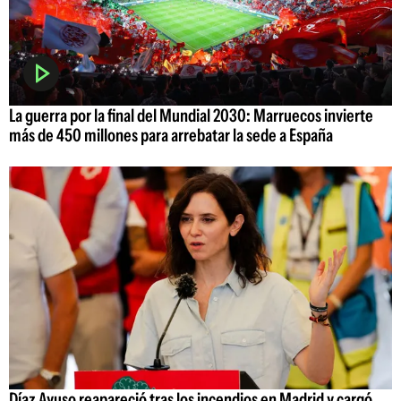
La guerra por la final del Mundial 2030: Marruecos invierte
más de 450 millones para arrebatar la sede a España
Díaz Ayuso reapareció tras los incendios en Madrid y cargó