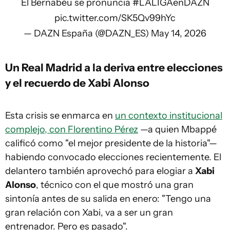
El Bernabéu se pronuncia
#LALIGAenDAZN
pic.twitter.com/SK5Qv99hYc
— DAZN España (@DAZN_ES)
May 14, 2026
Un Real Madrid a la deriva entre elecciones
y el recuerdo de Xabi Alonso
Esta crisis se enmarca en
un contexto institucional
complejo, con Florentino Pérez
—a quien Mbappé
calificó como "el mejor presidente de la historia"—
habiendo convocado elecciones recientemente. El
delantero también aprovechó para elogiar a
Xabi
Alonso
, técnico con el que mostró una gran
sintonía antes de su salida en enero: "Tengo una
gran relación con Xabi, va a ser un gran
entrenador. Pero es pasado".