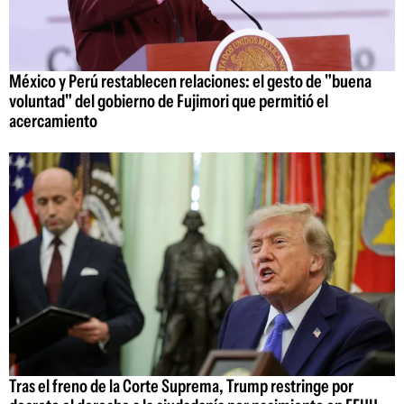
México y Perú restablecen relaciones: el gesto de "buena
voluntad" del gobierno de Fujimori que permitió el
acercamiento
Tras el freno de la Corte Suprema, Trump restringe por