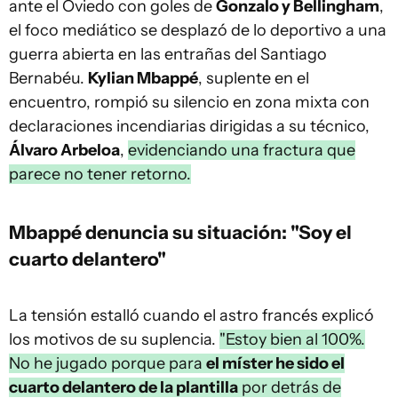
ante el Oviedo con goles de
Gonzalo y Bellingham
,
el foco mediático se desplazó de lo deportivo a una
guerra abierta en las entrañas del Santiago
Bernabéu.
Kylian Mbappé
, suplente en el
encuentro, rompió su silencio en zona mixta con
declaraciones incendiarias dirigidas a su técnico,
Álvaro Arbeloa
,
evidenciando una fractura que
parece no tener retorno.
Mbappé denuncia su situación: "Soy el
cuarto delantero"
La tensión estalló cuando el astro francés explicó
los motivos de su suplencia.
"Estoy bien al 100%.
No he jugado porque para
el míster he sido el
cuarto delantero de la plantilla
por detrás de