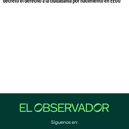
decreto el derecho a la ciudadanía por nacimiento en EEUU
Siguenos en: