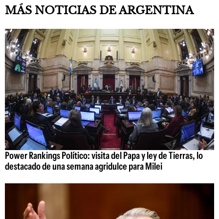
MÁS NOTICIAS DE ARGENTINA
Power Rankings Político: visita del Papa y ley de Tierras, lo
destacado de una semana agridulce para Milei