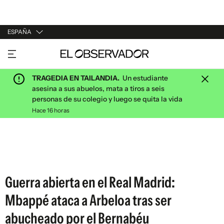
ESPAÑA
URUGUAY
ARGENTINA
TRAGEDIA EN TAILANDIA.
Un estudiante
ESPAÑA
asesina a sus abuelos, mata a tiros a seis
personas de su colegio y luego se quita la vida
ESTADOS UNIDOS
Hace 16 horas
Guerra abierta en el Real Madrid:
Mbappé ataca a Arbeloa tras ser
abucheado por el Bernabéu