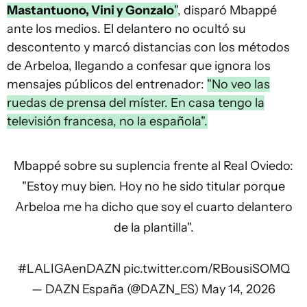
Mastantuono, Vini y Gonzalo
"
, disparó Mbappé
ante los medios. El delantero no ocultó su
descontento y marcó distancias con los métodos
de Arbeloa, llegando a confesar que ignora los
mensajes públicos del entrenador:
"No veo las
ruedas de prensa del míster. En casa tengo la
televisión francesa, no la española".
Mbappé sobre su suplencia frente al Real Oviedo:
"Estoy muy bien. Hoy no he sido titular porque
Arbeloa me ha dicho que soy el cuarto delantero
de la plantilla".
#LALIGAenDAZN
pic.twitter.com/RBousiSOMQ
— DAZN España (@DAZN_ES)
May 14, 2026