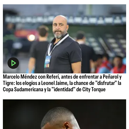
Marcelo Méndez con Referí, antes de enfrentar a Peñarol y
Tigre: los elogios a Leonel Jaime, la chance de "disfrutar" la
Copa Sudamericana y la "identidad" de City Torque