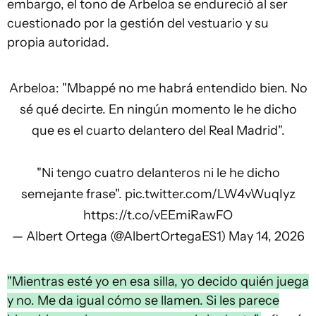
embargo, el tono de Arbeloa se endureció al ser
cuestionado por la gestión del vestuario y su
propia autoridad.
Arbeloa: "Mbappé no me habrá entendido bien. No
sé qué decirte. En ningún momento le he dicho
que es el cuarto delantero del Real Madrid".
"Ni tengo cuatro delanteros ni le he dicho
semejante frase".
pic.twitter.com/LW4vWuqIyz
https://t.co/vEEmiRawFO
— Albert Ortega (@AlbertOrtegaES1)
May 14, 2026
"Mientras esté yo en esa silla, yo decido quién juega
y no. Me da igual cómo se llamen. Si les parece