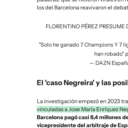
los del Barcelona reavivaron el debat
FLORENTINO PÉREZ PRESUME D
"Solo he ganado 7 Champions Y 7 lig
han robado"
p
— DAZN Españ
El 'caso Negreira' y las po
La investigación empezó en 2023 tr
vinculadas a Jose María Enríquez Ne
Barcelona pagó casi 8,4 millones d
vicepresidente del arbitraje de Esp