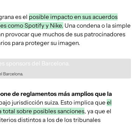
grana es el
posible impacto en sus acuerdos
les como Spotify y Nike.
Una condena o la simple
an provocar que muchos de sus patrocinadores
arios para proteger su imagen.
el Barcelona.
pone de reglamentos más amplios que la
bajo jurisdicción suiza. Esto implica que
el
a total sobre posibles sanciones
, ya que el
erios distintos a los de los tribunales