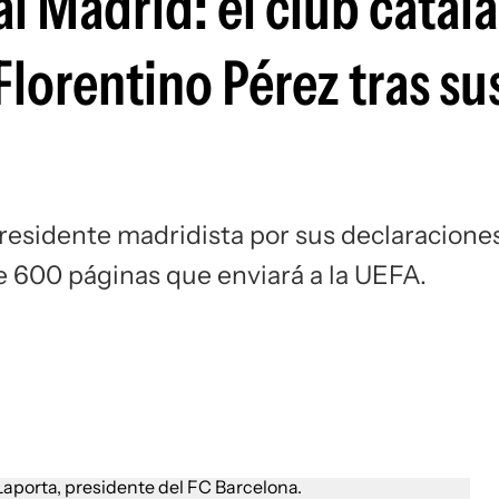
l Madrid: el club catal
Si
lorentino Pérez tras su
 presidente madridista por sus declaracione
 de 600 páginas que enviará a la UEFA.