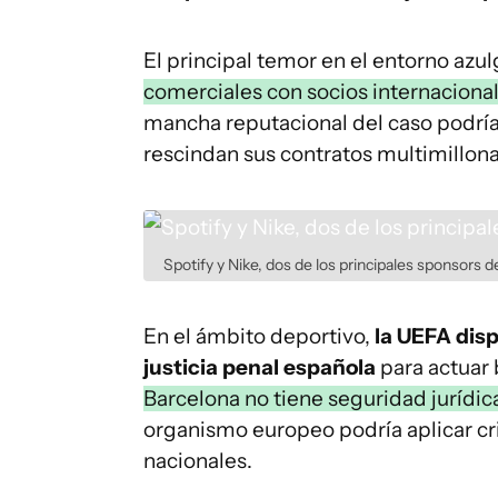
El principal temor en el entorno azul
comerciales con socios internaciona
mancha reputacional del caso podrí
rescindan sus contratos multimillon
Spotify y Nike, dos de los principales sponsors d
En el ámbito deportivo,
la UEFA dis
justicia penal española
para actuar 
Barcelona no tiene seguridad jurídic
organismo europeo podría aplicar crit
nacionales.