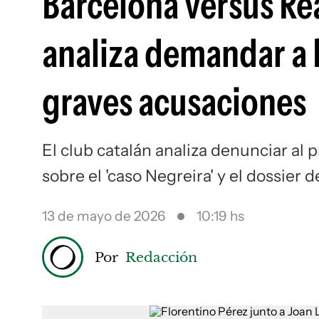
Barcelona versus Rea
analiza demandar a F
graves acusaciones
El club catalán analiza denunciar al
sobre el 'caso Negreira' y el dossier
13 de mayo de 2026
10:19 hs
Por
Redacción