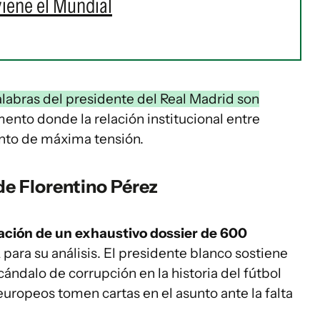
iene el Mundial
labras del presidente del Real Madrid son
ento donde la relación institucional entre
nto de máxima tensión.
de Florentino Pérez
ación de un exhaustivo dossier de 600
A
para su análisis. El presidente blanco sostiene
cándalo de corrupción en la historia del fútbol
uropeos tomen cartas en el asunto ante la falta