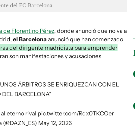
ente del FC Barcelona.
s de Florentino Pérez
, donde anunció que no va a
drid,
el Barcelona
anunció que han comenzado
ras del dirigente madridista para emprender
ran son manifestaciones y acusaciones
E UNOS ÁRBITROS SE ENRIQUEZCAN CON EL
O DEL BARCELONA"
al eterno rival
pic.twitter.com/Rdx0TKCOer
a (@DAZN_ES)
May 12, 2026