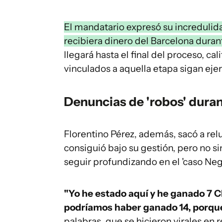
El mandatario expresó su incredulida
recibiera dinero del Barcelona dura
llegará hasta el final del proceso, c
vinculados a aquella etapa sigan eje
Denuncias de 'robos' duran
Florentino Pérez, además, sacó a rel
consiguió bajo su gestión, pero no si
seguir profundizando en el 'caso Negr
"Yo he estado aquí y he ganado 7 Ch
podríamos haber ganado 14, porque
palabras, que se hicieron virales en 