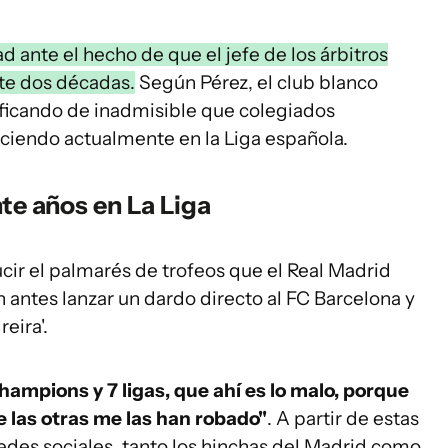
d ante el hecho de que el jefe de los árbitros
nte dos décadas.
Según Pérez, el club blanco
alificando de inadmisible que colegiados
rciendo actualmente en la Liga española.
te años en La Liga
ucir el palmarés de trofeos que el Real Madrid
n antes lanzar un dardo directo al FC Barcelona y
eira'.
ampions y 7 ligas, que ahí es lo malo, porque
 las otras me las han robado"
. A partir de estas
redes sociales, tanto los hinchas del Madrid como