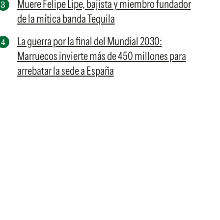
Muere Felipe Lipe, bajista y miembro fundador
de la mítica banda Tequila
La guerra por la final del Mundial 2030:
Marruecos invierte más de 450 millones para
arrebatar la sede a España