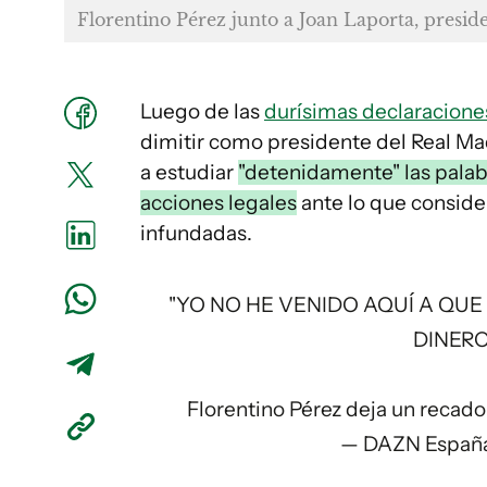
Florentino Pérez junto a Joan Laporta, presid
Luego de las
durísimas declaracione
dimitir como presidente del Real Ma
a estudiar
"detenidamente" las palab
acciones legales
ante lo que conside
infundadas.
"YO NO HE VENIDO AQUÍ A QU
DINER
Florentino Pérez deja un recado 
— DAZN Españ