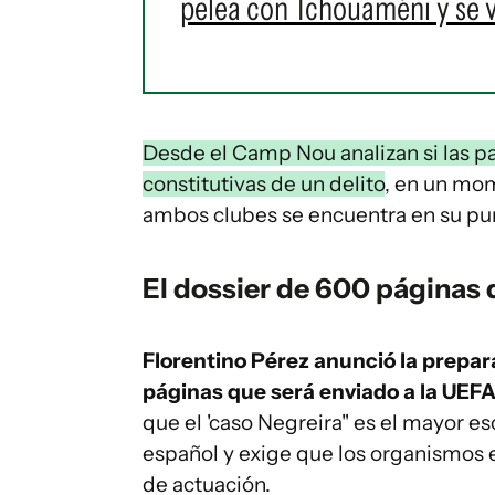
pelea con Tchouaméni y se v
Desde el Camp Nou analizan si las pa
constitutivas de un delito
, en un mom
ambos clubes se encuentra en su pu
El dossier de 600 páginas 
Florentino Pérez anunció la prepar
páginas que será enviado a la UEF
que el 'caso Negreira" es el mayor es
español y exige que los organismos e
de actuación.