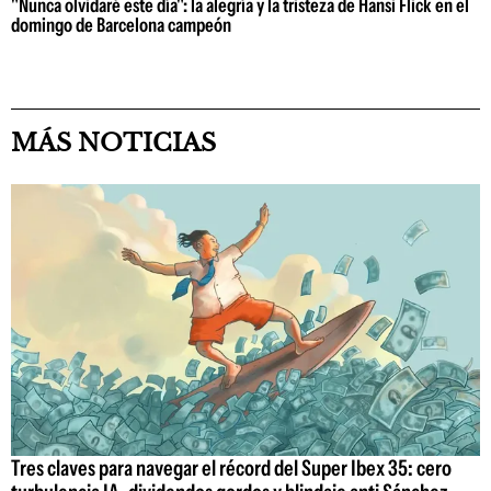
"Nunca olvidaré este día": la alegría y la tristeza de Hansi Flick en el
domingo de Barcelona campeón
MÁS NOTICIAS
Tres claves para navegar el récord del Super Ibex 35: cero