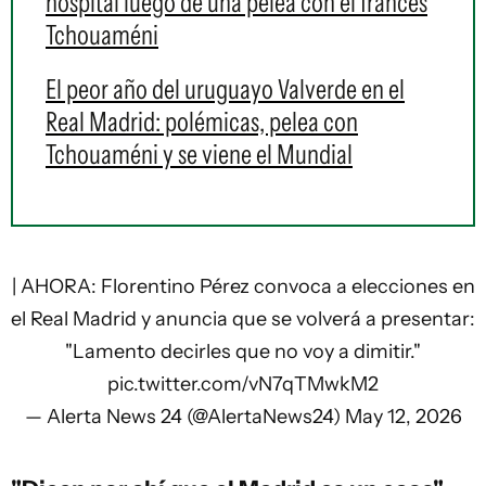
hospital luego de una pelea con el francés
Tchouaméni
El peor año del uruguayo Valverde en el
Real Madrid: polémicas, pelea con
Tchouaméni y se viene el Mundial
| AHORA: Florentino Pérez convoca a elecciones en
el Real Madrid y anuncia que se volverá a presentar:
"Lamento decirles que no voy a dimitir."
pic.twitter.com/vN7qTMwkM2
— Alerta News 24 (@AlertaNews24)
May 12, 2026