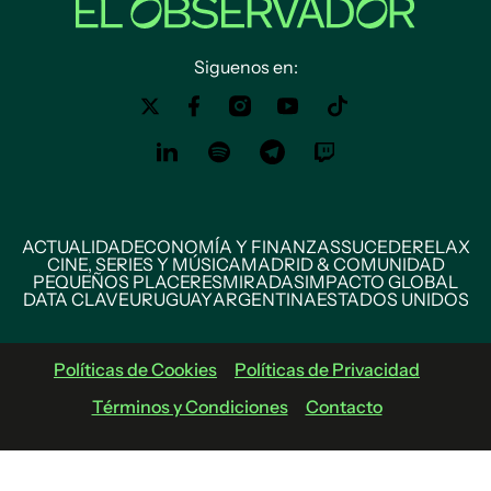
Siguenos en:
ACTUALIDAD
ECONOMÍA Y FINANZAS
SUCEDE
RELAX
CINE, SERIES Y MÚSICA
MADRID & COMUNIDAD
PEQUEÑOS PLACERES
MIRADAS
IMPACTO GLOBAL
DATA CLAVE
URUGUAY
ARGENTINA
ESTADOS UNIDOS
Políticas de Cookies
Políticas de Privacidad
Términos y Condiciones
Contacto