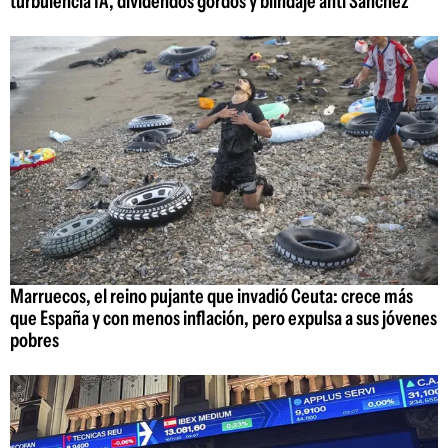
turbulencia IA, dividendos gordos y blindaje anti Sánchez
Marruecos, el reino pujante que invadió Ceuta: crece más
que España y con menos inflación, pero expulsa a sus jóvenes
pobres