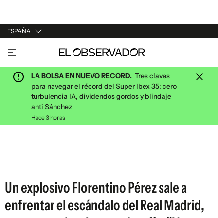
ESPAÑA
URUGUAY
ARGENTINA
LA BOLSA EN NUEVO RECORD.
Tres claves
ESPAÑA
para navegar el récord del Super Ibex 35: cero
turbulencia IA, dividendos gordos y blindaje
ESTADOS UNIDOS
anti Sánchez
Hace 3 horas
Un explosivo Florentino Pérez sale a
enfrentar el escándalo del Real Madrid,