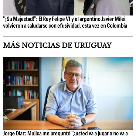
"¡Su Majestad!": El Rey Felipe VI y el argentino Javier Milei
volvieron a saludarse con efusividad, esta vez en Colombia
MÁS NOTICIAS DE URUGUAY
Jorge Díaz: Mujica me preguntó "¿usted va a jugar o no va a