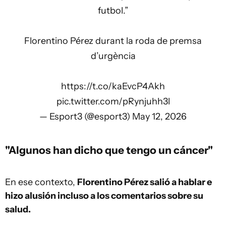
futbol.”
Florentino Pérez durant la roda de premsa
d’urgència
https://t.co/kaEvcP4Akh
pic.twitter.com/pRynjuhh3l
— Esport3 (@esport3)
May 12, 2026
"Algunos han dicho que tengo un cáncer"
En ese contexto,
Florentino Pérez salió a hablar e
hizo alusión incluso a los comentarios sobre su
salud.