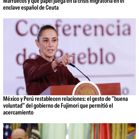
Marruecos y qué papel juega en la crisis migratoria en el
enclave español de Ceuta
México y Perú restablecen relaciones: el gesto de "buena
voluntad" del gobierno de Fujimori que permitió el
acercamiento