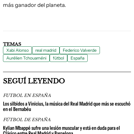
más ganador del planeta.
TEMAS
Xabi Alonso
real madrid
Federico Valverde
Aurélien Tchouaméni
fútbol
España
SEGUÍ LEYENDO
FUTBOL EN ESPAÑA
Los silbidos a Vinicius, la música del Real Madrid que más se escuchó
en el Bernabéu
FÚTBOL DE ESPAÑA
Kylian Mbappé sufre una lesión muscular y está en duda para el
Clásico entre Real Madrid y Barcelona