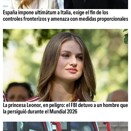
España impone ultimátum a Italia, exige el fin de los
controles fronterizos y amenaza con medidas proporcionales
La princesa Leonor, en peligro: el FBI detuvo a un hombre que
la persiguió durante el Mundial 2026