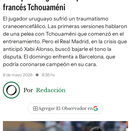
francés Tchouaméni
El jugador uruguayo sufrió un traumatismo
craneoencefálico. Las primeras versiones hablaron
de una pelea con Tchouaméni que comenzó en el
entrenamiento. Pero el Real Madrid, en la crisis que
anticipó Xabi Alonso, buscó bajarle el tono la
disputa. El domingo enfrenta a Barcelona, que
podría coronarse campeón en su cara.
8 de mayo 2026
8:36 hs
Por
Redacción
Agregar El Observador en