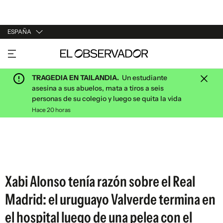
ESPAÑA
URUGUAY
ARGENTINA
TRAGEDIA EN TAILANDIA.
Un estudiante
ESPAÑA
asesina a sus abuelos, mata a tiros a seis
personas de su colegio y luego se quita la vida
ESTADOS UNIDOS
Hace 20 horas
Xabi Alonso tenía razón sobre el Real
Madrid: el uruguayo Valverde termina en
el hospital luego de una pelea con el