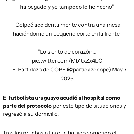
ha pegado y yo tampoco lo he hecho"
"Golpeé accidentalmente contra una mesa
haciéndome un pequeño corte en la frente"
"Lo siento de corazón…
pic.twitter.com/Mb1txZx4bC
— El Partidazo de COPE (@partidazocope)
May 7,
2026
El futbolista uruguayo acudió al hospital como
parte del protocolo
por este tipo de situaciones y
regresó a su domicilio.
Tras las pruebas a las que ha sido sometido el