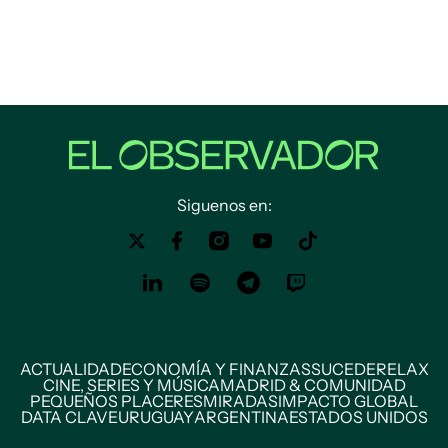
Siguenos en:
ACTUALIDAD
ECONOMÍA Y FINANZAS
SUCEDE
RELAX
CINE, SERIES Y MÚSICA
MADRID & COMUNIDAD
PEQUEÑOS PLACERES
MIRADAS
IMPACTO GLOBAL
DATA CLAVE
URUGUAY
ARGENTINA
ESTADOS UNIDOS