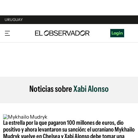
URUGUAY
URUGUAY
Login
ARGENTINA
ESPAÑA
ESTADOS UNIDOS
Noticias sobre
Xabi Alonso
La estrella por la que pagaron 100 millones de euros, dio
positivo y ahora levantaron su sanción: el ucraniano Mykhailo
Mudryk vuelve en Chelsea y Xabi Alonso debe tomar una