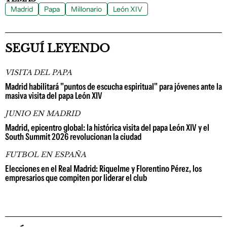
Madrid
Papa
Millonario
León XIV
SEGUÍ LEYENDO
VISITA DEL PAPA
Madrid habilitará "puntos de escucha espiritual" para jóvenes ante la
masiva visita del papa León XIV
JUNIO EN MADRID
Madrid, epicentro global: la histórica visita del papa León XIV y el
South Summit 2026 revolucionan la ciudad
FUTBOL EN ESPAÑA
Elecciones en el Real Madrid: Riquelme y Florentino Pérez, los
empresarios que compiten por liderar el club