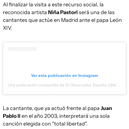
Al finalizar la visita a este recurso social, la
reconocida artista
Niña Pastori
será una de las
cantantes que actúe en Madrid ante el papa León
XIV.
Ver esta publicación en Instagram
Una publicación compartida de El Observador España (@elobservadores)
La cantante, que ya actuó frente al papa
Juan
Pablo II
en el año 2003, interpretará una sola
canción elegida con "total libertad".