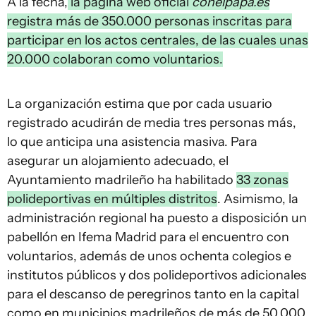
A la fecha,
la página web oficial
conelpapa.es
registra más de 350.000 personas inscritas para
participar en los actos centrales, de las cuales unas
20.000 colaboran como voluntarios.
La organización estima que por cada usuario
registrado acudirán de media tres personas más,
lo que anticipa una asistencia masiva. Para
asegurar un alojamiento adecuado, el
Ayuntamiento madrileño ha habilitado
33 zonas
polideportivas en múltiples distritos
. Asimismo, la
administración regional ha puesto a disposición un
pabellón en Ifema Madrid para el encuentro con
voluntarios, además de unos ochenta colegios e
institutos públicos y dos polideportivos adicionales
para el descanso de peregrinos tanto en la capital
como en municipios madrileños de más de 50.000