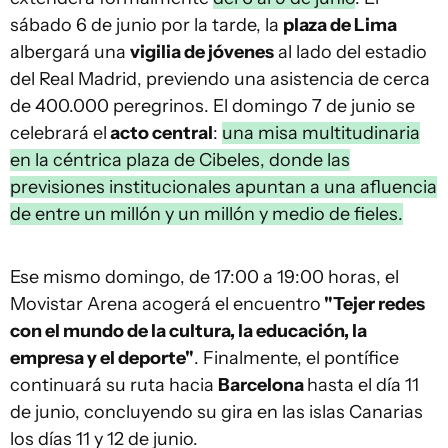
sábado 6 de junio por la tarde, la
plaza de Lima
albergará una
vigilia de jóvenes
al lado del estadio
del Real Madrid, previendo una asistencia de cerca
de 400.000 peregrinos. El domingo 7 de junio se
celebrará el
acto central
:
una misa multitudinaria
en la céntrica plaza de Cibeles, donde las
previsiones institucionales apuntan a una afluencia
de entre un millón y un millón y medio de fieles.
Ese mismo domingo, de 17:00 a 19:00 horas, el
Movistar Arena acogerá el encuentro
"Tejer redes
con el mundo de la cultura, la educación, la
empresa y el deporte"
. Finalmente, el pontífice
continuará su ruta hacia
Barcelona
hasta el día 11
de junio, concluyendo su gira en las islas Canarias
los días 11 y 12 de junio.