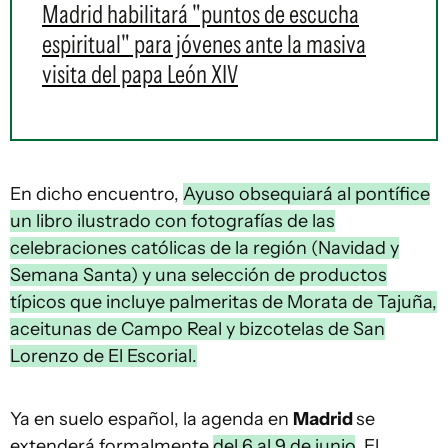
Madrid habilitará "puntos de escucha
espiritual" para jóvenes ante la masiva
visita del papa León XIV
En dicho encuentro,
Ayuso obsequiará al pontífice
un libro ilustrado con fotografías de las
celebraciones católicas de la región (Navidad y
Semana Santa) y una selección de productos
típicos que incluye palmeritas de Morata de Tajuña,
aceitunas de Campo Real y bizcotelas de San
Lorenzo de El Escorial.
Ya en suelo español, la agenda en
Madrid
se
extenderá formalmente
del 6 al 9 de junio
. El