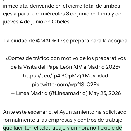
inmediata, derivando en el cierre total de ambos
ejes a partir del miércoles 3 de junio en Lima y del
jueves 4 de junio en Cibeles.
La ciudad de
@MADRID
se prepara para la acogida
.
«Cortes de tráfico con motivo de los preparativos
de la Visita del Papa León XIV a Madrid 2026»
https://t.co/fp4l9OpMZj
#Movilidad
pic.twitter.com/wpf1SJC2Ex
— Línea Madrid (@Lineamadrid)
May 25, 2026
Ante este escenario, el Ayuntamiento ha solicitado
formalmente a las empresas y centros de trabajo
que faciliten el teletrabajo y un horario flexible de