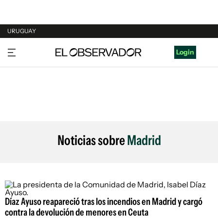
URUGUAY
URUGUAY
Login
ARGENTINA
ESPAÑA
ESTADOS UNIDOS
Noticias sobre
Madrid
Díaz Ayuso reapareció tras los incendios en Madrid y cargó
contra la devolución de menores en Ceuta