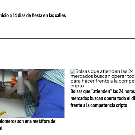
io a 14 días de fiesta en las calles
Bolsas que "atienden" las 24 horas:
mercados buscan operar todo el dí
frente a la competencia cripto
 plomeros son una metáfora del
al