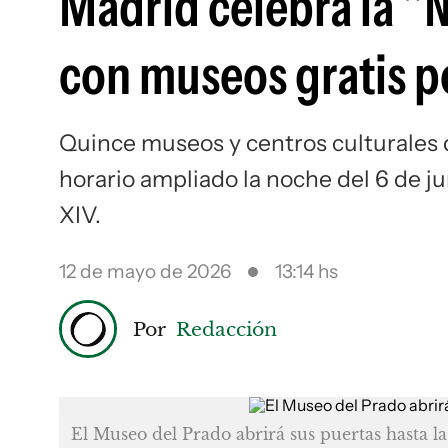
Madrid celebra la "
con museos gratis po
Quince museos y centros culturales 
horario ampliado la noche del 6 de ju
XIV.
12 de mayo de 2026
13:14 hs
Por
Redacción
El Museo del Prado abrirá sus puertas hasta la