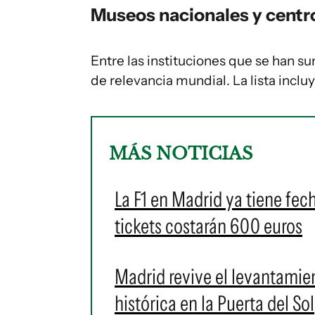
Museos nacionales y cent
Entre las instituciones que se han s
de relevancia mundial. La lista inclu
MÁS NOTICIAS
La F1 en Madrid ya tiene fec
tickets costarán 600 euros
Madrid revive el levantamie
histórica en la Puerta del Sol