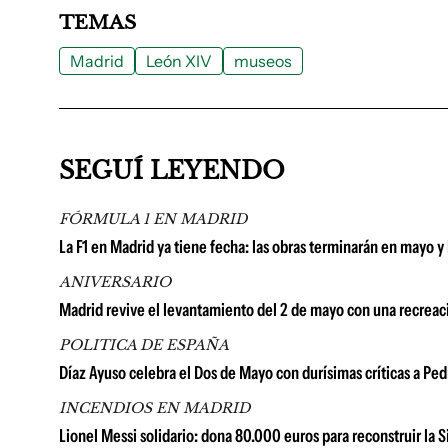
TEMAS
Madrid
León XIV
museos
SEGUÍ LEYENDO
FÓRMULA 1 EN MADRID
La F1 en Madrid ya tiene fecha: las obras terminarán en mayo y
ANIVERSARIO
Madrid revive el levantamiento del 2 de mayo con una recreació
POLITICA DE ESPAÑA
Díaz Ayuso celebra el Dos de Mayo con durísimas críticas a Ped
INCENDIOS EN MADRID
Lionel Messi solidario: dona 80.000 euros para reconstruir la S