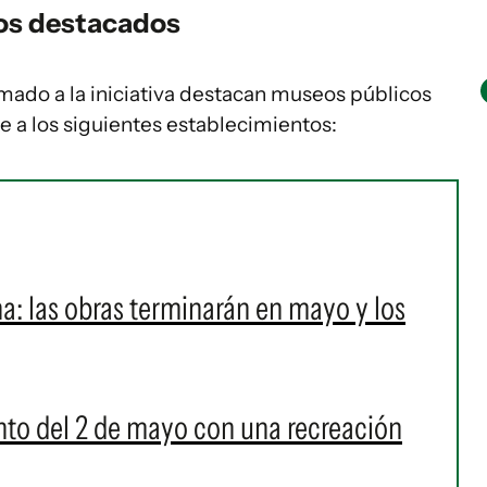
ros destacados
umado a la iniciativa destacan museos públicos
ye a los siguientes establecimientos:
ha: las obras terminarán en mayo y los
nto del 2 de mayo con una recreación