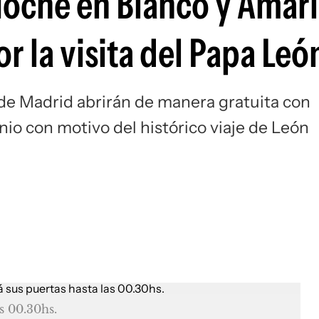
Noche en Blanco y Amari
Si
r la visita del Papa Leó
de Madrid abrirán de manera gratuita con
nio con motivo del histórico viaje de León
s 00.30hs.