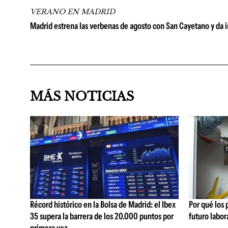
VERANO EN MADRID
Madrid estrena las verbenas de agosto con San Cayetano y da inic
MÁS NOTICIAS
Récord histórico en la Bolsa de Madrid: el Ibex
Por qué los
35 supera la barrera de los 20.000 puntos por
futuro labor