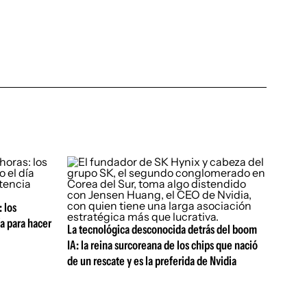
 los
a para hacer
La tecnológica desconocida detrás del boom
IA: la reina surcoreana de los chips que nació
de un rescate y es la preferida de Nvidia