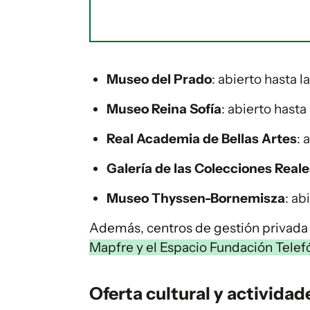
Museo del Prado
: abierto hasta l
Museo Reina Sofía
: abierto hasta
Real Academia de Bellas Artes
: 
Galería de las Colecciones Reale
Museo Thyssen-Bornemisza
: ab
Además, centros de gestión privad
Mapfre y el Espacio Fundación Telef
Oferta cultural y actividad