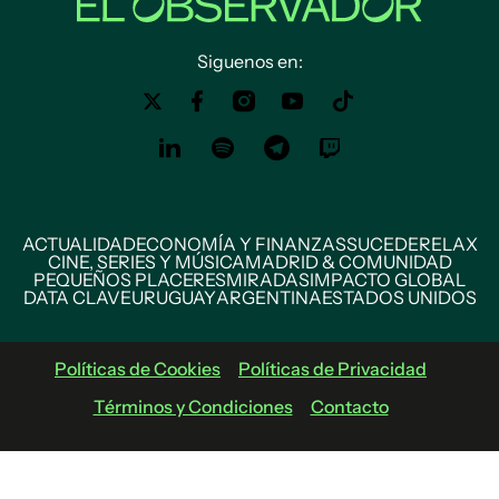
Siguenos en:
ACTUALIDAD
ECONOMÍA Y FINANZAS
SUCEDE
RELAX
CINE, SERIES Y MÚSICA
MADRID & COMUNIDAD
PEQUEÑOS PLACERES
MIRADAS
IMPACTO GLOBAL
DATA CLAVE
URUGUAY
ARGENTINA
ESTADOS UNIDOS
Políticas de Cookies
Políticas de Privacidad
Términos y Condiciones
Contacto