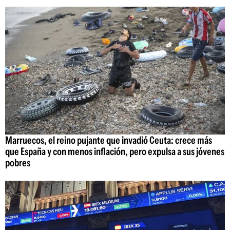
Marruecos, el reino pujante que invadió Ceuta: crece más
que España y con menos inflación, pero expulsa a sus jóvenes
pobres