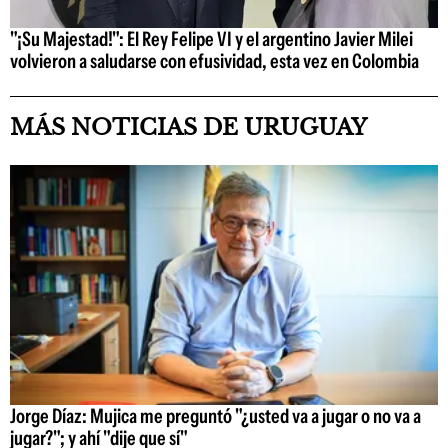
"¡Su Majestad!": El Rey Felipe VI y el argentino Javier Milei
volvieron a saludarse con efusividad, esta vez en Colombia
MÁS NOTICIAS DE URUGUAY
Jorge Díaz: Mujica me preguntó "¿usted va a jugar o no va a
jugar?"; y ahí "dije que sí"