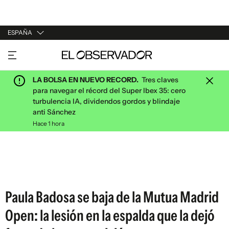
ESPAÑA
URUGUAY
ARGENTINA
LA BOLSA EN NUEVO RECORD.
Tres claves
ESPAÑA
para navegar el récord del Super Ibex 35: cero
turbulencia IA, dividendos gordos y blindaje
ESTADOS UNIDOS
anti Sánchez
Hace 1 hora
Paula Badosa se baja de la Mutua Madrid
Open: la lesión en la espalda que la dejó