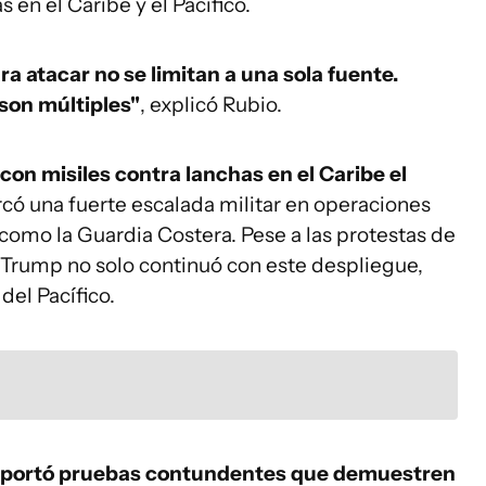
en el Caribe y el Pacífico.
ra atacar no se limitan a una sola fuente.
son múltiples"
, explicó Rubio.
n misiles contra lanchas en el Caribe el
rcó una fuerte escalada militar en operaciones
como la Guardia Costera. Pese a las protestas de
n Trump no solo continuó con este despliegue,
del Pacífico.
o aportó pruebas contundentes que demuestren