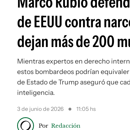
Marco Rubio defendi
de EEUU contra narco
dejan más de 200 m
Mientras expertos en derecho inter
estos bombardeos podrían equivaler a
de Estado de Trump aseguró que cada
inteligencia.
3 de junio de 2026
11:05 hs
Por
Redacción