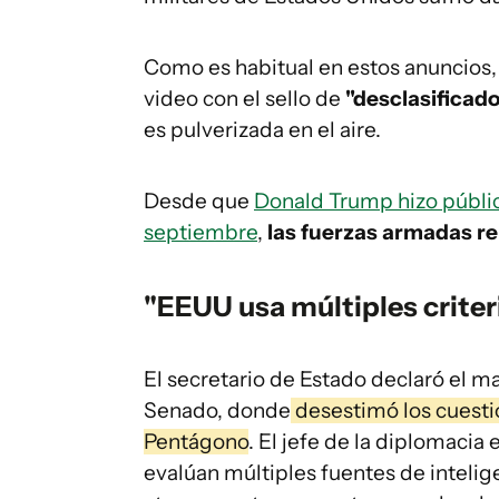
Como es habitual en estos anuncios
video con el sello de
"desclasificado
es pulverizada en el aire.
Desde que
Donald Trump hizo público
septiembre
,
las fuerzas armadas r
"EEUU usa múltiples criter
El secretario de Estado declaró el m
Senado, donde
desestimó los cuesti
Pentágono
. El jefe de la diplomaci
evalúan múltiples fuentes de intelige