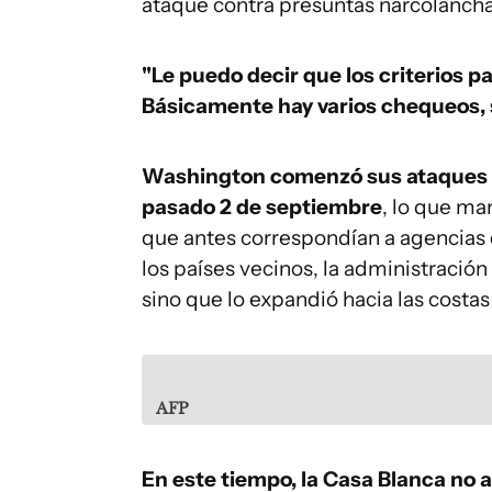
ataque contra presuntas narcolanchas 
"Le puedo decir que los criterios pa
Básicamente hay varios chequeos, 
Washington comenzó sus ataques co
pasado 2 de septiembre
, lo que ma
que antes correspondían a agencias 
los países vecinos, la administració
sino que lo expandió hacia las costas 
AFP
En este tiempo, la Casa Blanca n