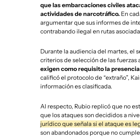
que las embarcaciones civiles ata
actividades de narcotráfico.
En cada
argumentar que sus informes de inte
contrabando ilegal en rutas asociadas
Durante la audiencia del martes, el 
criterios de selección de las fuerz
exigen como requisito la presencia
calificó el protocolo de “extraño”, 
información es clasificada.
Al respecto, Rubio replicó que no est
que los ataques son decididos a nivel
jurídico que señala si el ataque es leg
son abandonados porque no cumplen l