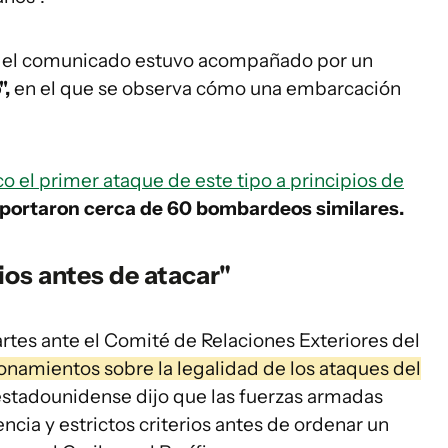
, el comunicado estuvo acompañado por un
",
en el que se observa cómo una embarcación
 el primer ataque de este tipo a principios de
eportaron cerca de 60 bombardeos similares.
ios antes de atacar"
artes ante el Comité de Relaciones Exteriores del
onamientos sobre la legalidad de los ataques del
a estadounidense dijo que las fuerzas armadas
ncia y estrictos criterios antes de ordenar un