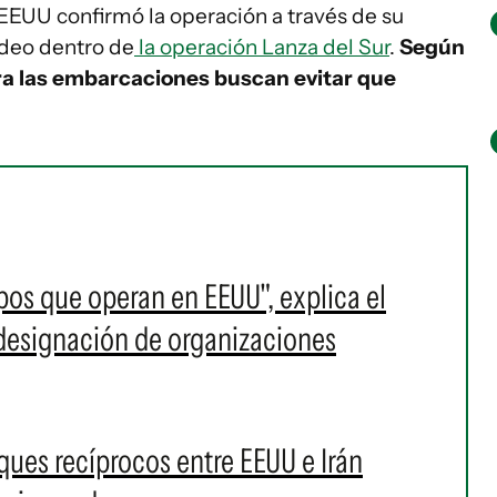
 EEUU confirmó la operación a través de su
deo dentro de
la operación Lanza del Sur
.
Según
a las embarcaciones buscan evitar que
upos que operan en EEUU", explica el
designación de organizaciones
aques recíprocos entre EEUU e Irán