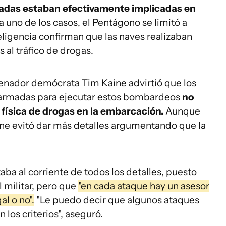
cadas estaban efectivamente implicadas en
 uno de los casos, el Pentágono se limitó a
ligencia confirman que las naves realizaban
 al tráfico de drogas.
senador demócrata Tim Kaine advirtió que los
as armadas para ejecutar estos bombardeos
no
 física de drogas en la embarcación.
Aunque
Kaine evitó dar más detalles argumentando que la
aba al corriente de todos los detalles, puesto
 militar, pero que
"en cada ataque hay un asesor
al o no".
"Le puedo decir que algunos ataques
os criterios", aseguró.