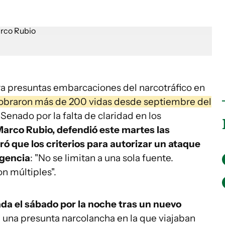
a presuntas embarcaciones del narcotráfico en
cobraron más de 200 vidas desde septiembre del
Senado por la falta de claridad en los
arco Rubio, defendió este martes las
ó que los criterios para autorizar un ataque
igencia
: "No se limitan a una sola fuente.
n múltiples".
ada el sábado por la noche tras un nuevo
 una presunta narcolancha en la que viajaban