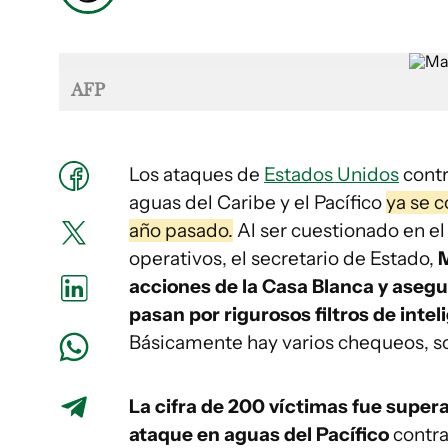
AFP
Los ataques de
Estados Unidos
contr
aguas del Caribe y el Pacífico
ya se 
año pasado.
Al ser cuestionado en el 
operativos, el secretario de Estado,
M
acciones de la Casa Blanca y asegur
pasan por rigurosos filtros de intel
Básicamente hay varios chequeos, so
La cifra de 200 víctimas fue super
ataque en aguas del Pacífico
contra