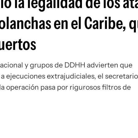
ó la legalidad de los a
Si
lanchas en el Caribe, q
uertos
nacional y grupos de DDHH advierten que
 ejecuciones extrajudiciales, el secretario
 operación pasa por rigurosos filtros de