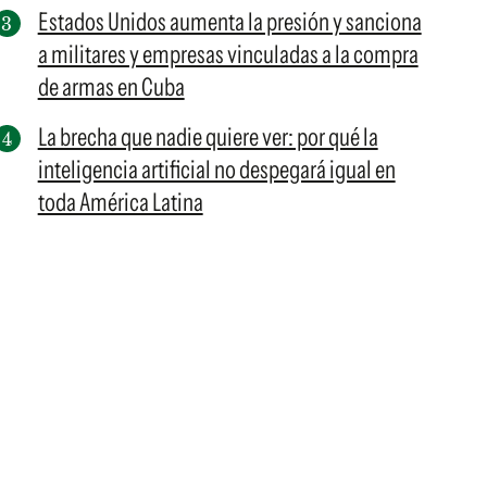
Estados Unidos aumenta la presión y sanciona
a militares y empresas vinculadas a la compra
de armas en Cuba
La brecha que nadie quiere ver: por qué la
inteligencia artificial no despegará igual en
toda América Latina