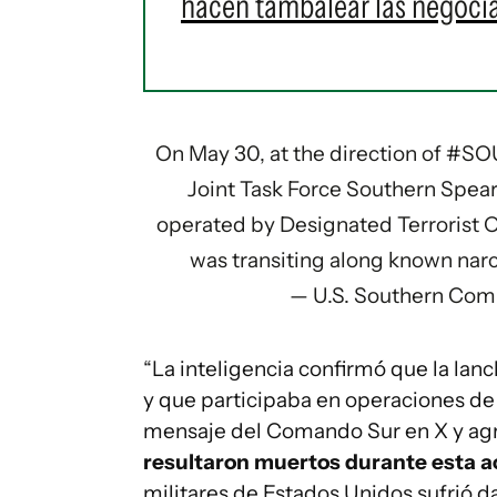
hacen tambalear las negoci
On May 30, at the direction of
#SO
Joint Task Force Southern Spear 
operated by Designated Terrorist O
was transiting along known nar
— U.S. Southern C
“La inteligencia confirmó que la lanc
y que participaba en operaciones de
mensaje del Comando Sur en X y a
resultaron muertos durante esta a
militares de Estados Unidos sufrió d