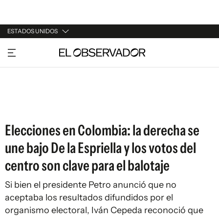
ESTADOS UNIDOS
URUGUAY
ARGENTINA
ESPAÑA
ESTADOS UNIDOS
Elecciones en Colombia: la derecha se
une bajo De la Espriella y los votos del
centro son clave para el balotaje
Si bien el presidente Petro anunció que no
aceptaba los resultados difundidos por el
organismo electoral, Iván Cepeda reconoció que