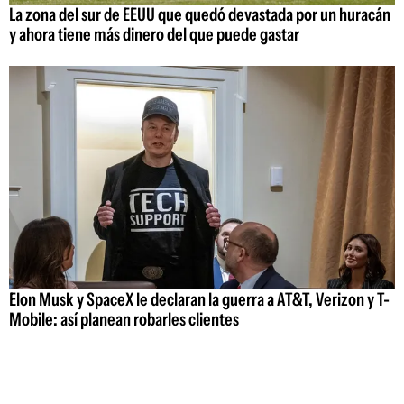
La zona del sur de EEUU que quedó devastada por un huracán
y ahora tiene más dinero del que puede gastar
Elon Musk y SpaceX le declaran la guerra a AT&T, Verizon y T-
Mobile: así planean robarles clientes