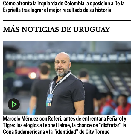
Cómo afronta la izquierda de Colombia la oposición a De la
Espriella tras lograr el mejor resultado de su historia
MÁS NOTICIAS DE URUGUAY
Marcelo Méndez con Referí, antes de enfrentar a Peñarol y
Tigre: los elogios a Leonel Jaime, la chance de "disfrutar" la
Copa Sudamericana y la "identidad" de City Torque