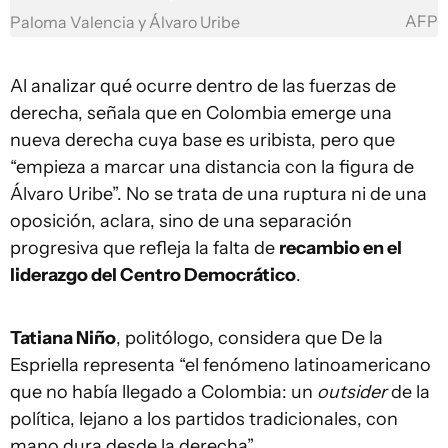
AFP
Paloma Valencia y Álvaro Uribe
Al analizar qué ocurre dentro de las fuerzas de
derecha, señala que en Colombia emerge una
nueva derecha cuya base es uribista, pero que
“empieza a marcar una distancia con la figura de
Álvaro Uribe”. No se trata de una ruptura ni de una
oposición, aclara, sino de una separación
progresiva que refleja la falta de
recambio en el
liderazgo del Centro Democrático
.
Tatiana Niño
, politólogo, considera que De la
Espriella representa “el fenómeno latinoamericano
que no había llegado a Colombia: un
outsider
de la
política, lejano a los partidos tradicionales, con
mano dura desde la derecha”.