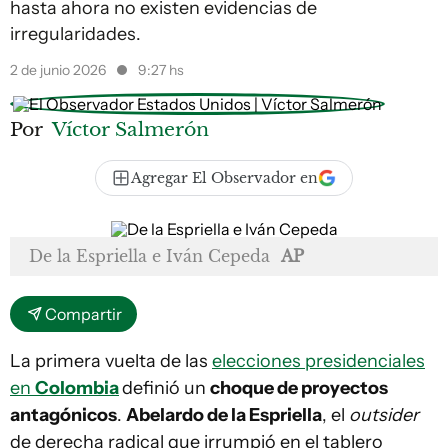
hasta ahora no existen evidencias de
irregularidades.
2 de junio 2026
9:27 hs
Por
Víctor Salmerón
Agregar El Observador en
De la Espriella e Iván Cepeda
AP
Compartir
La primera vuelta de las
elecciones presidenciales
en
Colombia
definió un
choque de proyectos
antagónicos
.
Abelardo de la Espriella
, el
outsider
de derecha radical que irrumpió en el tablero