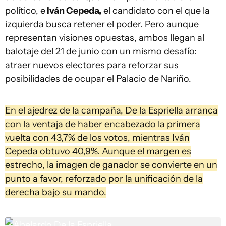
político, e
Iván Cepeda,
el candidato con el que la
izquierda busca retener el poder. Pero aunque
representan visiones opuestas, ambos llegan al
balotaje del 21 de junio con un mismo desafío:
atraer nuevos electores para reforzar sus
posibilidades de ocupar el Palacio de Nariño.
En el ajedrez de la campaña, De la Espriella arranca
con la ventaja de haber encabezado la primera
vuelta con 43,7% de los votos, mientras Iván
Cepeda obtuvo 40,9%. Aunque el margen es
estrecho, la imagen de ganador se convierte en un
punto a favor, reforzado por la unificación de la
derecha bajo su mando.