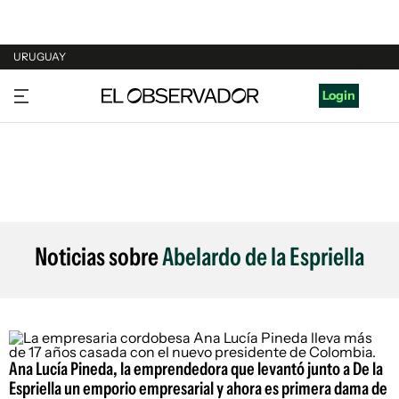
URUGUAY
URUGUAY
Login
ARGENTINA
ESPAÑA
ESTADOS UNIDOS
Noticias sobre
Abelardo de la Espriella
Ana Lucía Pineda, la emprendedora que levantó junto a De la
Espriella un emporio empresarial y ahora es primera dama de