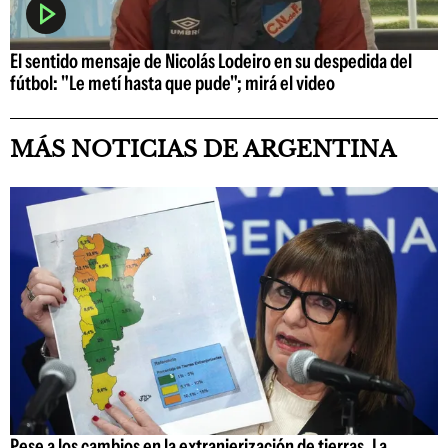
El sentido mensaje de Nicolás Lodeiro en su despedida del
fútbol: "Le metí hasta que pude"; mirá el video
MÁS NOTICIAS DE ARGENTINA
Pese a los cambios en la extranjerización de tierras, La