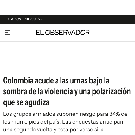
ESTADOS UNIDOS
URUGUAY
ARGENTINA
ESPAÑA
ESTADOS UNIDOS
Colombia acude a las urnas bajo la
sombra de la violencia y una polarización
que se agudiza
Los grupos armados suponen riesgo para 34% de
los municipios del país. Las encuestas anticipan
una segunda vuelta y está por verse si la