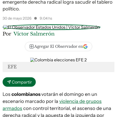
emergente derecha radical logra sacudir el tablero
político.
30 de mayo 2026
9:04 hs
Por
Víctor Salmerón
Agregar El Observador en
EFE
Compartir
Los
colombianos
votarán el domingo en un
escenario marcado por la
violencia de grupos
armados
con control territorial, el ascenso de una
derecha radical y la apuesta de la izquierda por