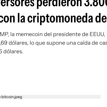
versores perdieron 3.80
Si
 con la criptomoneda d
UMP, la memecoin del presidente de EEUU,
1,69 dólares, lo que supone una caída de cas
 dólares.