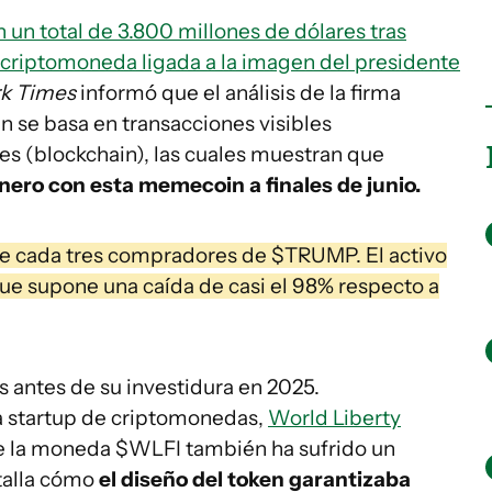
 un total de 3.800 millones de dólares tras
riptomoneda ligada a la imagen del presidente
k Times
informó que el análisis de la firma
n se basa en transacciones visibles
s (blockchain), las cuales muestran que
ero con esta memecoin a finales de junio.
 de cada tres compradores de $TRUMP. El activo
que supone una caída de casi el 98% respecto a
 antes de su investidura en 2025.
a startup de criptomonedas,
World Liberty
r de la moneda $WLFI también ha sufrido un
etalla cómo
el diseño del token garantizaba