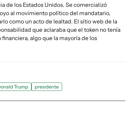
a de los Estados Unidos. Se comercializó
yo al movimiento político del mandatario,
lo como un acto de lealtad. El sitio web de la
onsabilidad que aclaraba que el token no tenía
n financiera, algo que la mayoría de los
onald Trump
presidente