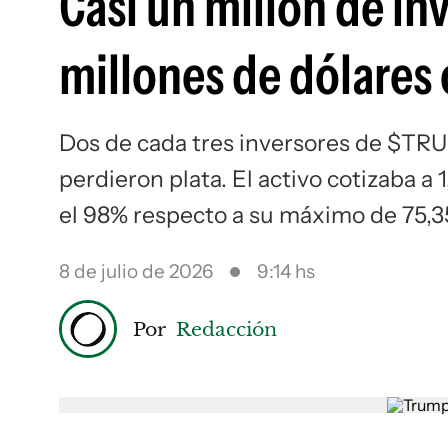
Casi un millón de in
millones de dólares
Dos de cada tres inversores de $TR
perdieron plata. El activo cotizaba a 
el 98% respecto a su máximo de 75,35
8 de julio de 2026
9:14 hs
Por
Redacción