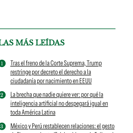
LAS MÁS LEÍDAS
Tras el freno de la Corte Suprema, Trump
restringe por decreto el derecho a la
ciudadanía por nacimiento en EEUU
La brecha que nadie quiere ver: por qué la
inteligencia artificial no despegará igual en
toda América Latina
México y Perú restablecen relaciones: el gesto