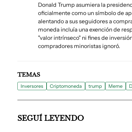
Donald Trump asumiera la presidenci
oficialmente como un símbolo de apo
alentando a sus seguidores a comprar
moneda incluía una exención de resp
"valor intrínseco" ni fines de inversió
compradores minoristas ignoró.
TEMAS
Inversores
Criptomoneda
trump
Meme
D
SEGUÍ LEYENDO