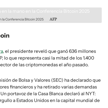
n la Conferencia Bitcoin 2025
AFP
oin
ra
, el presidente reveló que ganó 636 millones
lo que representa casi la mitad de los 1.400
sector de las criptomonedas el año pasado.
misión de Bolsa y Valores (SEC) ha declarado que
res financieros y ha retirado varias demandas
n portavoz de la Casa Blanca declaró al NYT:
rgullo a Estados Unidos en la capital mundial de