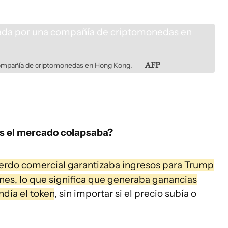
compañía de criptomonedas en Hong Kong.
AFP
s el mercado colapsaba?
erdo comercial garantizaba ingresos para Trump
es, lo que significa que generaba ganancias
día el token
, sin importar si el precio subía o