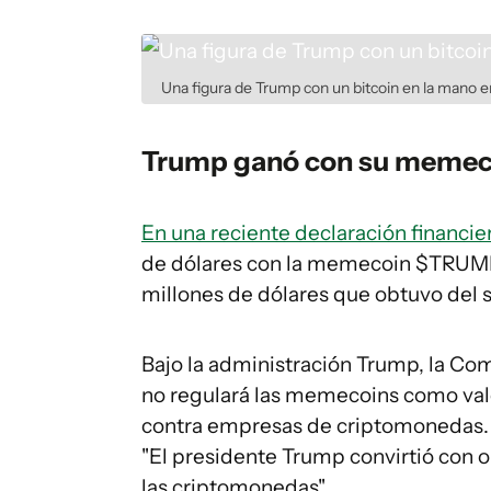
Una figura de Trump con un bitcoin en la mano e
Trump ganó con su memec
En una reciente declaración financie
de dólares con la memecoin $TRUMP, 
millones de dólares que obtuvo del 
Bajo la administración Trump, la Co
no regulará las memecoins como valo
contra empresas de criptomonedas. U
"El presidente Trump convirtió con o
las criptomonedas".