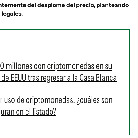
temente del desplome del precio, planteando
y legales
.
0 millones con criptomonedas en su
de EEUU tras regresar a la Casa Blanca
r uso de criptomonedas: ¿cuáles son
uran en el listado?