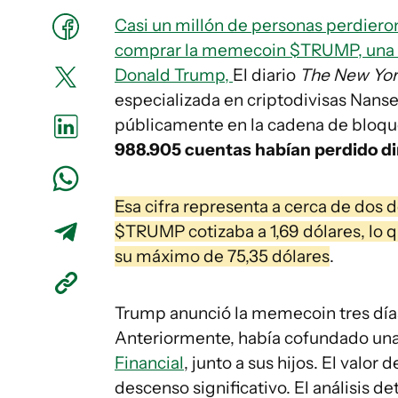
Casi un millón de personas perdieron
comprar la memecoin $TRUMP, una c
Donald Trump,
El diario
The New Yor
especializada en criptodivisas Nanse
públicamente en la cadena de bloque
988.905 cuentas habían perdido din
Esa cifra representa a cerca de dos
$TRUMP cotizaba a 1,69 dólares, lo 
su máximo de 75,35 dólares
.
Trump anunció la memecoin tres días
Anteriormente, había cofundado un
Financial
, junto a sus hijos. El valo
descenso significativo. El análisis d