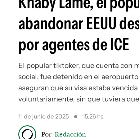
Khaby Lame, el popu
abandonar EEUU des
por agentes de ICE
El popular tiktoker, que cuenta con 
social, fue detenido en el aeropuert
aseguran que su visa estaba vencida
voluntariamente, sin que tuviera que
11 de junio de 2025
15:26 hs
Por
Redacción