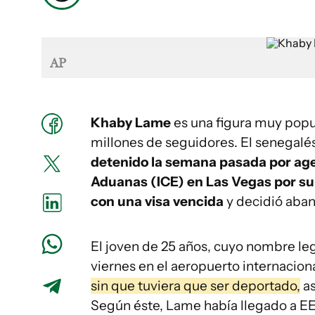
AP
Khaby Lame
es una figura muy pop
millones de seguidores. El senegalés
detenido la semana pasada por agen
Aduanas (ICE) en Las Vegas por 
con una visa vencida
y decidió aban
El joven de 25 años, cuyo nombre le
viernes en el aeropuerto internacion
sin que tuviera que ser deportado,
as
Según éste, Lame había llegado a EE