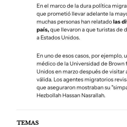
En el marco de la dura política mig
que prometió llevar adelante la mayo
muchas personas han relatado
las d
país,
que llevaron a que turistas de d
a Estados Unidos.
En uno de esos casos, por ejemplo, 
médico de la Universidad de Brown f
Unidos en marzo después de visitar a
válida. Los agentes migratorios revi
que aseguraron mostraban su "simpatí
Hezbollah Hassan Nasrallah.
TEMAS