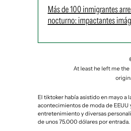
Más de 100 inmigrantes arre
nocturno: impactantes imá
At least he left me the
origin
El tiktoker había asistido en mayo a 
acontecimientos de moda de EEUU y a
entretenimiento y diversas personal
de unos 75.000 dólares por entrada.