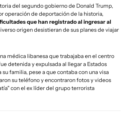
ratoria del segundo gobierno de Donald Trump,
r operación de deportación de la historia,
ificultades que han registrado al ingresar al
iverso origen desistieran de sus planes de viajar
una médica libanesa que trabajaba en el centro
ue detenida y expulsada al llegar a Estados
 su familia, pese a que contaba con una visa
saron su teléfono y encontraron fotos y videos
a" con el ex líder del grupo terrorista