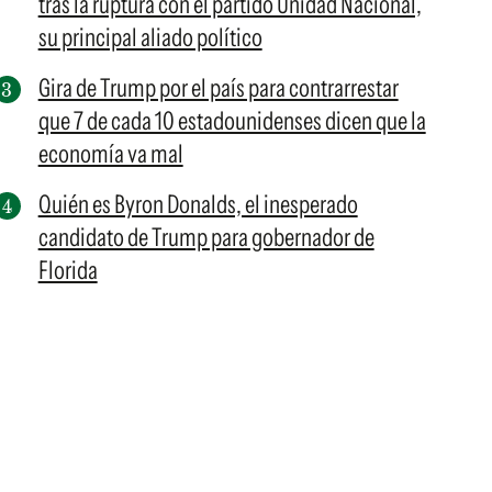
tras la ruptura con el partido Unidad Nacional,
su principal aliado político
Gira de Trump por el país para contrarrestar
que 7 de cada 10 estadounidenses dicen que la
economía va mal
Quién es Byron Donalds, el inesperado
candidato de Trump para gobernador de
Florida