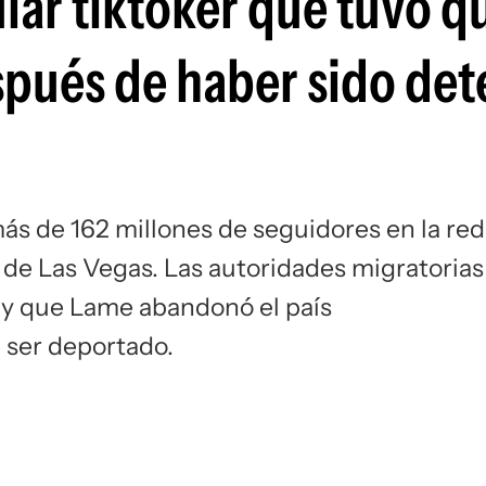
lar tiktoker que tuvo q
Si
pués de haber sido det
más de 162 millones de seguidores en la red
o de Las Vegas. Las autoridades migratorias
 y que Lame abandonó el país
 ser deportado.