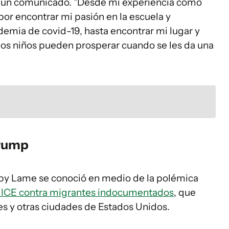
en un comunicado. "Desde mi experiencia como
or encontrar mi pasión en la escuela y
demia de covid-19, hasta encontrar mi lugar y
los niños pueden prosperar cuando se les da una
Trump
aby Lame se conoció en medio de la polémica
el ICE contra migrantes indocumentados
, que
es y otras ciudades de Estados Unidos.