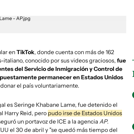
ular en
TikTok
, donde cuenta con más de 162
-italiano, conocido por sus videos graciosos,
fue
tes del Servicio de Inmigración y Control de
supuestamente permanecer en Estados Unidos
donar el país voluntariamente.
gal es Seringe Khabane Lame, fue detenido el
al Harry Reid, pero
pudo irse de Estados Unidos
eguró un portavoz de ICE a la agencia
AP
.
UU el 30 de abril y "se quedó más tiempo del