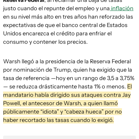
Reserva Federal
, al reclamar una baja de tasas
justo cuando el repunte del empleo y una
inflación
en su nivel más alto en tres años han reforzado las
expectativas de que el banco central de Estados
Unidos encarezca el crédito para enfriar el
consumo y contener los precios.
Warsh llegó a la presidencia de la Reserva Federal
por nominación de Trump, quien ha exigido que la
tasa de referencia —hoy en un rango de 3,5 a 3,75%
— se reduzca drásticamente hasta 1% o menos.
El
mandatario había dirigido sus ataques contra Jay
Powell, el antecesor de Warsh, a quien llamó
públicamente “idiota” y “cabeza hueca” por no
haber recortado las tasas cuando lo exigió.