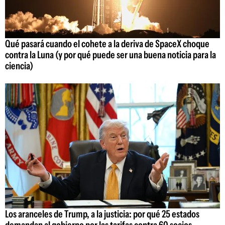
Qué pasará cuando el cohete a la deriva de SpaceX choque
contra la Luna (y por qué puede ser una buena noticia para la
ciencia)
Los aranceles de Trump, a la justicia: por qué 25 estados
demandan al gobierno por las tarifas contra 60 socios