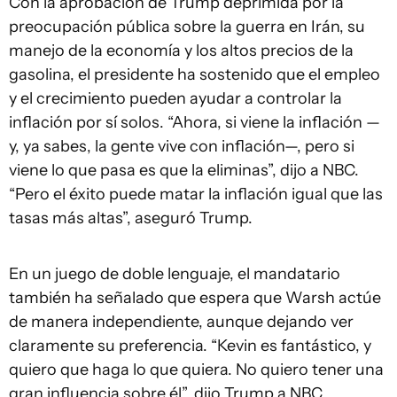
Con la aprobación de Trump deprimida por la
preocupación pública sobre la guerra en Irán, su
manejo de la economía y los altos precios de la
gasolina, el presidente ha sostenido que el empleo
y el crecimiento pueden ayudar a controlar la
inflación por sí solos. “Ahora, si viene la inflación —
y, ya sabes, la gente vive con inflación—, pero si
viene lo que pasa es que la eliminas”, dijo a NBC.
“Pero el éxito puede matar la inflación igual que las
tasas más altas”, aseguró Trump.
En un juego de doble lenguaje, el mandatario
también ha señalado que espera que Warsh actúe
de manera independiente, aunque dejando ver
claramente su preferencia. “Kevin es fantástico, y
quiero que haga lo que quiera. No quiero tener una
gran influencia sobre él”, dijo Trump a NBC.