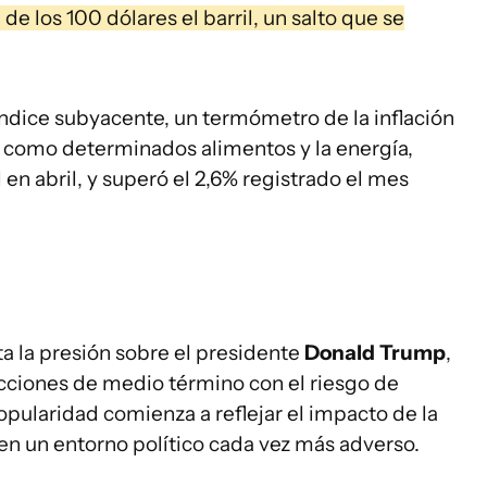
de los 100 dólares el barril, un salto que se
índice subyacente, un termómetro de la inflación
s como determinados alimentos y la energía,
 en abril, y superó el 2,6% registrado el mes
ta la presión sobre el presidente
Donald Trump
,
cciones de medio término con el riesgo de
opularidad comienza a reflejar el impacto de la
, en un entorno político cada vez más adverso.