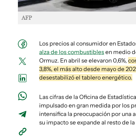
AFP
Los precios al consumidor en Estado
alza de los combustibles
en medio de 
Ormuz. En abril se elevaron 0,6%,
co
3,8%, el más alto desde mayo de 202
desestabilizó el tablero energético.
Las cifras de la Oficina de Estadísti
impulsado en gran medida por los p
intensifica la preocupación por una 
su impacto se expande al resto de l