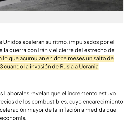
s Unidos aceleran su ritmo, impulsados por el
la guerra con Irán y el cierre del estrecho de
n lo que acumulan en doce meses un salto de
3 cuando la invasión de Rusia a Ucrania
cas Laborales revelan que el incremento estuvo
recios de los combustibles, cuyo encarecimiento
aceleración mayor de la inflación a medida que
a economía.