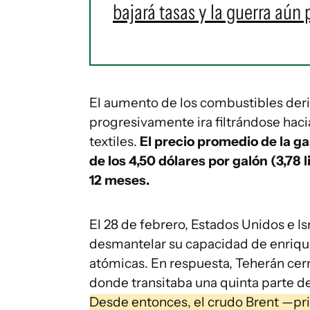
bajará tasas y la guerra aún
El aumento de los combustibles deri
progresivamente ira filtrándose haci
textiles.
El precio promedio de la g
de los 4,50 dólares por galón (3,78 
12 meses.
El 28 de febrero, Estados Unidos e I
desmantelar su capacidad de enrique
atómicas. En respuesta, Teherán cerr
donde transitaba una quinta parte de
Desde entonces, el crudo Brent —pri