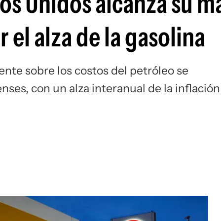
dos Unidos alcanza su m
Si
r el alza de la gasolina
ente sobre los costos del petróleo se
enses, con un alza interanual de la inflación