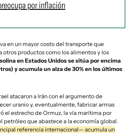
 preocupa por inflación
va en un mayor costo del transporte que
a otros productos como los alimentos y los
asolina en Estados Unidos se sitúa por encima
litros) y acumula un alza de 30% en los últimos
srael atacaron a Irán con el argumento de
cer uranio y, eventualmente, fabricar armas
ó el estrecho de Ormuz, la vía marítima por
l petróleo que abastece a la economía global.
ncipal referencia internacional— acumula un