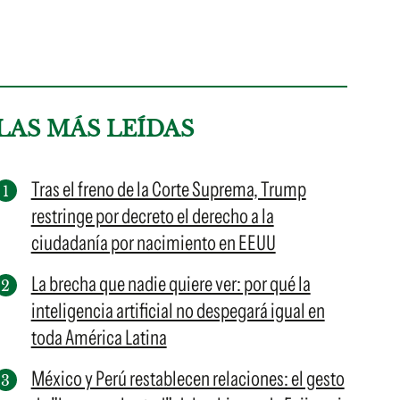
LAS MÁS LEÍDAS
Tras el freno de la Corte Suprema, Trump
restringe por decreto el derecho a la
ciudadanía por nacimiento en EEUU
La brecha que nadie quiere ver: por qué la
inteligencia artificial no despegará igual en
toda América Latina
México y Perú restablecen relaciones: el gesto