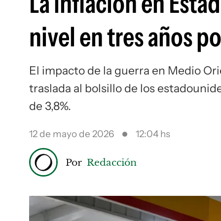
La inflación en Esta
nivel en tres años po
El impacto de la guerra en Medio Ori
traslada al bolsillo de los estadounid
de 3,8%.
12 de mayo de 2026
12:04 hs
Por
Redacción