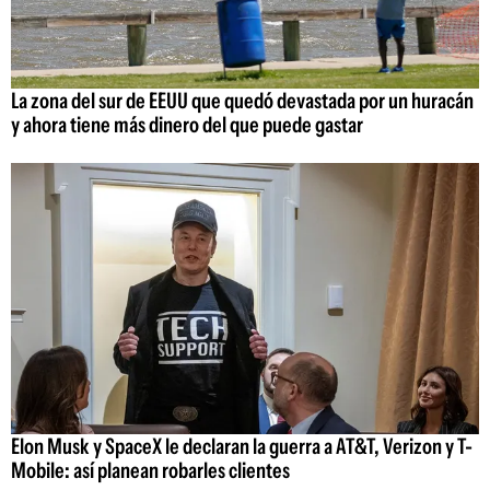
La zona del sur de EEUU que quedó devastada por un huracán
y ahora tiene más dinero del que puede gastar
Elon Musk y SpaceX le declaran la guerra a AT&T, Verizon y T-
Mobile: así planean robarles clientes