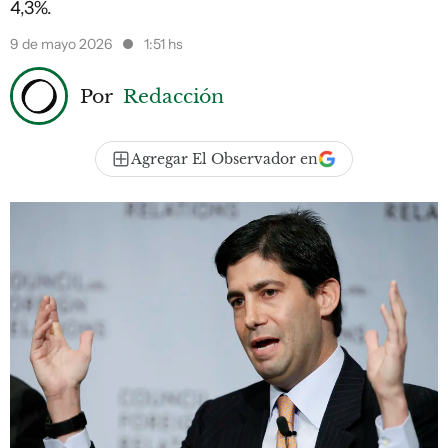
4,3%.
9 de mayo 2026
1:51 hs
Por
Redacción
Agregar El Observador en