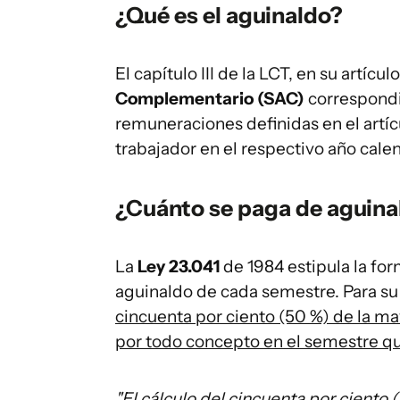
¿Qué es el aguinaldo?
El capítulo III de la LCT, en su artícu
Complementario (SAC)
correspondie
remuneraciones definidas en el artíc
trabajador en el respectivo año calen
¿Cuánto se paga de aguina
La
Ley 23.041
de 1984 estipula la fo
aguinaldo de cada semestre. Para s
cincuenta por ciento (50 %) de la 
por todo concepto en el semestre q
"El cálculo del cincuenta por cient