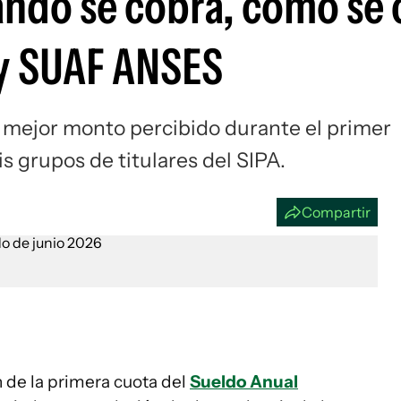
ndo se cobra, cómo se 
Si
 y SUAF ANSES
 mejor monto percibido durante el primer
s grupos de titulares del SIPA.
Compartir
n de la primera cuota del
Sueldo Anual