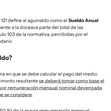
lo 121 define al aguinaldo como el
Sueldo Anual
nte a la doceava parte del total de las
ulo 103 de la normativa, percibidas por el
dario.
ldo?
rma en que se debe calcular el pago del medio
u monto resultante
se deberá tomar como base el
mayor remuneración mensual nominal devengada
ue se considere
.
o (50 %) de la mayor remuneración mensual