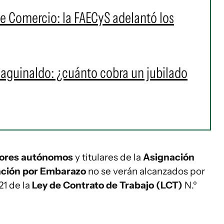
 Comercio: la FAECyS adelantó los
aguinaldo: ¿cuánto cobra un jubilado
dores autónomos
y titulares de la
Asignación
ción por Embarazo
no se verán alcanzados por
121 de la
Ley de Contrato de Trabajo (LCT)
N.º