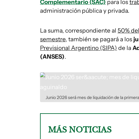
Complementario (SAC)
para los
tra
administración pública y privada.
La suma, correspondiente al
50% del
semestre
, también se pagará a los
j
Previsional Argentino (SIPA)
de la
Ad
(ANSES)
.
Junio 2026 será mes de liquidación de la primera
MÁS NOTICIAS