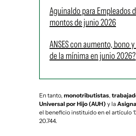
Aguinaldo para Empleados de
montos de junio 2026
ANSES con aumento, bono y 
de la mínima en junio 2026?
En tanto,
monotributistas
,
trabaja
Universal por Hijo (AUH)
y la
Asigna
el beneficio instituido en el artículo 
20.744.