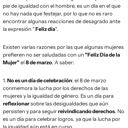
pie de igualdad con el hombre, es un día en el que
no hay nada que festejar, por lo que no es raro
encontrar algunas reacciones de desagrado ante
la expresión "
Feliz día
".
Existen varias razones por las que algunas mujeres
prefieren no ser saludadas con un
"Feliz Día de la
Mujer"
el
8 de marzo
. A saber:
1.
No es un día de celebración
: el 8 de marzo
conmemora la lucha por los derechos de las
mujeres y la igualdad de género. Es un día para
reflexionar
sobre las desigualdades que aún
persisten y para seguir
reivindicando derechos
. No
es un día para celebrar logros, ya que la lucha por
la igualdad aún está en curso.