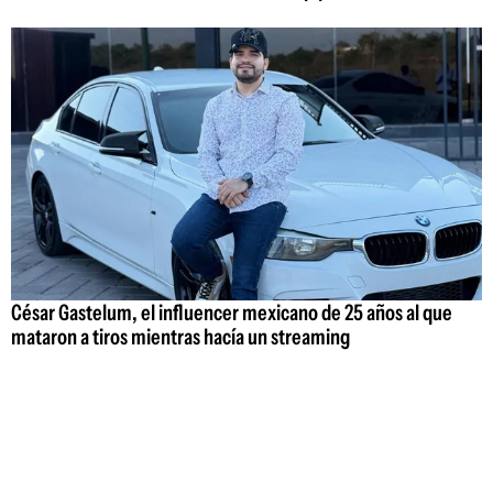
César Gastelum, el influencer mexicano de 25 años al que
mataron a tiros mientras hacía un streaming