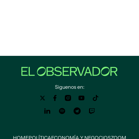
Siguenos en:
HOME
POLÍTICA
ECONOMÍA Y NEGOCIOS
ZOOM