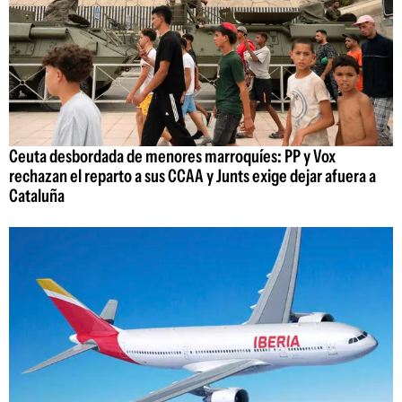
Ceuta desbordada de menores marroquíes: PP y Vox
rechazan el reparto a sus CCAA y Junts exige dejar afuera a
Cataluña