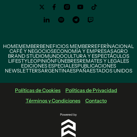
HOME
MEMBER
BENEFICIOS MEMBER
REFERÍ
NACIONAL
CAFÉ Y NEGOCIOS
ECONOMÍA Y EMPRESAS
AGRO
BRAND STUDIO
MUNDO
CULTURA Y ESPECTÁCULOS
LIFESTYLE
OPINIÓN
FÚNEBRES
REMATES Y LEGALES
EDICIONES ESPECIALES
PUBLICACIONES
NEWSLETTERS
ARGENTINA
ESPAÑA
ESTADOS UNIDOS
Políticas de Cookies
Políticas de Privacidad
Términos y Condiciones
Contacto