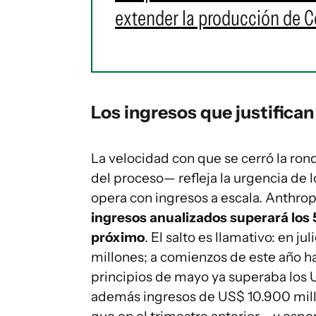
extender la producción de C
Los ingresos que justifican
La velocidad con que se cerró la ro
del proceso— refleja la urgencia de 
opera con ingresos a escala. Anthrop
ingresos anualizados superará los 
próximo
. El salto es llamativo: en j
millones; a comienzos de este año h
principios de mayo ya superaba los
además ingresos de US$ 10.900 mill