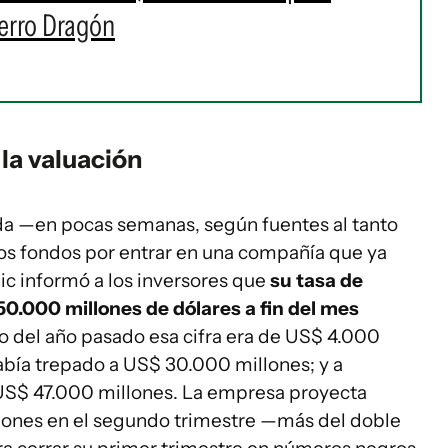
erro Dragón
 la valuación
nda —en pocas semanas, según fuentes al tanto
los fondos por entrar en una compañía que ya
ic informó a los inversores que
su tasa de
50.000 millones de dólares a fin del mes
ulio del año pasado esa cifra era de US$ 4.000
abía trepado a US$ 30.000 millones; y a
 US$ 47.000 millones. La empresa proyecta
ones en el segundo trimestre —más del doble