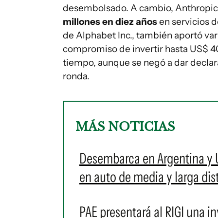
desembolsado. A cambio, Anthropic
millones en diez años
en servicios 
de Alphabet Inc., también aportó va
compromiso de invertir hasta US$ 40
tiempo, aunque se negó a dar declar
ronda.
MÁS NOTICIAS
Desembarca en Argentina y 
en auto de media y larga dis
PAE presentará al RIGI una i