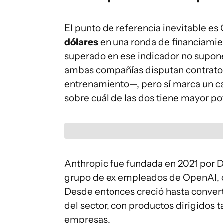
El punto de referencia inevitable e
dólares
en una ronda de financiamie
superado en ese indicador no supone
ambas compañías disputan contratos 
entrenamiento—, pero sí marca un c
sobre cuál de las dos tiene mayor po
Anthropic fue fundada en 2021 por 
grupo de ex empleados de OpenAI, co
Desde entonces creció hasta converti
del sector, con productos dirigidos 
empresas.