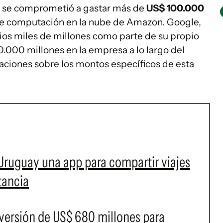
 se comprometió a gastar más de
US$ 100.000
de computación en la nube de Amazon. Google,
rios miles de millones como parte de su propio
.000 millones en la empresa a lo largo del
aciones sobre los montos específicos de esta
Uruguay una app para compartir viajes
tancia
nversión de US$ 680 millones para