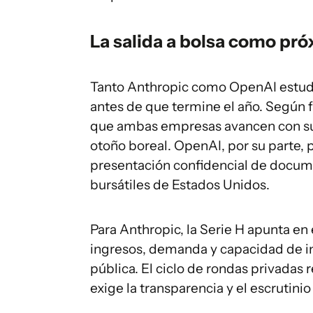
La salida a bolsa como pr
Tanto Anthropic como OpenAI estudi
antes de que termine el año. Según 
que ambas empresas avancen con sus 
otoño boreal. OpenAI, por su parte, 
presentación confidencial de docume
bursátiles de Estados Unidos.
Para Anthropic, la Serie H apunta en
ingresos, demanda y capacidad de i
pública. El ciclo de rondas privadas r
exige la transparencia y el escrutini