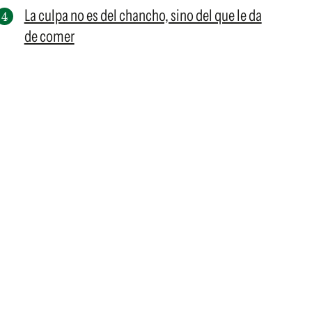
La culpa no es del chancho, sino del que le da
de comer