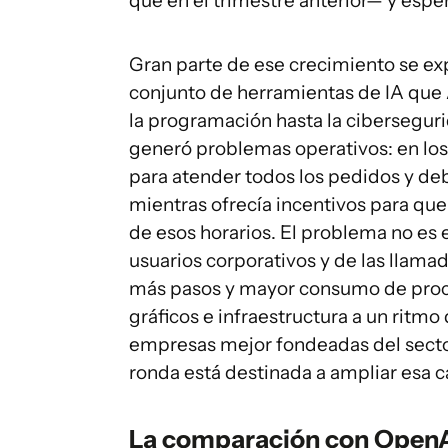
que en el trimestre anterior— y espe
Gran parte de ese crecimiento se ex
conjunto de herramientas de IA que 
la programación hasta la cibersegu
generó problemas operativos: en los
para atender todos los pedidos y de
mientras ofrecía incentivos para qu
de esos horarios. El problema no es 
usuarios corporativos y de las llama
más pasos y mayor consumo de pro
gráficos e infraestructura a un ritmo
empresas mejor fondeadas del sector
ronda está destinada a ampliar esa 
La comparación con OpenAI 