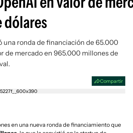
OpenAI en valor de mer
Si
e dólares
 una ronda de financiación de 65.000
lor de mercado en 965.000 millones de
val.
Compartir
nes en una nueva ronda de financiamiento que