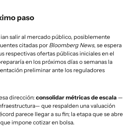
óximo paso
an salir al mercado público, posiblemente
fuentes citadas por
Bloomberg News
, se espera
respectivas ofertas públicas iniciales en el
prepararía en los próximos días o semanas la
ntación preliminar ante los reguladores
 esa dirección:
consolidar métricas de escala
—
nfraestructura— que respalden una valuación
écord parece llegar a su fin; la etapa que se abre
o que impone cotizar en bolsa.