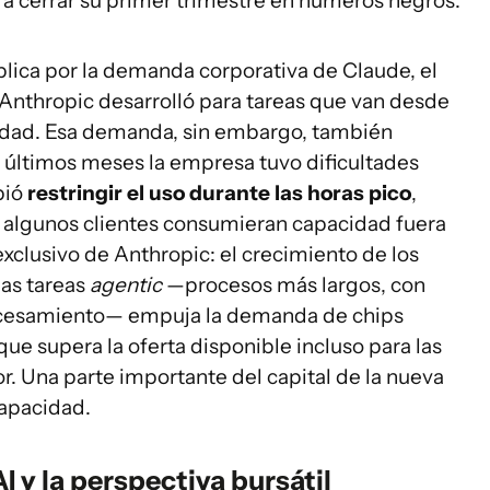
ra cerrar su primer trimestre en números negros.
plica por la demanda corporativa de Claude, el
Anthropic desarrolló para tareas que van desde
ridad. Esa demanda, sin embargo, también
 últimos meses la empresa tuvo dificultades
bió
restringir el uso durante las horas pico
,
e algunos clientes consumieran capacidad fuera
exclusivo de Anthropic: el crecimiento de los
das tareas
agentic
—procesos más largos, con
cesamiento— empuja la demanda de chips
 que supera la oferta disponible incluso para las
. Una parte importante del capital de la nueva
capacidad.
y la perspectiva bursátil