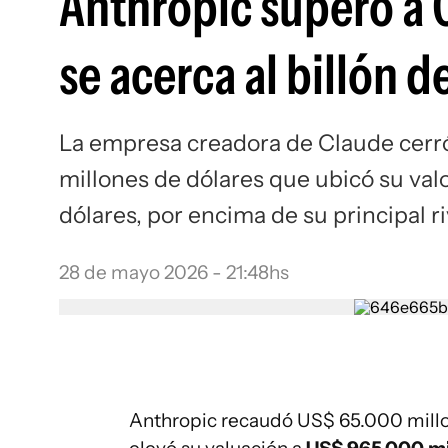
Anthropic superó a 
se acerca al billón d
La empresa creadora de Claude cerró
millones de dólares que ubicó su va
dólares, por encima de su principal ri
28 de mayo 2026 - 21:48hs
Anthropic recaudó US$ 65.000 millo