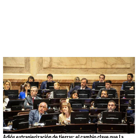
Adiós extranjerización de tierras: el cambio clave que La