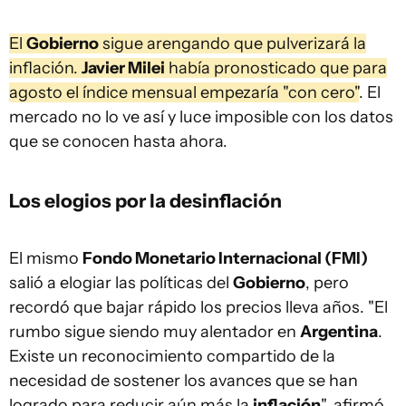
El
Gobierno
sigue arengando que pulverizará la
inflación.
Javier Milei
había pronosticado que para
agosto el índice mensual empezaría "con cero"
. El
mercado no lo ve así y luce imposible con los datos
que se conocen hasta ahora.
Los elogios por la desinflación
El mismo
Fondo Monetario Internacional (FMI)
salió a elogiar las políticas del
Gobierno
, pero
recordó que bajar rápido los precios lleva años. "El
rumbo sigue siendo muy alentador en
Argentina
.
Existe un reconocimiento compartido de la
necesidad de sostener los avances que se han
logrado para reducir aún más la
inflación
", afirmó