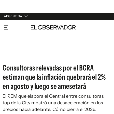
ARGENTINA
URUGUAY
ARGENTINA
ESPAÑA
ESTADOS UNIDOS
Consultoras relevadas por el BCRA
estiman que la inflación quebrará el 2%
en agosto y luego se amesetará
El REM que elabora el Central entre consultoras
top de la City mostró una desaceleración en los
precios hacia adelante. Cómo cierra el 2026.