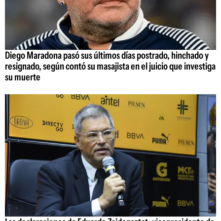
Diego Maradona pasó sus últimos días postrado, hinchado y
resignado, según contó su masajista en el juicio que investiga
su muerte