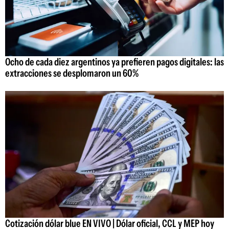
Ocho de cada diez argentinos ya prefieren pagos digitales: las
extracciones se desplomaron un 60%
Cotización dólar blue EN VIVO | Dólar oficial, CCL y MEP hoy