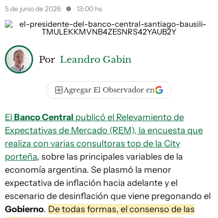
5 de junio de 2026
13:00 hs
Por
Leandro Gabin
Agregar El Observador en
El
Banco Central
publicó el Relevamiento de
Expectativas de Mercado (REM), la encuesta que
realiza con varias consultoras top de la City
porteña
, sobre las principales variables de la
economía argentina. Se plasmó la menor
expectativa de inflación hacia adelante y el
escenario de desinflación que viene pregonando el
Gobierno
.
De todas formas, el consenso de las