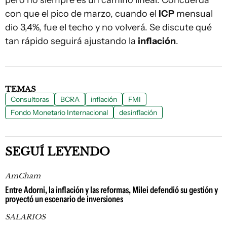
pero no siempre es un camino lineal. Concuerda
con que el pico de marzo, cuando el
ICP
mensual
dio 3,4%, fue el techo y no volverá. Se discute qué
tan rápido seguirá ajustando la
inflación
.
TEMAS
Consultoras
BCRA
inflación
FMI
Fondo Monetario Internacional
desinflación
SEGUÍ LEYENDO
AmCham
Entre Adorni, la inflación y las reformas, Milei defendió su gestión y
proyectó un escenario de inversiones
SALARIOS