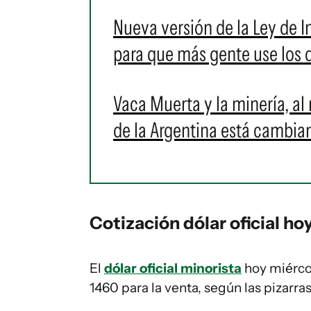
Nueva versión de la Ley de 
para que más gente use los 
Vaca Muerta y la minería, al
de la Argentina está cambia
Cotización dólar oficial ho
El
dólar oficial minorista
hoy miércol
1460 para la venta, según las pizarra