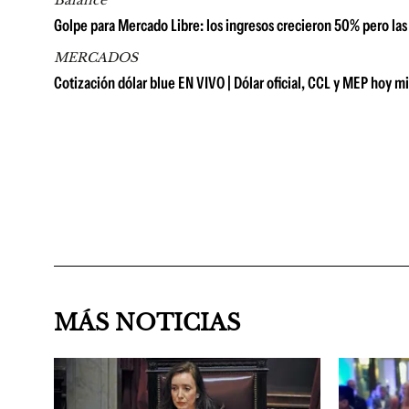
Balance
Golpe para Mercado Libre: los ingresos crecieron 50% pero las
MERCADOS
Cotización dólar blue EN VIVO | Dólar oficial, CCL y MEP hoy m
MÁS NOTICIAS