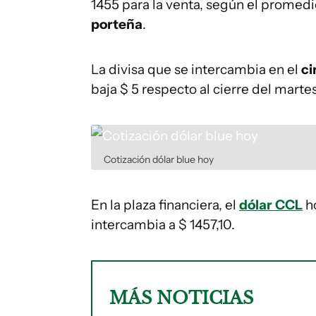
1455 para la venta, según el promedi
porteña
.
La divisa que se intercambia en el
ci
baja $ 5 respecto al cierre del martes
Cotización dólar blue hoy
En la plaza financiera, el
dólar CCL
ho
intercambia a $ 1457,10.
MÁS NOTICIAS