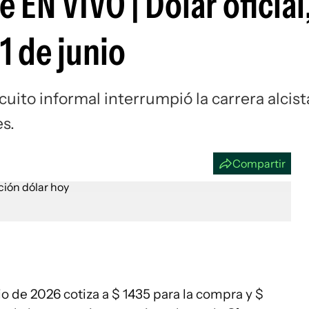
 EN VIVO | Dólar oficial
Si
1 de junio
cuito informal interrumpió la carrera alcist
es.
Compartir
io de 2026 cotiza a $ 1435 para la compra y $