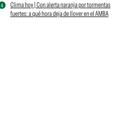
Clima hoy | Con alerta naranja por tormentas
fuertes: a qué hora deja de llover en el AMBA