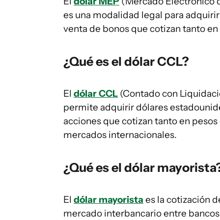
El
dólar MEP
(Mercado Electrónico 
es una modalidad legal para adquiri
venta de bonos que cotizan tanto en
¿Qué es el dólar CCL?
El
dólar CCL
(Contado con Liquidaci
permite adquirir dólares estadouni
acciones que cotizan tanto en pesos
mercados internacionales.
¿Qué es el dólar mayorista
El
dólar mayorista
es la cotización d
mercado interbancario entre bancos