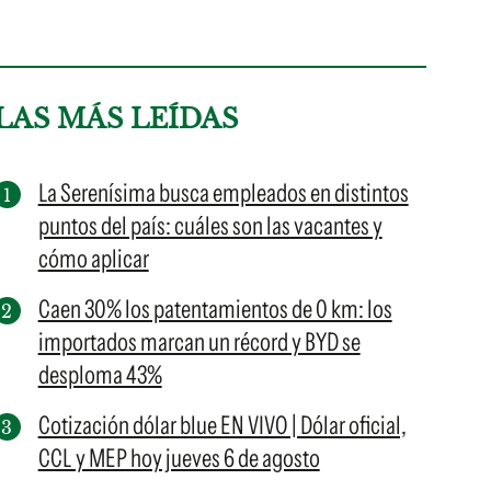
LAS MÁS LEÍDAS
La Serenísima busca empleados en distintos
puntos del país: cuáles son las vacantes y
cómo aplicar
Caen 30% los patentamientos de 0 km: los
importados marcan un récord y BYD se
desploma 43%
Cotización dólar blue EN VIVO | Dólar oficial,
CCL y MEP hoy jueves 6 de agosto