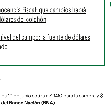
Inocencia Fiscal: qué cambios habrá
dólares del colchón
 nivel del campo: la fuente de dólares
ndo
y
es 10 de junio cotiza a $ 1410 para la compra y $
s del
Banco Nación (BNA)
.