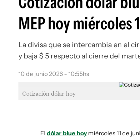
Cotización dólar blue
MEP hoy miércoles 1
La divisa que se intercambia en el cir
y baja $ 5 respecto al cierre del mart
10 de junio 2026 - 10:55hs
Cotización dólar hoy
El
dólar blue hoy
miércoles 11 de jun