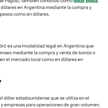
de Pagos), también conocido como
dólar bolsa
,
r dólares en Argentina mediante la compra y
 pesos como en dólares.
ón) es una modalidad legal en Argentina que
denses mediante la compra y venta de bonos o
 en el mercado local como en dólares en
?
el dólar estadounidense que se utiliza en el
 y empresas para operaciones de gran volumen.