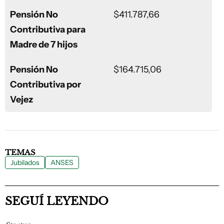
Pensión No
$411.787,66
Contributiva para
Madre de 7 hijos
Pensión No
$164.715,06
Contributiva por
Vejez
TEMAS
Jubilados
ANSES
SEGUÍ LEYENDO