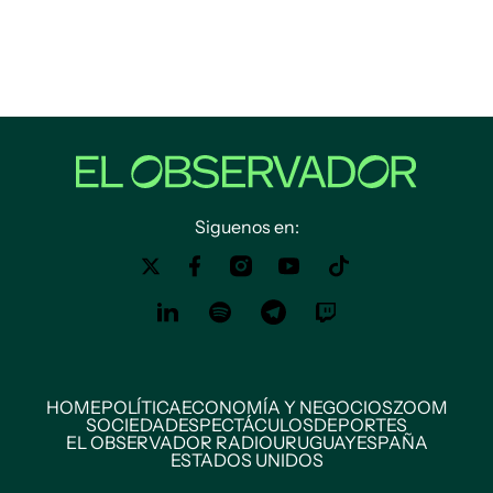
Siguenos en:
HOME
POLÍTICA
ECONOMÍA Y NEGOCIOS
ZOOM
SOCIEDAD
ESPECTÁCULOS
DEPORTES
EL OBSERVADOR RADIO
URUGUAY
ESPAÑA
ESTADOS UNIDOS