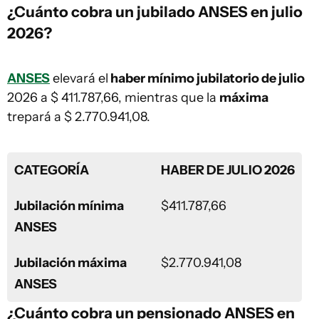
¿Cuánto cobra un jubilado ANSES en julio
2026?
ANSES
elevará el
haber mínimo jubilatorio de julio
2026 a $ 411.787,66, mientras que la
máxima
trepará a $ 2.770.941,08.
CATEGORÍA
HABER DE JULIO 2026
Jubilación mínima
$411.787,66
ANSES
Jubilación máxima
$2.770.941,08
ANSES
¿Cuánto cobra un pensionado ANSES en