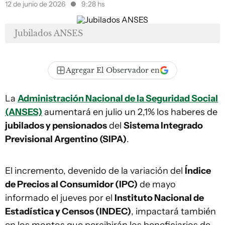
12 de junio de 2026
9:28 hs
Jubilados ANSES
Agregar El Observador en
La
Administración Nacional de la Seguridad Social
(ANSES)
aumentará en julio un 2,1% los haberes de
jubilados y pensionados
del
Sistema Integrado
Previsional Argentino (SIPA)
.
El incremento, devenido de la variación del
Índice
de Precios al Consumidor (IPC)
de mayo
informado el jueves por el
Instituto Nacional de
Estadística y Censos (INDEC)
, impactará también