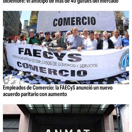
diciembre: el anticipo de más de 40 gurúes del mercado
Empleados de Comercio: la FAECyS anunció un nuevo
acuerdo paritario con aumento