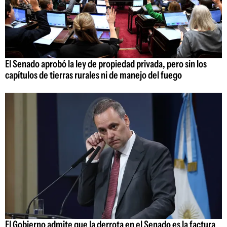
El Senado aprobó la ley de propiedad privada, pero sin los
capítulos de tierras rurales ni de manejo del fuego
El Gobierno admite que la derrota en el Senado es la factura