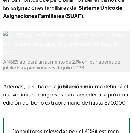
en los montos que percibirán los beneficiarios de
las
asignaciones familiares
del
Sistema Único de
Asignaciones Familiares (SUAF)
.
ANSES aplicará un aumento de 2,1% en los haberes de
jubilados y pensionados de julio 2026
Además, la suba de la
jubilación mínima
definirá el
nuevo límite de ingresos para acceder a la próxima
edición del
bono extraordinario de hasta $70.000
.
Consultoras relevadas por el BCRA estiman