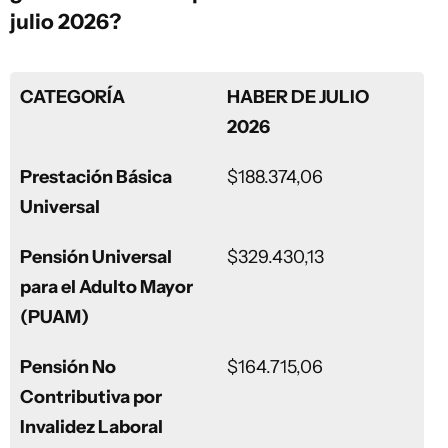
julio 2026?
CATEGORÍA
HABER DE JULIO
2026
Prestación Básica
$188.374,06
Universal
Pensión Universal
$329.430,13
para el Adulto Mayor
(PUAM)
Pensión No
$164.715,06
Contributiva por
Invalidez Laboral