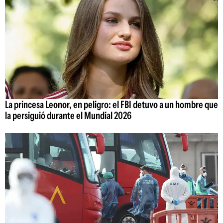
La princesa Leonor, en peligro: el FBI detuvo a un hombre que
la persiguió durante el Mundial 2026