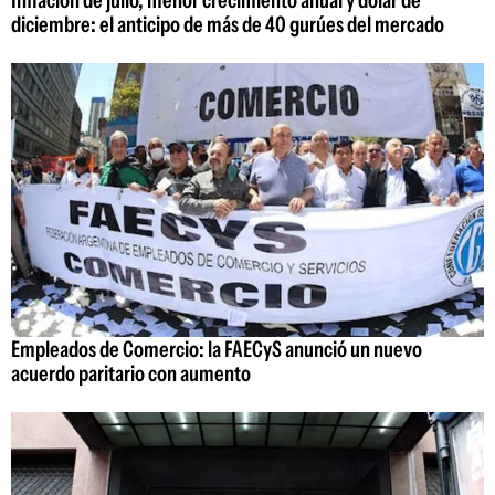
diciembre: el anticipo de más de 40 gurúes del mercado
Empleados de Comercio: la FAECyS anunció un nuevo
acuerdo paritario con aumento