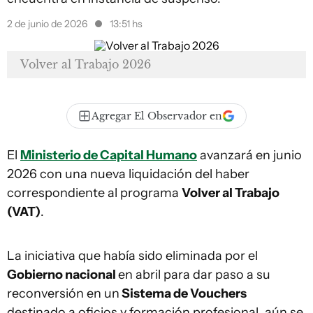
2 de junio de 2026
13:51 hs
Volver al Trabajo 2026
Agregar El Observador en
El
Ministerio de Capital Humano
avanzará en junio
2026 con una nueva liquidación del haber
correspondiente al programa
Volver al Trabajo
(VAT)
.
La iniciativa que había sido eliminada por el
Gobierno nacional
en abril para dar paso a su
reconversión en un
Sistema de Vouchers
destinado a oficios y formación profesional, aún se