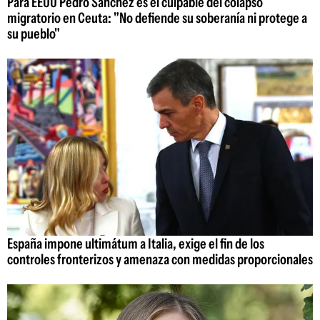
Para EEUU Pedro Sánchez es el culpable del colapso
migratorio en Ceuta: "No defiende su soberanía ni protege a
su pueblo"
España impone ultimátum a Italia, exige el fin de los
controles fronterizos y amenaza con medidas proporcionales