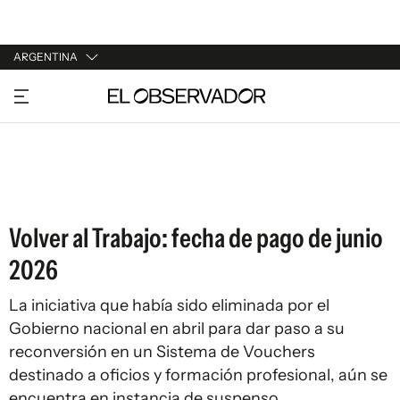
ARGENTINA
URUGUAY
ARGENTINA
ESPAÑA
ESTADOS UNIDOS
Volver al Trabajo: fecha de pago de junio
2026
La iniciativa que había sido eliminada por el
Gobierno nacional en abril para dar paso a su
reconversión en un Sistema de Vouchers
destinado a oficios y formación profesional, aún se
encuentra en instancia de suspenso.