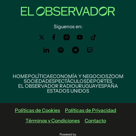
Siguenos en:
HOME
POLÍTICA
ECONOMÍA Y NEGOCIOS
ZOOM
SOCIEDAD
ESPECTÁCULOS
DEPORTES
EL OBSERVADOR RADIO
URUGUAY
ESPAÑA
ESTADOS UNIDOS
Políticas de Cookies
Políticas de Privacidad
Términos y Condiciones
Contacto