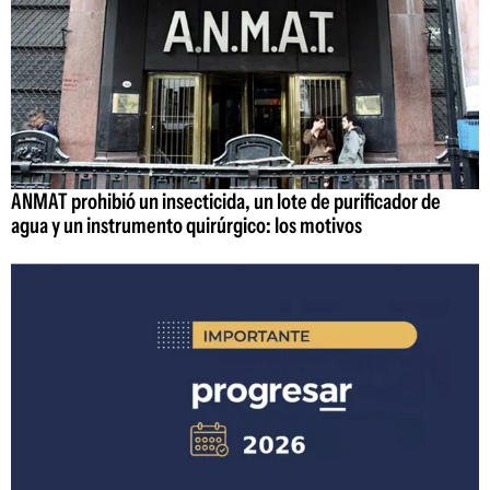
ANMAT prohibió un insecticida, un lote de purificador de
agua y un instrumento quirúrgico: los motivos