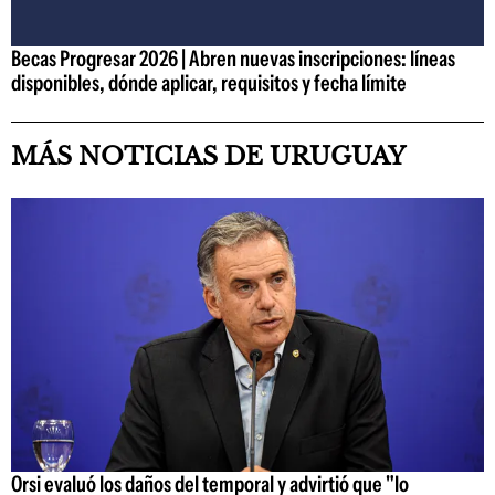
Becas Progresar 2026 | Abren nuevas inscripciones: líneas
disponibles, dónde aplicar, requisitos y fecha límite
MÁS NOTICIAS DE URUGUAY
Orsi evaluó los daños del temporal y advirtió que "lo