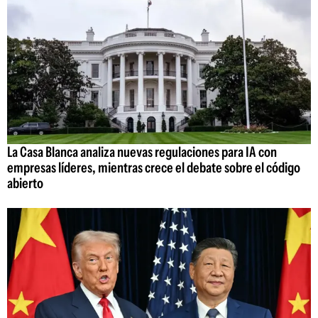
La Casa Blanca analiza nuevas regulaciones para IA con
empresas líderes, mientras crece el debate sobre el código
abierto