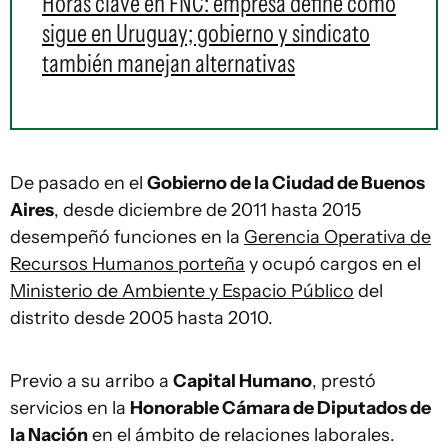
Horas clave en FNC: empresa define cómo
sigue en Uruguay; gobierno y sindicato
también manejan alternativas
De pasado en el
Gobierno de la Ciudad de Buenos
Aires
, desde diciembre de 2011 hasta 2015
desempeñó funciones en la
Gerencia Operativa de
Recursos Humanos porteña
y ocupó cargos en el
Ministerio de Ambiente y Espacio Público
del
distrito desde 2005 hasta 2010.
Previo a su arribo a
Capital Humano
, prestó
servicios en la
Honorable Cámara de Diputados de
la Nación
en el ámbito de relaciones laborales.