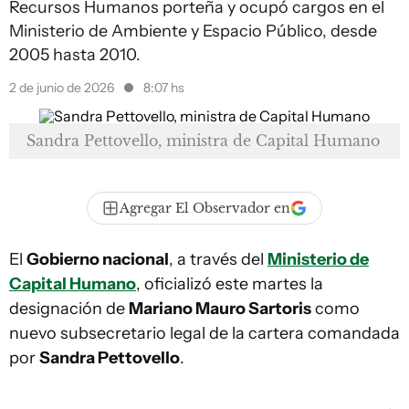
Recursos Humanos porteña y ocupó cargos en el
Ministerio de Ambiente y Espacio Público, desde
2005 hasta 2010.
2 de junio de 2026
8:07 hs
Sandra Pettovello, ministra de Capital Humano
Agregar El Observador en
El
Gobierno nacional
, a través del
Ministerio de
Capital Humano
, oficializó este martes la
designación de
Mariano Mauro Sartoris
como
nuevo subsecretario legal de la cartera comandada
por
Sandra Pettovello
.