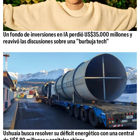
Un fondo de inversiones en IA perdió US$35.000 millones y
reavivó las discusiones sobre una "burbuja tech"
Ushuaia busca resolver su déficit energético con una central
de U$S 80 millones y capitales chinos