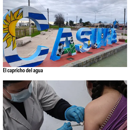
El capricho del agua