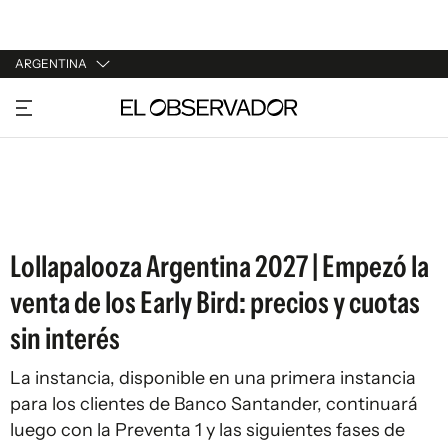
ARGENTINA
URUGUAY
ARGENTINA
ESPAÑA
ESTADOS UNIDOS
Lollapalooza Argentina 2027 | Empezó la
venta de los Early Bird: precios y cuotas
sin interés
La instancia, disponible en una primera instancia
para los clientes de Banco Santander, continuará
luego con la Preventa 1 y las siguientes fases de