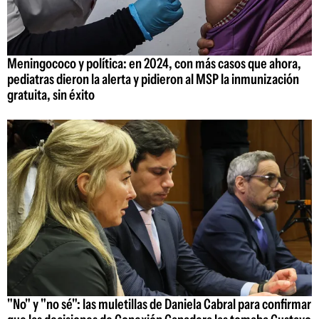
Meningococo y política: en 2024, con más casos que ahora,
pediatras dieron la alerta y pidieron al MSP la inmunización
gratuita, sin éxito
"No" y "no sé": las muletillas de Daniela Cabral para confirmar