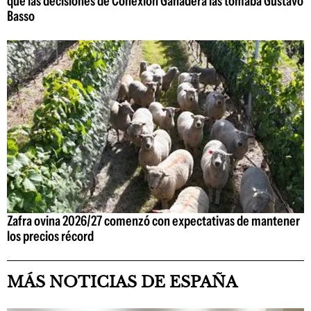
que las decisiones de Conexión Ganadera las tomaba Gustavo
Basso
Zafra ovina 2026/27 comenzó con expectativas de mantener
los precios récord
MÁS NOTICIAS DE ESPAÑA