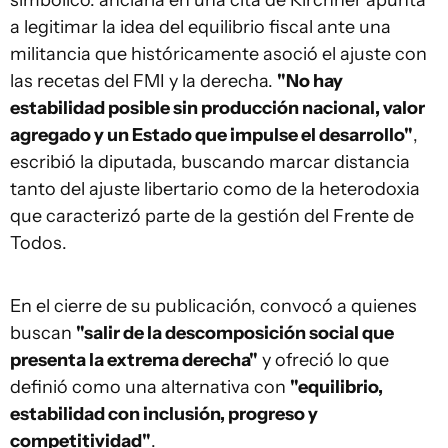
simbólico: anclarla en una cita de Kirchner apunta
a legitimar la idea del equilibrio fiscal ante una
militancia que históricamente asoció el ajuste con
las recetas del FMI y la derecha.
"No hay
estabilidad posible sin producción nacional, valor
agregado y un Estado que impulse el desarrollo"
,
escribió la diputada, buscando marcar distancia
tanto del ajuste libertario como de la heterodoxia
que caracterizó parte de la gestión del Frente de
Todos.
En el cierre de su publicación, convocó a quienes
buscan
"salir de la descomposición social que
presenta la extrema derecha"
y ofreció lo que
definió como una alternativa con
"equilibrio,
estabilidad con inclusión, progreso y
competitividad"
.