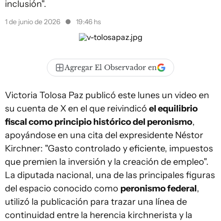
inclusión".
1 de junio de 2026
19:46 hs
Agregar El Observador en
Victoria Tolosa Paz publicó este lunes un video en
su cuenta de X en el que reivindicó
el equilibrio
fiscal como principio histórico del peronismo
,
apoyándose en una cita del expresidente Néstor
Kirchner: "Gasto controlado y eficiente, impuestos
que premien la inversión y la creación de empleo".
La diputada nacional, una de las principales figuras
del espacio conocido como
peronismo federal
,
utilizó la publicación para trazar una línea de
continuidad entre la herencia kirchnerista y la