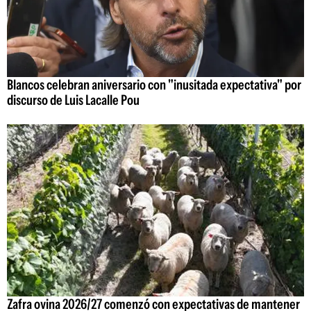
Blancos celebran aniversario con "inusitada expectativa" por
discurso de Luis Lacalle Pou
Zafra ovina 2026/27 comenzó con expectativas de mantener