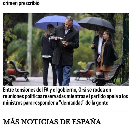
crimen prescribió
Entre tensiones del FA y el gobierno, Orsi se rodea en
reuniones políticas reservadas mientras el partido apela a los
ministros para responder a "demandas" de la gente
MÁS NOTICIAS DE ESPAÑA