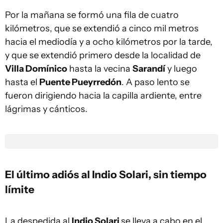
Por la mañana se formó una fila de cuatro
kilómetros, que se extendió a cinco mil metros
hacia el mediodía y a ocho kilómetros por la tarde,
y que se extendió primero desde la localidad de
Villa Domínico
hasta la vecina
Sarandí
y luego
hasta el
Puente Pueyrredón
. A paso lento se
fueron dirigiendo hacia la capilla ardiente, entre
lágrimas y cánticos.
El último adiós al Indio Solari, sin tiempo
límite
La despedida al
Indio Solari
se lleva a cabo en el