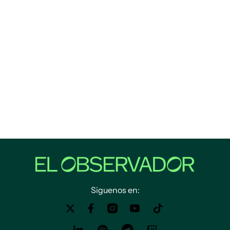
Siguenos en: