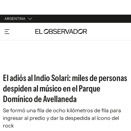
ARGENTINA
URUGUAY
ARGENTINA
ESPAÑA
ESTADOS UNIDOS
El adiós al Indio Solari: miles de personas
despiden al músico en el Parque
Domínico de Avellaneda
Se formó una fila de ocho kilómetros de fila para
ingresar al predio y dar la despedida al ícono del
rock