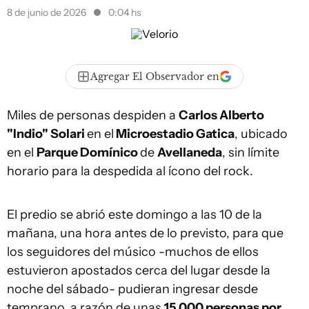
8 de junio de 2026
0:04 hs
Agregar El Observador en
Miles de personas despiden a
Carlos Alberto
"Indio" Solari
en el
Microestadio Gatica
, ubicado
en el
Parque Domínico
de
Avellaneda
, sin límite
horario para la despedida al ícono del rock.
El predio se abrió este domingo a las 10 de la
mañana, una hora antes de lo previsto, para que
los seguidores del músico -muchos de ellos
estuvieron apostados cerca del lugar desde la
noche del sábado- pudieran ingresar desde
temprano, a razón de unas
15.000 personas por