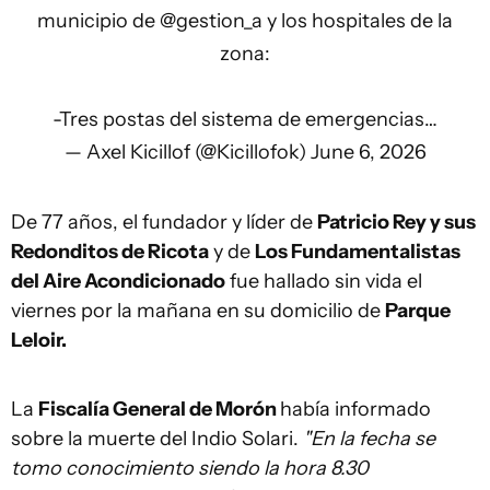
municipio de
@gestion_a
y los hospitales de la
zona:
-Tres postas del sistema de emergencias…
— Axel Kicillof (@Kicillofok)
June 6, 2026
De 77 años, el fundador y líder de
Patricio Rey y sus
Redonditos de Ricota
y de
Los Fundamentalistas
del Aire Acondicionado
fue hallado sin vida el
viernes por la mañana en su domicilio de
Parque
Leloir.
La
Fiscalía General de Morón
había informado
sobre la muerte del Indio Solari.
"En la fecha se
tomo conocimiento siendo la hora 8.30