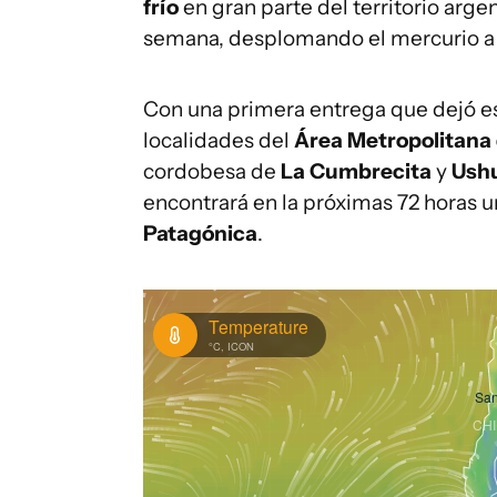
frío
en gran parte del territorio arge
semana, desplomando el mercurio a r
Con una primera entrega que dejó es
localidades del
Área Metropolitana
cordobesa de
La Cumbrecita
y
Ushu
encontrará en la próximas 72 horas 
Patagónica
.