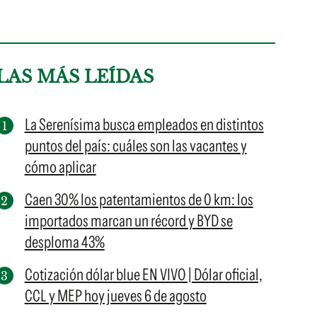
LAS MÁS LEÍDAS
La Serenísima busca empleados en distintos
puntos del país: cuáles son las vacantes y
cómo aplicar
Caen 30% los patentamientos de 0 km: los
importados marcan un récord y BYD se
desploma 43%
Cotización dólar blue EN VIVO | Dólar oficial,
CCL y MEP hoy jueves 6 de agosto