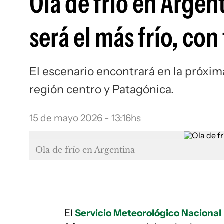
Ola de frío en Argen
será el más frío, co
El escenario encontrará en la próxi
región centro y Patagónica.
15 de mayo 2026 - 13:16hs
Ola de frío en Argentina
El
Servicio Meteorológico Naciona