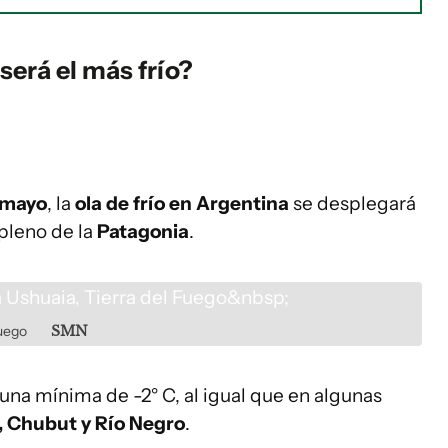
será el más frío?
 mayo
, la
ola de frío en Argentina
se desplegará
 pleno de la
Patagonia
.
Fuego
SMN
una mínima de -2° C, al igual que en algunas
, Chubut y Río Negro
.