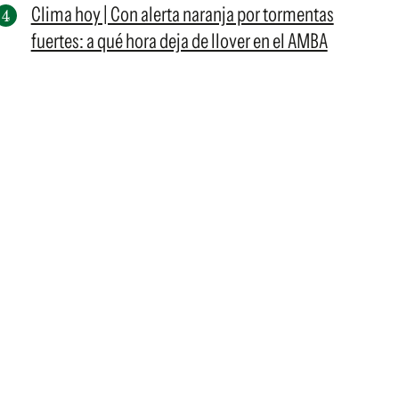
Clima hoy | Con alerta naranja por tormentas
fuertes: a qué hora deja de llover en el AMBA