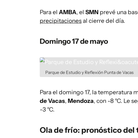
Para el
AMBA
, el
SMN
prevé una bas
precipitaciones
al cierre del día.
Domingo 17 de mayo
Parque de Estudio y Reflexión Punta de Vacas
Para el domingo 17, la temperatura má
de Vacas
,
Mendoza
, con -8 °C. Le s
-3 °C.
Ola de frío: pronóstico de