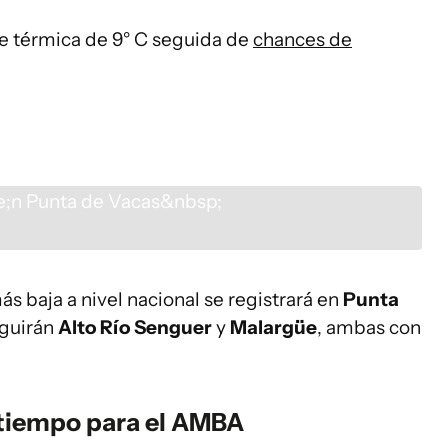
e térmica de 9° C seguida de
chances de
s baja a nivel nacional se registrará en
Punta
eguirán
Alto Río Senguer
y
Malargüe
, ambas con
l tiempo para el AMBA