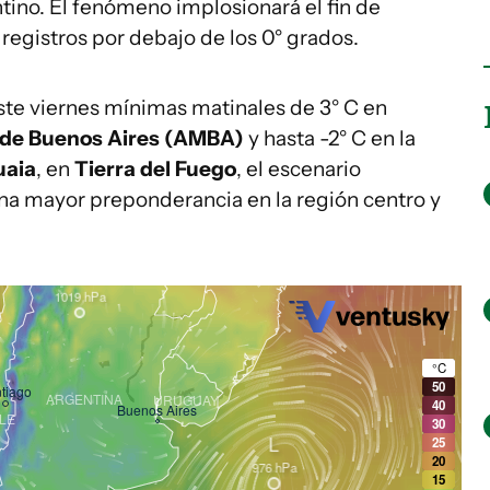
ntino. El fenómeno implosionará el fin de
egistros por debajo de los 0° grados.
te viernes mínimas matinales de 3° C en
 de Buenos Aires (AMBA)
y hasta -2° C en la
aia
, en
Tierra del Fuego
, el escenario
una mayor preponderancia en la región centro y