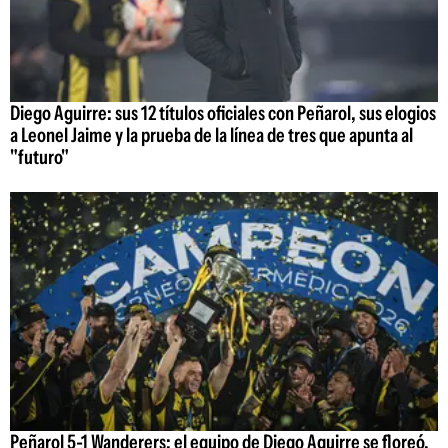
Diego Aguirre: sus 12 títulos oficiales con Peñarol, sus elogios
a Leonel Jaime y la prueba de la línea de tres que apunta al
"futuro"
Peñarol 5-1 Wanderers: el equipo de Diego Aguirre se floreó,