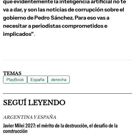
que evidentemente la inteligencia artificial no te
va a dar, y son las noticias de corrupción sobre el
gobierno de Pedro Sánchez. Para eso vas a
necesitar a periodistas comprometidos e
implicados"
.
TEMAS
PlayBook
España
derecha
SEGUÍ LEYENDO
ARGENTINA Y ESPAÑA
Javier Milei 2027: el mérito de la destrucción, el desafío de la
construcción