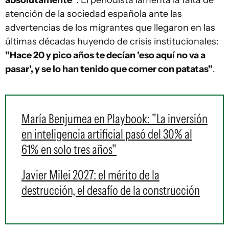
absolutamente"
. El periodista lamenta la falta de
atención de la sociedad española ante las
advertencias de los migrantes que llegaron en las
últimas décadas huyendo de crisis institucionales:
"Hace 20 y pico años te decían 'eso aquí no va a
pasar', y se lo han tenido que comer con patatas"
.
María Benjumea en Playbook: "La inversión
en inteligencia artificial pasó del 30% al
61% en solo tres años"
Javier Milei 2027: el mérito de la
destrucción, el desafío de la construcción