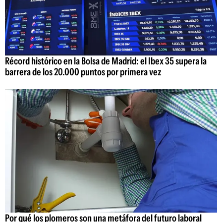
Récord histórico en la Bolsa de Madrid: el Ibex 35 supera la
barrera de los 20.000 puntos por primera vez
Por qué los plomeros son una metáfora del futuro laboral