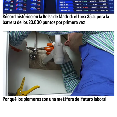
Récord histórico en la Bolsa de Madrid: el Ibex 35 supera la
barrera de los 20.000 puntos por primera vez
Por qué los plomeros son una metáfora del futuro laboral