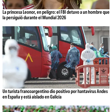
La princesa Leonor, en peligro: el FBI detuvo a un hombre que
la persiguió durante el Mundial 2026
Un turista francoargentino dio positivo por hantavirus Andes
en España y está aislado en Galicia