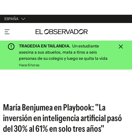
ESPAÑA
URUGUAY
ARGENTINA
TRAGEDIA EN TAILANDIA.
Un estudiante
ESPAÑA
asesina a sus abuelos, mata a tiros a seis
personas de su colegio y luego se quita la vida
ESTADOS UNIDOS
Hace 6 horas
María Benjumea en Playbook: "La
inversión en inteligencia artificial pasó
del 30% al 61% en solo tres años"