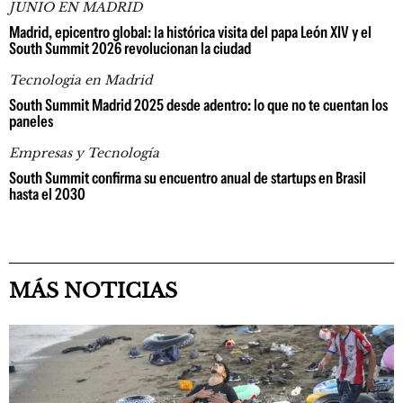
JUNIO EN MADRID
Madrid, epicentro global: la histórica visita del papa León XIV y el
South Summit 2026 revolucionan la ciudad
Tecnologia en Madrid
South Summit Madrid 2025 desde adentro: lo que no te cuentan los
paneles
Empresas y Tecnología
South Summit confirma su encuentro anual de startups en Brasil
hasta el 2030
MÁS NOTICIAS