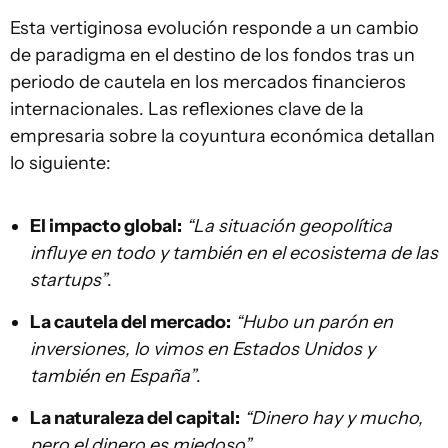
Esta vertiginosa evolución responde a un cambio
de paradigma en el destino de los fondos tras un
periodo de cautela en los mercados financieros
internacionales. Las reflexiones clave de la
empresaria sobre la coyuntura económica detallan
lo siguiente:
El impacto global:
“La situación geopolítica
influye en todo y también en el ecosistema de las
startups”
.
La cautela del mercado:
“Hubo un parón en
inversiones, lo vimos en Estados Unidos y
también en España”
.
La naturaleza del capital:
“Dinero hay y mucho,
pero el dinero es miedoso”
.