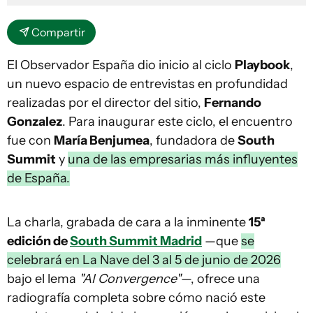
Compartir
El Observador España dio inicio al ciclo
Playbook
,
un nuevo espacio de entrevistas en profundidad
realizadas por el director del sitio,
Fernando
Gonzalez
. Para inaugurar este ciclo, el encuentro
fue con
María Benjumea
, fundadora de
South
Summit
y
una de las empresarias más influyentes
de España.
La charla, grabada de cara a la inminente
15ª
edición de
South Summit Madrid
—que
se
celebrará en La Nave del 3 al 5 de junio de 2026
bajo el lema
"AI Convergence"
—, ofrece una
radiografía completa sobre cómo nació este