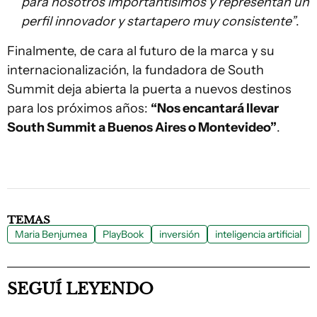
para nosotros importantísimos y representan un
perfil innovador y startapero muy consistente”
.
Finalmente, de cara al futuro de la marca y su
internacionalización, la fundadora de South
Summit deja abierta la puerta a nuevos destinos
para los próximos años:
“Nos encantará llevar
South Summit a Buenos Aires o Montevideo”
.
TEMAS
Maria Benjumea
PlayBook
inversión
inteligencia artificial
SEGUÍ LEYENDO