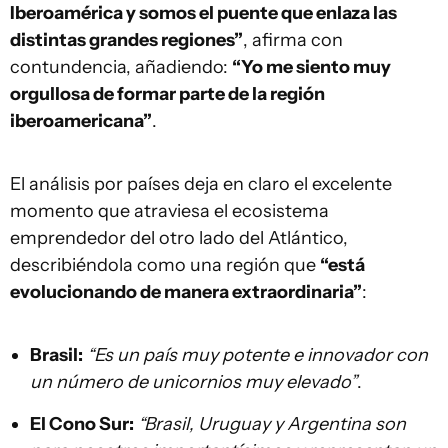
Iberoamérica y somos el puente que enlaza las
distintas grandes regiones”
, afirma con
contundencia, añadiendo:
“Yo me siento muy
orgullosa de formar parte de la región
iberoamericana”
.
El análisis por países deja en claro el excelente
momento que atraviesa el ecosistema
emprendedor del otro lado del Atlántico,
describiéndola como una región que
“está
evolucionando de manera extraordinaria”
:
Brasil:
“Es un país muy potente e innovador con
un número de unicornios muy elevado”
.
El Cono Sur:
“Brasil, Uruguay y Argentina son