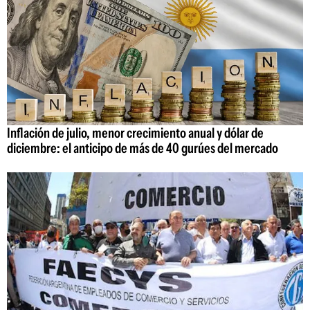
Inflación de julio, menor crecimiento anual y dólar de
diciembre: el anticipo de más de 40 gurúes del mercado