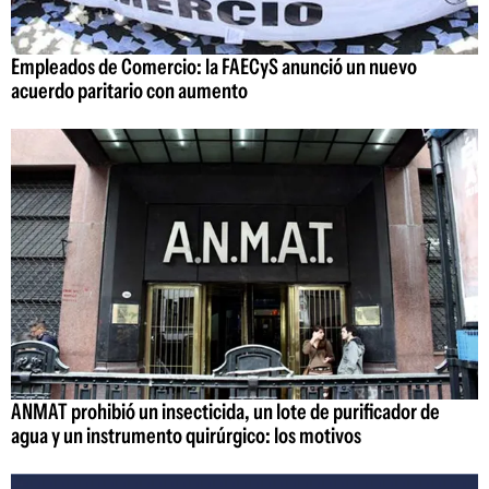
Empleados de Comercio: la FAECyS anunció un nuevo
acuerdo paritario con aumento
ANMAT prohibió un insecticida, un lote de purificador de
agua y un instrumento quirúrgico: los motivos