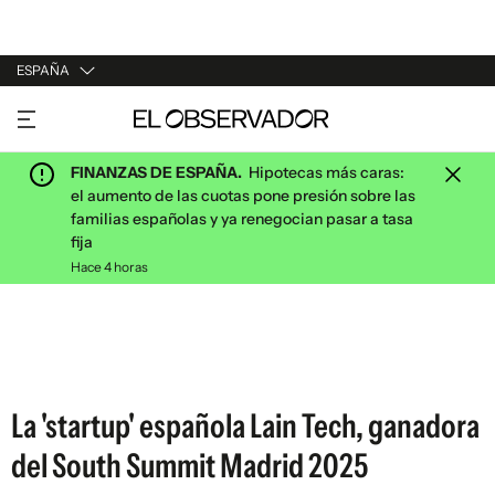
ESPAÑA
URUGUAY
ARGENTINA
FINANZAS DE ESPAÑA.
Hipotecas más caras:
ESPAÑA
el aumento de las cuotas pone presión sobre las
familias españolas y ya renegocian pasar a tasa
ESTADOS UNIDOS
fija
Hace 4 horas
La 'startup' española Lain Tech, ganadora
del South Summit Madrid 2025