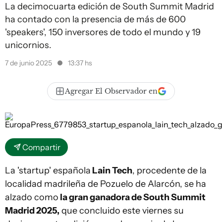
La decimocuarta edición de South Summit Madrid
ha contado con la presencia de más de 600
'speakers', 150 inversores de todo el mundo y 19
unicornios.
7 de junio 2025
13:37 hs
Agregar El Observador en
Compartir
La 'startup' española
Lain Tech
, procedente de la
localidad madrileña de Pozuelo de Alarcón, se ha
alzado como
la gran ganadora de South Summit
Madrid 2025,
que concluido este viernes su