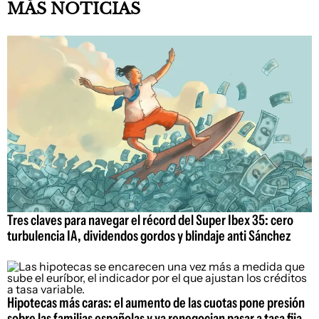
MÁS NOTICIAS
Tres claves para navegar el récord del Super Ibex 35: cero
turbulencia IA, dividendos gordos y blindaje anti Sánchez
Hipotecas más caras: el aumento de las cuotas pone presión
sobre las familias españolas y ya renegocian pasar a tasa fija