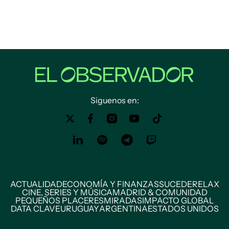
Siguenos en:
ACTUALIDAD
ECONOMÍA Y FINANZAS
SUCEDE
RELAX
CINE, SERIES Y MÚSICA
MADRID & COMUNIDAD
PEQUEÑOS PLACERES
MIRADAS
IMPACTO GLOBAL
DATA CLAVE
URUGUAY
ARGENTINA
ESTADOS UNIDOS